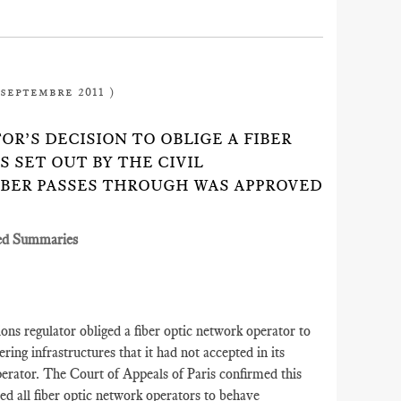
 septembre 2011 )
OR’S DECISION TO OBLIGE A FIBER
 SET OUT BY THE CIVIL
IBER PASSES THROUGH WAS APPROVED
ed Summaries
s regulator obliged a fiber optic network operator to
ering infrastructures that it had not accepted in its
operator. The Court of Appeals of Paris confirmed this
red all fiber optic network operators to behave