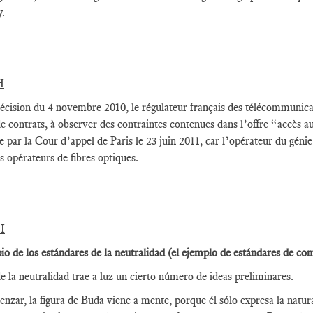
y.
H
écision du 4 novembre 2010, le régulateur français des télécommunicat
 de contrats, à observer des contraintes contenues dans l’offre “accès a
 par la Cour d’appel de Paris le 23 juin 2011, car l’opérateur du gén
es opérateurs de fibres optiques.
H
pio de los estándares de la neutralidad (el ejemplo de estándares de con
e la neutralidad trae a luz un cierto número de ideas preliminares.
nzar, la figura de Buda viene a mente, porque él sólo expresa la natura