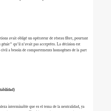
ions avait obligé un opérateur de réseau fibre, pourtant
u génie” qu’il n’avait pas acceptées. La décision est
ie civil a besoin de comportements homogènes de la part
tabilidad)
leza interminable que es el tema de la neutralidad, ya