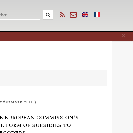
Cl
×
 décembre 2011 )
HE EUROPEAN COMMISSION’S
HE FORM OF SUBSIDIES TO