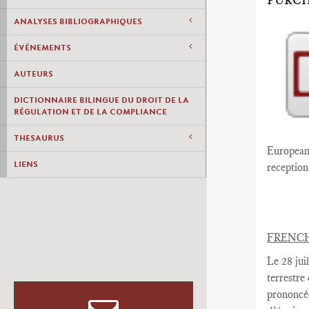
PURCH
ANALYSES BIBLIOGRAPHIQUES
ÉVÉNEMENTS
AUTEURS
DICTIONNAIRE BILINGUE DU DROIT DE LA
RÉGULATION ET DE LA COMPLIANCE
THESAURUS
European 
LIENS
reception 
FRENC
Le 28 juil
terrestre
prononcé