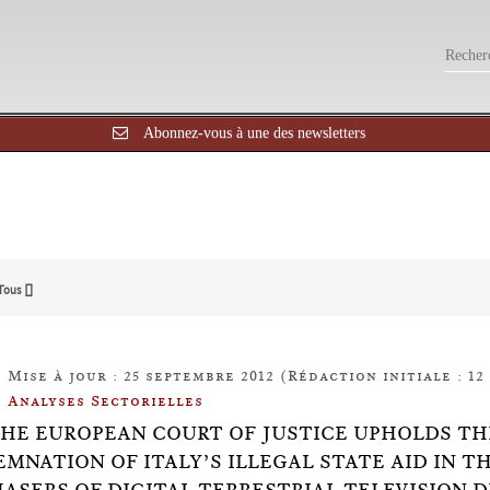
Abonnez-vous à une des newsletters
Tous []
Mise à jour : 25 septembre 2012 (Rédaction initiale : 12
Analyses Sectorielles
7:THE EUROPEAN COURT OF JUSTICE UPHOLDS T
MNATION OF ITALY’S ILLEGAL STATE AID IN T