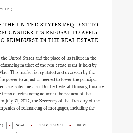
2012 )
 OF THE UNITED STATES REQUEST TO
ECONSIDER ITS REFUSAL TO APPLY
O REIMBURSE IN THE REAL ESTATE
he United States and the place of its failure in the
efinancing market of the real estate loans is held by
Mac. This market is regulated and overseen by the
 power to adjust as needed to lower the principal
ed assets decline also. But he Federal Housing Finance
irms of refinancing acting at the request of the
 July 31, 2012, the Secretary of the Treasury of the
ompanies of refinancing of mortgages, including the
A)
GOAL
INDEPENDENCE
PRESS