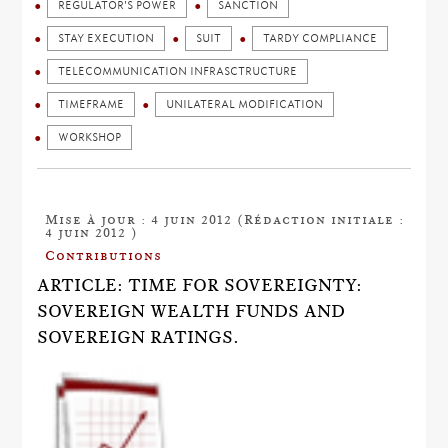
REGULATOR'S POWER
SANCTION
STAY EXECUTION
SUIT
TARDY COMPLIANCE
TELECOMMUNICATION INFRASCTRUCTURE
TIMEFRAME
UNILATERAL MODIFICATION
WORKSHOP
Mise à jour : 4 juin 2012 (Rédaction initiale :
4 juin 2012 )
Contributions
ARTICLE: TIME FOR SOVEREIGNTY:
SOVEREIGN WEALTH FUNDS AND
SOVEREIGN RATINGS.