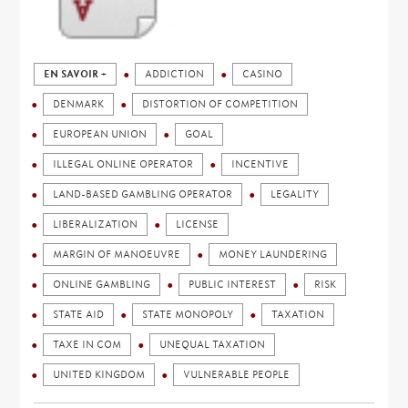
EN SAVOIR +
ADDICTION
CASINO
DENMARK
DISTORTION OF COMPETITION
EUROPEAN UNION
GOAL
ILLEGAL ONLINE OPERATOR
INCENTIVE
LAND-BASED GAMBLING OPERATOR
LEGALITY
LIBERALIZATION
LICENSE
MARGIN OF MANOEUVRE
MONEY LAUNDERING
ONLINE GAMBLING
PUBLIC INTEREST
RISK
STATE AID
STATE MONOPOLY
TAXATION
TAXE IN COM
UNEQUAL TAXATION
UNITED KINGDOM
VULNERABLE PEOPLE