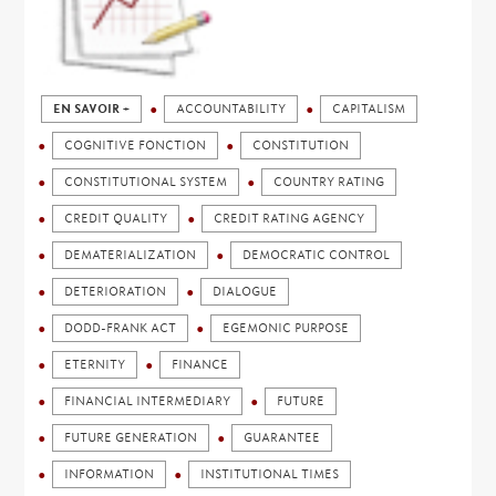
EN SAVOIR +
ACCOUNTABILITY
CAPITALISM
COGNITIVE FONCTION
CONSTITUTION
CONSTITUTIONAL SYSTEM
COUNTRY RATING
CREDIT QUALITY
CREDIT RATING AGENCY
DEMATERIALIZATION
DEMOCRATIC CONTROL
DETERIORATION
DIALOGUE
DODD-FRANK ACT
EGEMONIC PURPOSE
ETERNITY
FINANCE
FINANCIAL INTERMEDIARY
FUTURE
FUTURE GENERATION
GUARANTEE
INFORMATION
INSTITUTIONAL TIMES