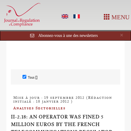
MENU
Cl
×
Abonnez-vous à une des newsletters
Tous []
Mise à jour : 19 septembre 2012 (Rédaction
initiale : 18 janvier 2012 )
Analyses Sectorielles
II-2.18: AN OPERATOR WAS FINED 5
MILLION EUROS BY THE FRENCH