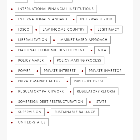
INTERNATIONAL FINANCIAL INSTITUTIONS
INTERNATIONAL STANDARD
INTERWAR PERIOD
IOSCO
LAW INCOME-COUNTRY
LEGITIMACY
LIBERALIZATION
MARKET BASED-APPROACH
NATIONAL ECONOMIC DEVELOPMENT
NIFA
POLICY MAKER
POLICY MAKING PROCESS
POWER
PRIVATE INTEREST
PRIVATE INVESTOR
PRIVATE MARKET ACTOR
PUBLIC INTEREST
REGULATORY PATCHWORK
REGULATORY REFORM
SOVEREIGN DEBT RESTRUCTURATION
STATE
SUPERVISION
SUSTAINABLE BALANCE
UNITED-STATES