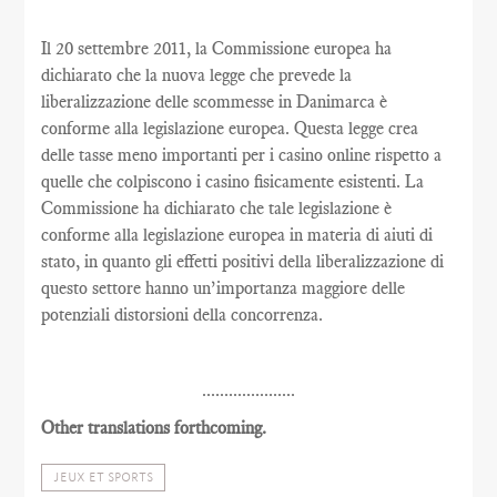
Il 20 settembre 2011, la Commissione europea ha
dichiarato che la nuova legge che prevede la
liberalizzazione delle scommesse in Danimarca è
conforme alla legislazione europea. Questa legge crea
delle tasse meno importanti per i casino online rispetto a
quelle che colpiscono i casino fisicamente esistenti. La
Commissione ha dichiarato che tale legislazione è
conforme alla legislazione europea in materia di aiuti di
stato, in quanto gli effetti positivi della liberalizzazione di
questo settore hanno un’importanza maggiore delle
potenziali distorsioni della concorrenza.
.....................
Other translations forthcoming.
JEUX ET SPORTS