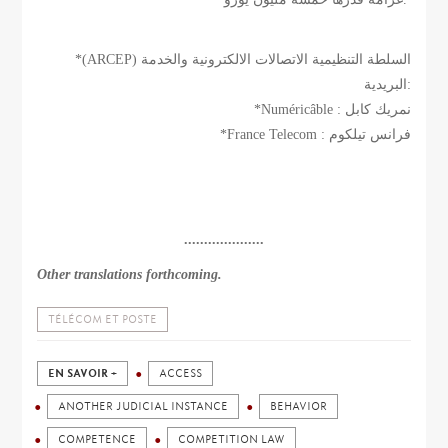
*(ARCEP) السلطة التنظيمية الاتصالات الالكترونية والخدمة
البريدية:
*Numéricâble : نمريك كابل
*France Telecom : فرانس تيلكوم
....................
Other translations forthcoming.
TÉLÉCOM ET POSTE
EN SAVOIR +
ACCESS
ANOTHER JUDICIAL INSTANCE
BEHAVIOR
COMPETENCE
COMPETITION LAW