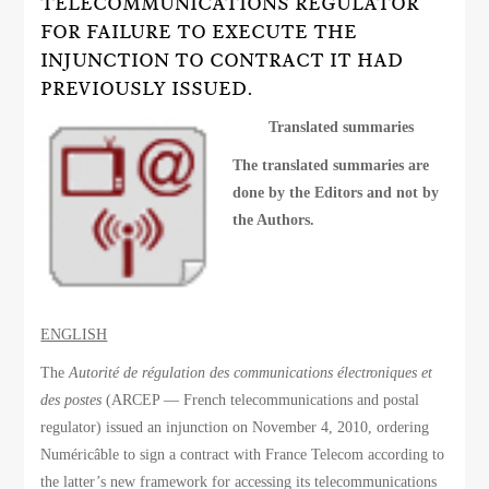
TELECOMMUNICATIONS REGULATOR
FOR FAILURE TO EXECUTE THE
INJUNCTION TO CONTRACT IT HAD
PREVIOUSLY ISSUED.
Translated summaries
The translated summaries are
done by the Editors and not by
the Authors.
ENGLISH
The
Autorité de régulation des communications électroniques et
des postes
(ARCEP — French telecommunications and postal
regulator) issued an injunction on November 4, 2010, ordering
Numéricâble to sign a contract with France Telecom according to
the latter’s new framework for accessing its telecommunications