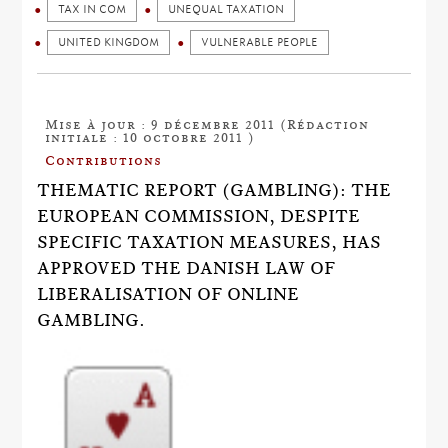
TAX IN COM
UNEQUAL TAXATION
UNITED KINGDOM
VULNERABLE PEOPLE
Mise à jour : 9 décembre 2011 (Rédaction
initiale : 10 octobre 2011 )
Contributions
THEMATIC REPORT (GAMBLING): THE
EUROPEAN COMMISSION, DESPITE
SPECIFIC TAXATION MEASURES, HAS
APPROVED THE DANISH LAW OF
LIBERALISATION OF ONLINE
GAMBLING.