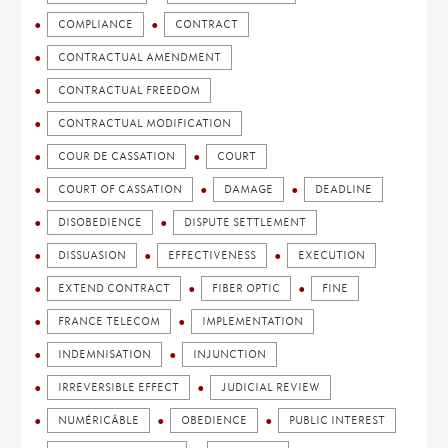
COMPLIANCE
CONTRACT
CONTRACTUAL AMENDMENT
CONTRACTUAL FREEDOM
CONTRACTUAL MODIFICATION
COUR DE CASSATION
COURT
COURT OF CASSATION
DAMAGE
DEADLINE
DISOBEDIENCE
DISPUTE SETTLEMENT
DISSUASION
EFFECTIVENESS
EXECUTION
EXTEND CONTRACT
FIBER OPTIC
FINE
FRANCE TELECOM
IMPLEMENTATION
INDEMNISATION
INJUNCTION
IRREVERSIBLE EFFECT
JUDICIAL REVIEW
NUMÉRICÂBLE
OBEDIENCE
PUBLIC INTEREST