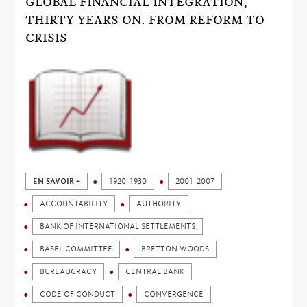
GLOBAL FINANCIAL INTEGRATION,
THIRTY YEARS ON. FROM REFORM TO
CRISIS
EN SAVOIR +
1920-1930
2001-2007
ACCOUNTABILITY
AUTHORITY
BANK OF INTERNATIONAL SETTLEMENTS
BASEL COMMITTEE
BRETTON WOODS
BUREAUCRACY
CENTRAL BANK
CODE OF CONDUCT
CONVERGENCE