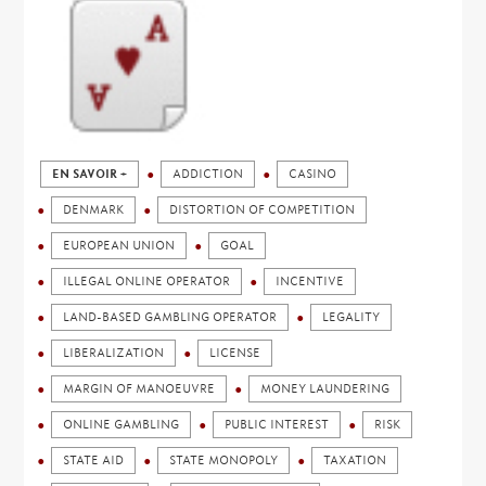
EN SAVOIR +
ADDICTION
CASINO
DENMARK
DISTORTION OF COMPETITION
EUROPEAN UNION
GOAL
ILLEGAL ONLINE OPERATOR
INCENTIVE
LAND-BASED GAMBLING OPERATOR
LEGALITY
LIBERALIZATION
LICENSE
MARGIN OF MANOEUVRE
MONEY LAUNDERING
ONLINE GAMBLING
PUBLIC INTEREST
RISK
STATE AID
STATE MONOPOLY
TAXATION