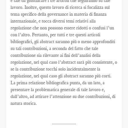
è tale da giustificare i tre articoli che seguiranno su tale
lavoro. Inoltre, questo lavoro di ricerca si focalizza sul
tema specifico della governance in materia di finanza
internazionale, e tocca diversi temi relativi alla
regolazione che non possono essere ridotti o confusi l’un
con l’altro. Pertanto, per tutti e tre questi articoli
bibliografici, gli abstract saranno più o meno approfonditi
su tali contribuzioni, a seconda del fatto che tale
contribuzione sia rilevante ai fini dell’analisi della
regolazione, nel qual caso l’abstract sarà più consistente, o
se la contribuzione tocchi solo incidentalmente la
regolazione, nel qual caso gli abstract saranno più corti.
La prima relazione bibliografica punta, da un lato, a
presentare la problematica generale di tale lavoro e,
dall’altro, ad attirare l’attenzione su due contribuzioni, di
natura storica.
.....................