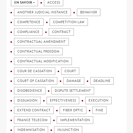
EN SAVOIR +
ACCESS
ANOTHER JUDICIAL INSTANCE
BEHAVIOR
COMPETENCE
COMPETITION LAW
COMPLIANCE
CONTRACT
CONTRACTUAL AMENDMENT
CONTRACTUAL FREEDOM
CONTRACTUAL MODIFICATION
COUR DE CASSATION
COURT
COURT OF CASSATION
DAMAGE
DEADLINE
DISOBEDIENCE
DISPUTE SETTLEMENT
DISSUASION
EFFECTIVENESS
EXECUTION
EXTEND CONTRACT
FIBER OPTIC
FINE
FRANCE TELECOM
IMPLEMENTATION
INDEMNISATION
INJUNCTION