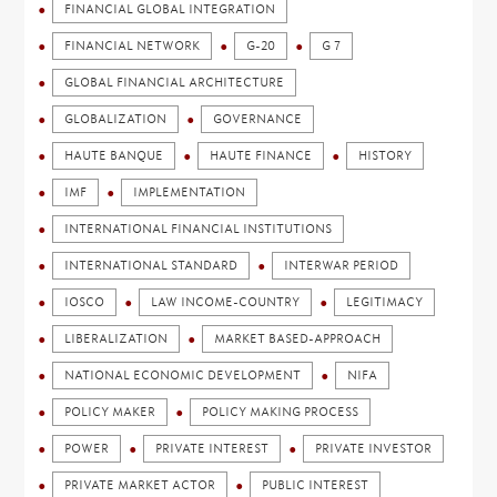
FINANCIAL GLOBAL INTEGRATION
FINANCIAL NETWORK
G-20
G 7
GLOBAL FINANCIAL ARCHITECTURE
GLOBALIZATION
GOVERNANCE
HAUTE BANQUE
HAUTE FINANCE
HISTORY
IMF
IMPLEMENTATION
INTERNATIONAL FINANCIAL INSTITUTIONS
INTERNATIONAL STANDARD
INTERWAR PERIOD
IOSCO
LAW INCOME-COUNTRY
LEGITIMACY
LIBERALIZATION
MARKET BASED-APPROACH
NATIONAL ECONOMIC DEVELOPMENT
NIFA
POLICY MAKER
POLICY MAKING PROCESS
POWER
PRIVATE INTEREST
PRIVATE INVESTOR
PRIVATE MARKET ACTOR
PUBLIC INTEREST