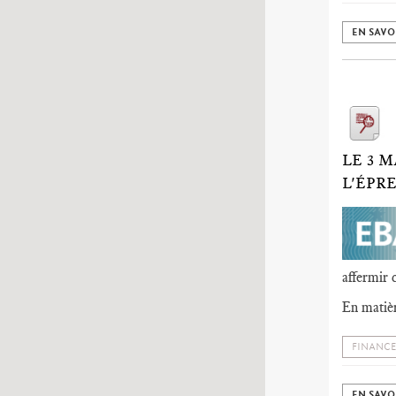
EN SAVO
LE 3 
L'ÉPR
affermir 
En matièr
FINANCE
EN SAVO