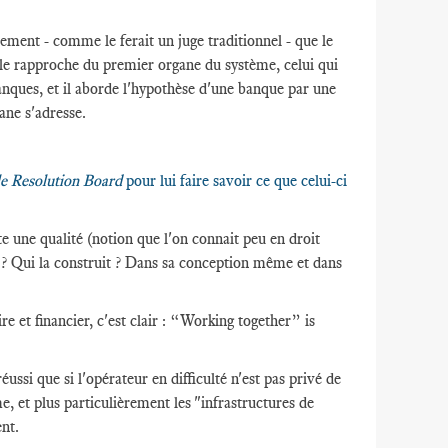
ement - comme le ferait un juge traditionnel - que le
 le rapproche du premier organe du système, celui qui
anques, et il aborde l'hypothèse d'une banque par une
ane s'adresse.
le Resolution Board
pour lui faire savoir ce que celui-ci
te une qualité (notion que l'on connait peu en droit
 ? Qui la construit ? Dans sa conception même et dans
e et financier, c'est clair : “Working together” is
réussi que si l'opérateur en difficulté n'est pas privé de
me, et plus particulièrement les "infrastructures de
ent.