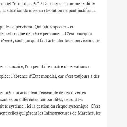
n tel "droit d'accès" ? Dans ce cas, comme le dit le
a situation de mise en résolution ne peut justifier la
ui les supervisent. Qui fait respecter - et
, cela risque de n'être personne.... C'est pourquoi
y Board
, souligne qu'il faut articuler les superviseurs, les
eur bancaire, l'on peut faire quatre observations :
ppléer l'absence d'Etat mondial, car c'est toujours à des
entités qui articulent l'ensemble de ces diverses
ssant selon différentes temporalités, ce sont les
t le système : ici la gestion du risque systèmique. C'est
ment celles qui gèrent les Infrastructures de Marchés, les