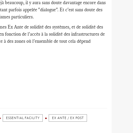
déjà beaucoup, il y aura sans doute davantage encore dans
tant parfois appelée "dialogue". Et c'est sans doute des
ismes particuliers.
mes Ex Ante de solidité des systèmes, et de solidité des
en fonction de l'accès à la solidité des infrastructures de
ce à des zones où l'ensemble de tout cela dépend
ESSENTIAL FACILITY
EX ANTE / EX POST