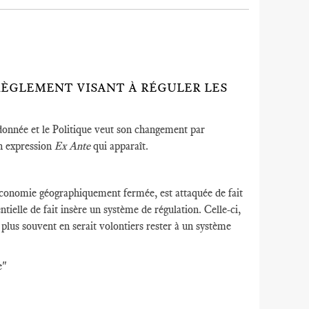
 RÈGLEMENT VISANT À RÉGULER LES
n donnée et le Politique veut son changement par
on expression
Ex Ante
qui apparaît.
conomie géographiquement fermée, est attaquée de fait
tielle de fait insère un système de régulation. Celle-ci,
le plus souvent en serait volontiers rester à un système
e"