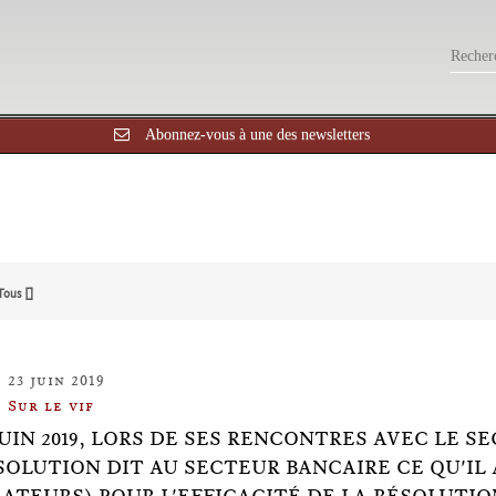
Abonnez-vous à une des newsletters
Tous []
23 juin 2019
Sur le vif
 JUIN 2019, LORS DE SES RENCONTRES AVEC LE 
SOLUTION DIT AU SECTEUR BANCAIRE CE QU'IL 