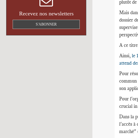
plutôt de
Mais dans
Recevez nos newsletters
dossier d
S'ABONNER
supervise
perspecti
A ce titre
Ainsi,
le 
attend de
Pour réso
commun de
son appli
Pour l'or
crucial in
Dans la pr
l'accès à 
marché" 