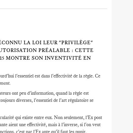
CONNU LA LOI LEUR "PRIVILÈGE"
UTORISATION PRÉALABLE : CETTE
015 MONTRE SON INVENTIVITÉ EN
urd'hui l'essentiel est dans l'effectivité de la règle. Ce
ment.
ateurs ont peu d'information, quand la règle est
ujours diverses, l'essentiel de l'art régulatoire se
ircularité qui existe entre eux. Non seulement, l'Ex post
te aient une effectivité, mais à l'inverse, si l'on veut
ions, c'est par l'Ex ante qu'il faut les punir.