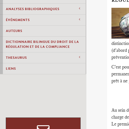
RÉGUL
ANALYSES BIBLIOGRAPHIQUES
ÉVÉNEMENTS
AUTEURS
DICTIONNAIRE BILINGUE DU DROIT DE LA
distincti
RÉGULATION ET DE LA COMPLIANCE
(d'abord p
préventio
THESAURUS
C'est pou
LIENS
permanenc
prêt à ne
Au sein d
charge de
Le premie