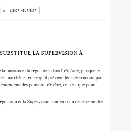
LIBOR /EURIBOR
 SUBSTITUE LA SUPERVISION À
 la puissance du régulateur dans l'
Ex Ante
, puisque le
t des marchés et en ce qu'il prévient leur destruction par
n
continuum
des pouvoirs
Ex Post
, ce n'est que pour
Régulation et la Supervision sont en train de se rejoindre.