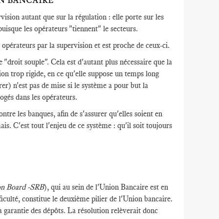
N BANCAIRE
ision autant que sur la régulation : elle porte sur les
puisque les opérateurs "tiennent" le secteurs.
s opérateurs par la supervision et est proche de ceux-ci.
e "droit souple". Cela est d'autant plus nécessaire que la
tion trop rigide, en ce qu'elle suppose un temps long
arer) n'est pas de mise si le système a pour but la
ogés dans les opérateurs.
ntre les banques, afin de s'assurer qu'elles soient en
s. C'est tout l'enjeu de ce système : qu'il soit toujours
ion Board -SRB
), qui au sein de l'Union Bancaire est en
iculté, constitue le deuxième pilier de l'Union bancaire.
la garantie des dépôts. La résolution relèverait donc