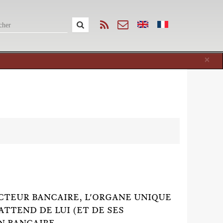
Cl
×
SECTEUR BANCAIRE, L'ORGANE UNIQUE
ATTEND DE LUI (ET DE SES