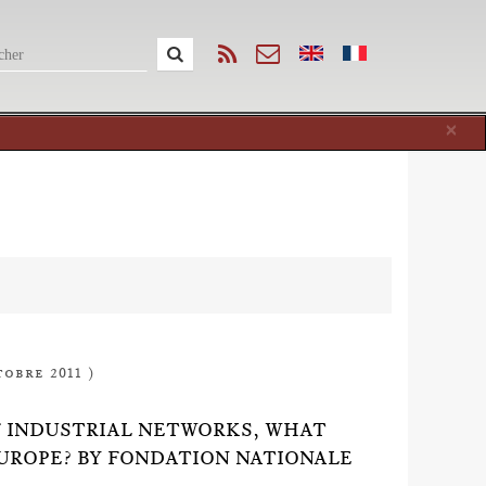
Cl
×
tobre 2011 )
F INDUSTRIAL NETWORKS, WHAT
EUROPE? BY FONDATION NATIONALE