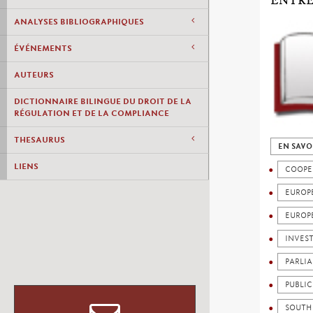
ENTRE
ANALYSES BIBLIOGRAPHIQUES
ÉVÉNEMENTS
AUTEURS
DICTIONNAIRE BILINGUE DU DROIT DE LA
RÉGULATION ET DE LA COMPLIANCE
THESAURUS
EN SAVO
LIENS
COOPE
EUROP
EUROP
INVES
PARLI
PUBLI
SOUTH