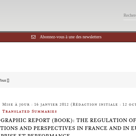
Abonnez-vous à une des newsletters
Tous []
Mise à jour : 16 janvier 2012 (Rédaction initiale : 12 oc
Translated Summaries
OGRAPHIC REPORT (BOOK): THE REGULATION O
TIONS AND PERSPECTIVES IN FRANCE AND IN 