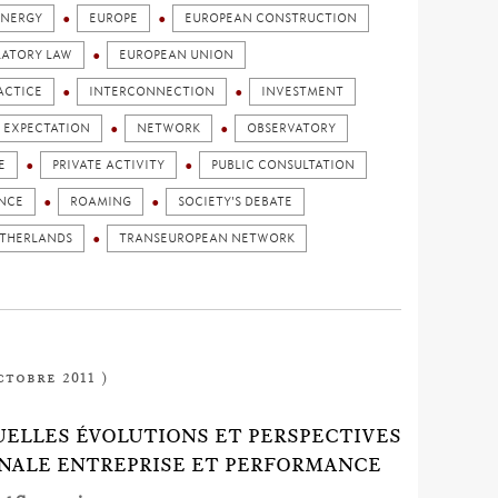
ENERGY
EUROPE
EUROPEAN CONSTRUCTION
LATORY LAW
EUROPEAN UNION
ACTICE
INTERCONNECTION
INVESTMENT
 EXPECTATION
NETWORK
OBSERVATORY
E
PRIVATE ACTIVITY
PUBLIC CONSULTATION
ENCE
ROAMING
SOCIETY'S DEBATE
ETHERLANDS
TRANSEUROPEAN NETWORK
ctobre 2011 )
 QUELLES ÉVOLUTIONS ET PERSPECTIVES
ONALE ENTREPRISE ET PERFORMANCE