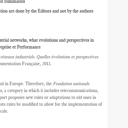
ed Summaries
ion are done by the Editors and not by the authors
strial networks, what evolutions and perspectives in
eprise et Performance
réseaux industriels. Quelles évolutions et perspectives
umentation Française, 2011.
and in Europe. Therefore, the
Fondation nationale
s, a category in which it includes telecommunications,
eport proposes new rules or adaptations to old ones in
ests rules be modified to allow for the implementation of
cale.