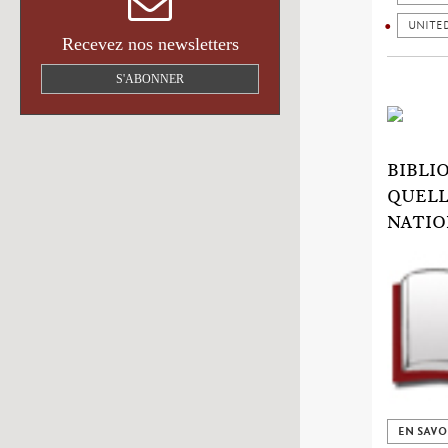
UNITE
Recevez nos newsletters
S'ABONNER
BIBLI
QUELL
NATIO
EN SAVO