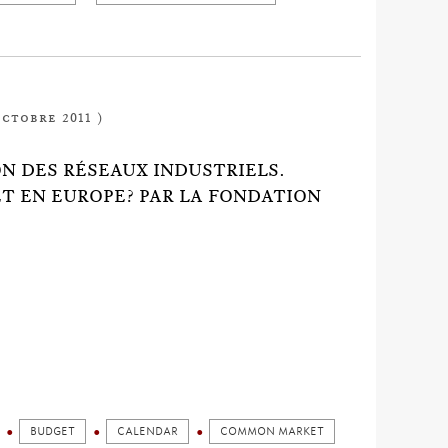
octobre 2011 )
ION DES RÉSEAUX INDUSTRIELS.
ET EN EUROPE? PAR LA FONDATION
BUDGET
CALENDAR
COMMON MARKET