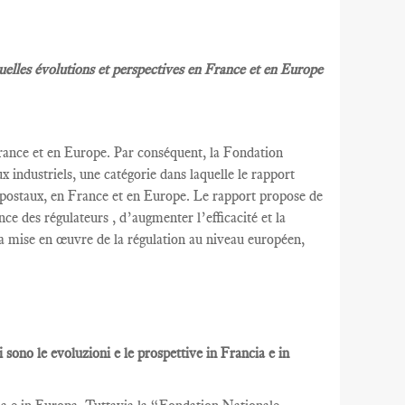
Quelles évolutions et perspectives en France et en Europe
rance et
en Europe.
Par conséquent, la
Fondation
x industriels
,
une catégorie dans laquelle
le rapport
 postaux
,
en France et
en Europe.
Le rapport
propose de
nce des régulateurs
, d’augmenter l’efficacité et
la
la mise en œuvre
de la régulation au
niveau européen
,
li sono le evoluzioni e le prospettive in Francia e in