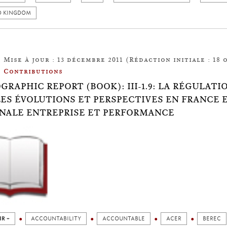
D KINGDOM
Mise à jour : 13 décembre 2011 (Rédaction initiale : 18 
Contributions
OGRAPHIC REPORT (BOOK): III-1.9: LA RÉGULAT
ES ÉVOLUTIONS ET PERSPECTIVES EN FRANCE 
NALE ENTREPRISE ET PERFORMANCE
IR +
ACCOUNTABILITY
ACCOUNTABLE
ACER
BEREC