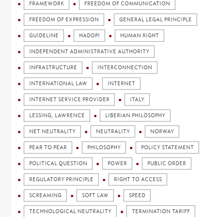
FRAMEWORK
FREEDOM OF COMMUNICATION
FREEDOM OF EXPRESSION
GENERAL LEGAL PRINCIPLE
GUIDELINE
HADOPI
HUMAN RIGHT
INDEPENDENT ADMINISTRATIVE AUTHORITY
INFRASTRUCTURE
INTERCONNECTION
INTERNATIONAL LAW
INTERNET
INTERNET SERVICE PROVIDER
ITALY
LESSING, LAWRENCE
LIBERIAN PHILOSOPHY
NET NEUTRALITY
NEUTRALITY
NORWAY
PEAR TO PEAR
PHILOSOPHY
POLICY STATEMENT
POLITICAL QUESTION
POWER
PUBLIC ORDER
REGULATORY PRINCIPLE
RIGHT TO ACCESS
SCREAMING
SOFT LAW
SPEED
TECHNOLOGICAL NEUTRALITY
TERMINATION TARIFF