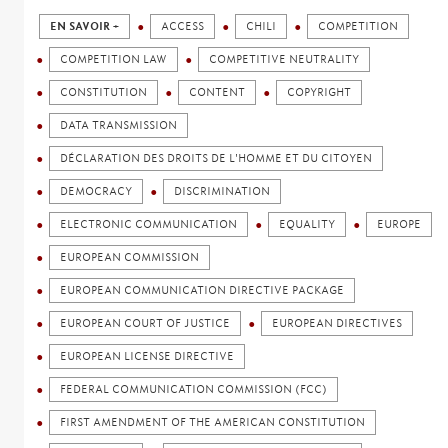
EN SAVOIR +
ACCESS
CHILI
COMPETITION
COMPETITION LAW
COMPETITIVE NEUTRALITY
CONSTITUTION
CONTENT
COPYRIGHT
DATA TRANSMISSION
DÉCLARATION DES DROITS DE L'HOMME ET DU CITOYEN
DEMOCRACY
DISCRIMINATION
ELECTRONIC COMMUNICATION
EQUALITY
EUROPE
EUROPEAN COMMISSION
EUROPEAN COMMUNICATION DIRECTIVE PACKAGE
EUROPEAN COURT OF JUSTICE
EUROPEAN DIRECTIVES
EUROPEAN LICENSE DIRECTIVE
FEDERAL COMMUNICATION COMMISSION (FCC)
FIRST AMENDMENT OF THE AMERICAN CONSTITUTION