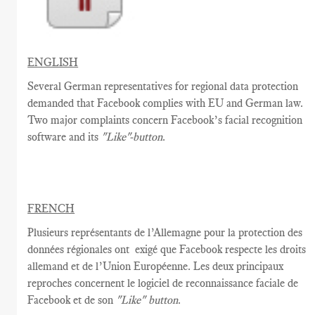
ENGLISH
Several German representatives for regional data protection
demanded that Facebook complies with EU and German law.
Two major complaints concern Facebook’s facial recognition
software and its
"Like"-button
.
FRENCH
Plusieurs
représentants de l’Allemagne
pour la protection des
données régionales
ont
exigé que
Facebook
respecte
les droits
allemand et de l’Union Européenne
.
Les d
eux
principaux
reproches
concernent
le logiciel
de reconnaissance faciale
de
Facebook
et de son
"Like"
button
.