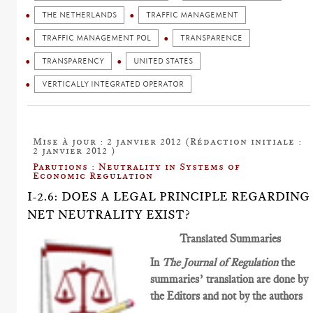
THE NETHERLANDS
TRAFFIC MANAGEMENT
TRAFFIC MANAGEMENT POL
TRANSPARENCE
TRANSPARENCY
UNITED STATES
VERTICALLY INTEGRATED OPERATOR
Mise à jour : 2 janvier 2012 (Rédaction initiale :
2 janvier 2012 )
Parutions : Neutrality in Systems of
Economic Regulation
I-2.6: DOES A LEGAL PRINCIPLE REGARDING
NET NEUTRALITY EXIST?
Translated Summaries
In
The Journal of Regulation
the
summaries’ translation are done by
the Editors and not by the authors