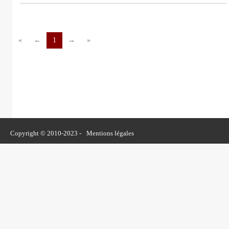
«
←
1
→
»
Copyright © 2010-2023 -
Mentions légales