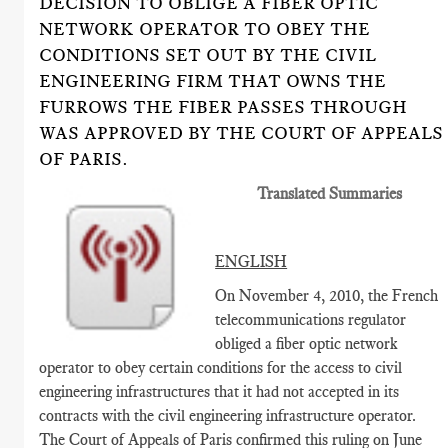
DECISION TO OBLIGE A FIBER OPTIC
NETWORK OPERATOR TO OBEY THE
CONDITIONS SET OUT BY THE CIVIL
ENGINEERING FIRM THAT OWNS THE
FURROWS THE FIBER PASSES THROUGH
WAS APPROVED BY THE COURT OF APPEALS
OF PARIS.
Translated Summaries
ENGLISH
On November 4, 2010, the French
telecommunications regulator
obliged a fiber optic network
operator to obey certain conditions for the access to civil
engineering infrastructures that it had not accepted in its
contracts with the civil engineering infrastructure operator.
The Court of Appeals of Paris confirmed this ruling on June