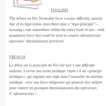
ENGLISH
The debate on Net Neutrality faces a major difficulty, namely
that of its legal status: does there exist a “legal principle”—
meaning a rule somewhere within the entire body of law—with
mandatory force that could be used to counter infrastructure
operators’ discriminatory practices?
FRENCH
Le débat sur la
neutralité du Net
fait face à une
difficulté
majeure
, à savoir
son statut juridique
:
existe-t-il un
«
principe
juridique
», qui exprime
une règle
dans
l’ensemble du système
juridique - avec une
force
obligatoire qui
pourrait être utilisée
pour contrer
les pratiques discriminatoires des opérateurs
d’ infrastructure ?