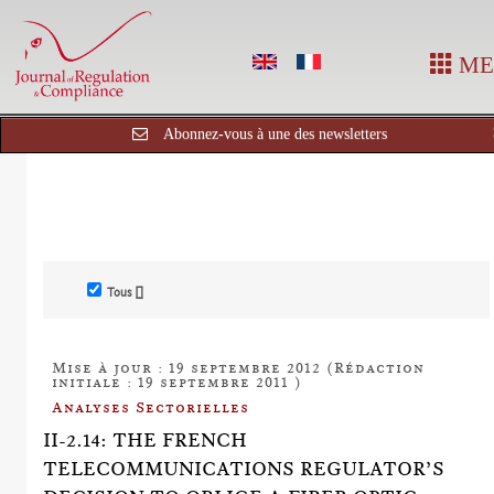
ME
Abonnez-vous à une des newsletters
Tous []
Mise à jour : 19 septembre 2012 (Rédaction
initiale : 19 septembre 2011 )
Analyses Sectorielles
II-2.14: THE FRENCH
TELECOMMUNICATIONS REGULATOR’S