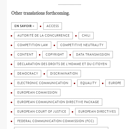
....................
Other translations forthcoming.
EN SAVOIR +
ACCESS
AUTORITÉ DE LA CONCURRENCE
CHILI
COMPETITION LAW
COMPETITIVE NEUTRALITY
CONTENT
COPYRIGHT
DATA TRANSMISSION
DÉCLARATION DES DROITS DE L'HOMME ET DU CITOYEN
DEMOCRACY
DISCRIMINATION
ELECTRONIC COMMUNICATION
EQUALITY
EUROPE
EUROPEAN COMMISSION
EUROPEAN COMMUNICATION DIRECTIVE PACKAGE
EUROPEAN COURT OF JUSTICE
EUROPEAN DIRECTIVES
FEDERAL COMMUNICATION COMMISSION (FCC)