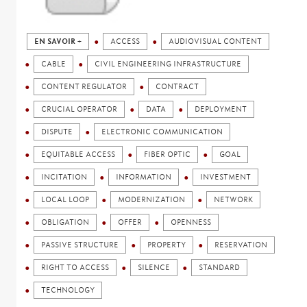
EN SAVOIR +
ACCESS
AUDIOVISUAL CONTENT
CABLE
CIVIL ENGINEERING INFRASTRUCTURE
CONTENT REGULATOR
CONTRACT
CRUCIAL OPERATOR
DATA
DEPLOYMENT
DISPUTE
ELECTRONIC COMMUNICATION
EQUITABLE ACCESS
FIBER OPTIC
GOAL
INCITATION
INFORMATION
INVESTMENT
LOCAL LOOP
MODERNIZATION
NETWORK
OBLIGATION
OFFER
OPENNESS
PASSIVE STRUCTURE
PROPERTY
RESERVATION
RIGHT TO ACCESS
SILENCE
STANDARD
TECHNOLOGY