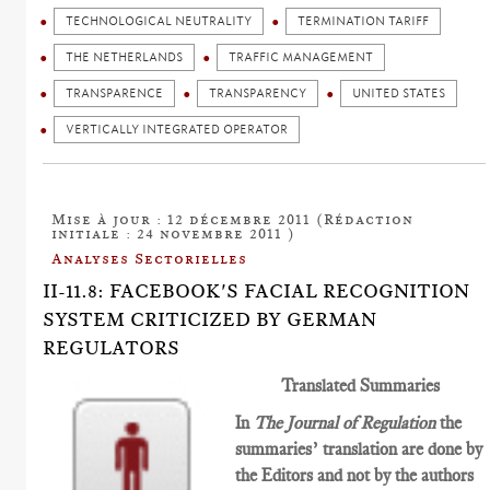
TECHNOLOGICAL NEUTRALITY
TERMINATION TARIFF
THE NETHERLANDS
TRAFFIC MANAGEMENT
TRANSPARENCE
TRANSPARENCY
UNITED STATES
VERTICALLY INTEGRATED OPERATOR
Mise à jour : 12 décembre 2011 (Rédaction
initiale : 24 novembre 2011 )
Analyses Sectorielles
II-11.8: FACEBOOK'S FACIAL RECOGNITION
SYSTEM CRITICIZED BY GERMAN
REGULATORS
Translated Summaries
In
The Journal of Regulation
the
summaries’ translation are done by
the Editors and not by the authors