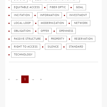
EQUITABLE ACCESS
FIBER OPTIC
GOAL
INCITATION
INFORMATION
INVESTMENT
LOCAL LOOP
MODERNIZATION
NETWORK
OBLIGATION
OFFER
OPENNESS
PASSIVE STRUCTURE
PROPERTY
RESERVATION
RIGHT TO ACCESS
SILENCE
STANDARD
TECHNOLOGY
«
←
1
→
»