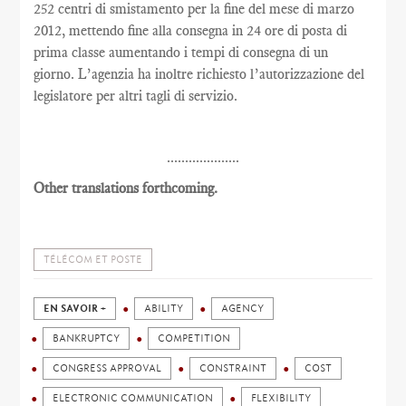
252 centri di smistamento per la fine del mese di marzo
2012, mettendo fine alla consegna in 24 ore di posta di
prima classe aumentando i tempi di consegna di un
giorno. L’agenzia ha inoltre richiesto l’autorizzazione del
legislatore per altri tagli di servizio.
....................
Other translations forthcoming.
TÉLÉCOM ET POSTE
EN SAVOIR +
ABILITY
AGENCY
BANKRUPTCY
COMPETITION
CONGRESS APPROVAL
CONSTRAINT
COST
ELECTRONIC COMMUNICATION
FLEXIBILITY