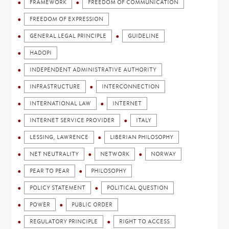
FRAMEWORK
FREEDOM OF COMMUNICATION
FREEDOM OF EXPRESSION
GENERAL LEGAL PRINCIPLE
GUIDELINE
HADOPI
INDEPENDENT ADMINISTRATIVE AUTHORITY
INFRASTRUCTURE
INTERCONNECTION
INTERNATIONAL LAW
INTERNET
INTERNET SERVICE PROVIDER
ITALY
LESSING, LAWRENCE
LIBERIAN PHILOSOPHY
NET NEUTRALITY
NETWORK
NORWAY
PEAR TO PEAR
PHILOSOPHY
POLICY STATEMENT
POLITICAL QUESTION
POWER
PUBLIC ORDER
REGULATORY PRINCIPLE
RIGHT TO ACCESS