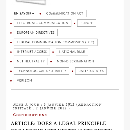
EN SAVOIR +
COMMUNICATION ACT
ELECTRONIC COMMUNICATION
EUROPE
EUROPEAN DIRECTIVES
FEDERAL COMMUNICATION COMMISSION (FCC)
INTERNET ACCESS
NATIONAL RULE
NET NEUTRALITY
NON-DISCRIMINATION
TECHNOLOGICAL NEUTRALITY
UNITED-STATES
VERIZON
Mise à jour : 3 janvier 2012 (Rédaction
initiale : 2 janvier 2012 )
Contributions
ARTICLE: DOES A LEGAL PRINCIPLE