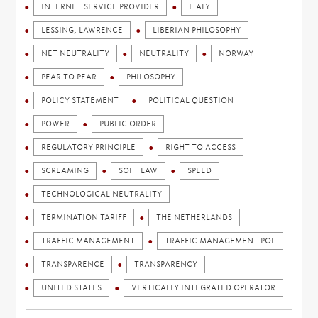
INTERNET SERVICE PROVIDER
ITALY
LESSING, LAWRENCE
LIBERIAN PHILOSOPHY
NET NEUTRALITY
NEUTRALITY
NORWAY
PEAR TO PEAR
PHILOSOPHY
POLICY STATEMENT
POLITICAL QUESTION
POWER
PUBLIC ORDER
REGULATORY PRINCIPLE
RIGHT TO ACCESS
SCREAMING
SOFT LAW
SPEED
TECHNOLOGICAL NEUTRALITY
TERMINATION TARIFF
THE NETHERLANDS
TRAFFIC MANAGEMENT
TRAFFIC MANAGEMENT POL
TRANSPARENCE
TRANSPARENCY
UNITED STATES
VERTICALLY INTEGRATED OPERATOR