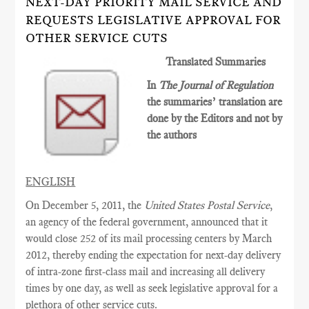
NEXT-DAY PRIORITY MAIL SERVICE AND
REQUESTS LEGISLATIVE APPROVAL FOR
OTHER SERVICE CUTS
Translated Summaries
In
The Journal of Regulation
the summaries’ translation are
done by the Editors and not by
the authors
ENGLISH
On December 5, 2011, the
United States Postal Service
,
an agency of the federal government, announced that it
would close 252 of its mail processing centers by March
2012, thereby ending the expectation for next-day delivery
of intra-zone first-class mail and increasing all delivery
times by one day, as well as seek legislative approval for a
plethora of other service cuts.