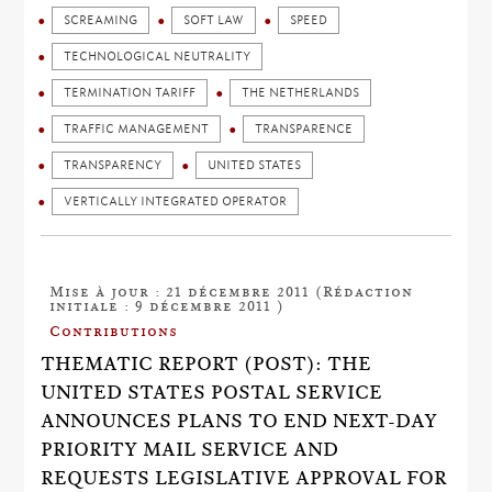
SCREAMING
SOFT LAW
SPEED
TECHNOLOGICAL NEUTRALITY
TERMINATION TARIFF
THE NETHERLANDS
TRAFFIC MANAGEMENT
TRANSPARENCE
TRANSPARENCY
UNITED STATES
VERTICALLY INTEGRATED OPERATOR
Mise à jour : 21 décembre 2011 (Rédaction
initiale : 9 décembre 2011 )
Contributions
THEMATIC REPORT (POST): THE
UNITED STATES POSTAL SERVICE
ANNOUNCES PLANS TO END NEXT-DAY
PRIORITY MAIL SERVICE AND
REQUESTS LEGISLATIVE APPROVAL FOR