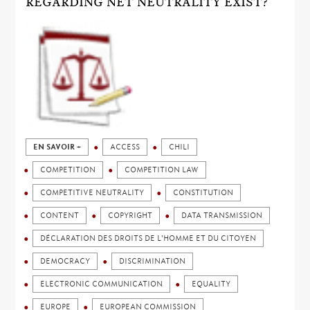
REGARDING NET NEUTRALITY EXIST?
EN SAVOIR +
ACCESS
CHILI
COMPETITION
COMPETITION LAW
COMPETITIVE NEUTRALITY
CONSTITUTION
CONTENT
COPYRIGHT
DATA TRANSMISSION
DÉCLARATION DES DROITS DE L'HOMME ET DU CITOYEN
DEMOCRACY
DISCRIMINATION
ELECTRONIC COMMUNICATION
EQUALITY
EUROPE
EUROPEAN COMMISSION