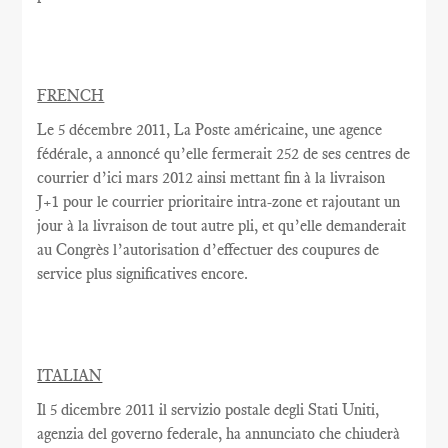
FRENCH
Le
5 décembre 2011, La Poste américaine, une agence
fédérale, a annoncé qu’elle fermerait 252 de ses centres de
courrier d’ici mars 2012 ainsi mettant fin à la livraison
J+1 pour le courrier prioritaire intra-zone et rajoutant un
jour à la livraison de tout autre pli, et qu’elle demanderait
au Congrès l’autorisation d’effectuer des coupures de
service plus significatives encore.
ITALIAN
Il 5 dicembre 2011 il servizio postale degli Stati Uniti,
agenzia del governo federale, ha annunciato che chiuderà