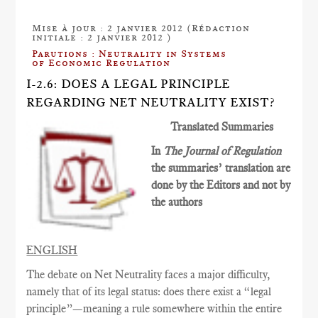
Mise à jour : 2 janvier 2012 (Rédaction
initiale : 2 janvier 2012 )
Parutions : Neutrality in Systems
of Economic Regulation
I-2.6: DOES A LEGAL PRINCIPLE
REGARDING NET NEUTRALITY EXIST?
Translated Summaries
In
The Journal of Regulation
the summaries’ translation are
done by the Editors and not by
the authors
ENGLISH
The debate on Net Neutrality faces a major difficulty,
namely that of its legal status: does there exist a “legal
principle”—meaning a rule somewhere within the entire