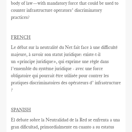
body of law—with mandatory force that could be used to
counter infrastructure operators’ discriminatory
practices?
FRENCH
Le débat sur la
neutralité du Net
fait face à une
difficulté
majeure
, à savoir
son statut juridique
:
existe-t-il
un
«
principe juridique
», qui exprime
une règle
dans
l’ensemble du système juridique - avec une
force
obligatoire qui
pourrait être utilisée
pour contrer
les
pratiques discriminatoires des opérateurs d’ infrastructure
?
SPANISH
El debate sobre la Neutralidad de la Red se enfrenta a una
gran dificultad, primordialmente en cuanto a su estatus