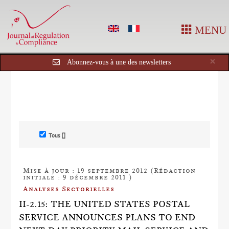
MENU
Cl
×
Abonnez-vous à une des newsletters
Tous []
Mise à jour : 19 septembre 2012 (Rédaction
initiale : 9 décembre 2011 )
Analyses Sectorielles
II-2.15: THE UNITED STATES POSTAL
SERVICE ANNOUNCES PLANS TO END