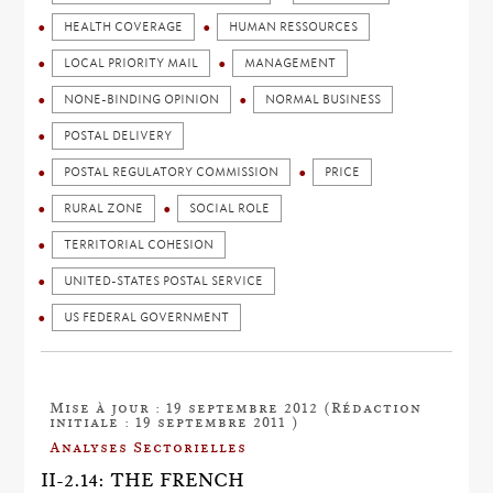
HEALTH COVERAGE
HUMAN RESSOURCES
LOCAL PRIORITY MAIL
MANAGEMENT
NONE-BINDING OPINION
NORMAL BUSINESS
POSTAL DELIVERY
POSTAL REGULATORY COMMISSION
PRICE
RURAL ZONE
SOCIAL ROLE
TERRITORIAL COHESION
UNITED-STATES POSTAL SERVICE
US FEDERAL GOVERNMENT
Mise à jour : 19 septembre 2012 (Rédaction
initiale : 19 septembre 2011 )
Analyses Sectorielles
II-2.14: THE FRENCH