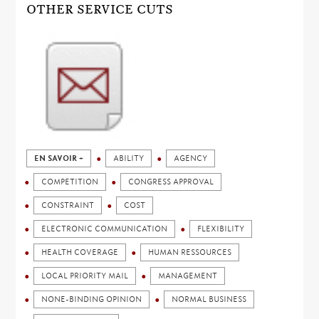
OTHER SERVICE CUTS
EN SAVOIR +
ABILITY
AGENCY
COMPETITION
CONGRESS APPROVAL
CONSTRAINT
COST
ELECTRONIC COMMUNICATION
FLEXIBILITY
HEALTH COVERAGE
HUMAN RESSOURCES
LOCAL PRIORITY MAIL
MANAGEMENT
NONE-BINDING OPINION
NORMAL BUSINESS