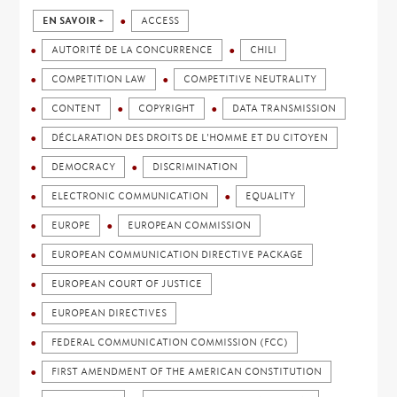
EN SAVOIR +
ACCESS
AUTORITÉ DE LA CONCURRENCE
CHILI
COMPETITION LAW
COMPETITIVE NEUTRALITY
CONTENT
COPYRIGHT
DATA TRANSMISSION
DÉCLARATION DES DROITS DE L'HOMME ET DU CITOYEN
DEMOCRACY
DISCRIMINATION
ELECTRONIC COMMUNICATION
EQUALITY
EUROPE
EUROPEAN COMMISSION
EUROPEAN COMMUNICATION DIRECTIVE PACKAGE
EUROPEAN COURT OF JUSTICE
EUROPEAN DIRECTIVES
FEDERAL COMMUNICATION COMMISSION (FCC)
FIRST AMENDMENT OF THE AMERICAN CONSTITUTION