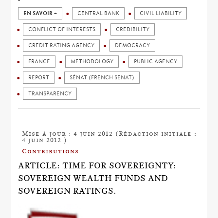
EN SAVOIR +
CENTRAL BANK
CIVIL LIABILITY
CONFLICT OF INTERESTS
CREDIBILITY
CREDIT RATING AGENCY
DEMOCRACY
FRANCE
METHODOLOGY
PUBLIC AGENCY
REPORT
SÉNAT (FRENCH SENAT)
TRANSPARENCY
Mise à jour : 4 juin 2012 (Rédaction initiale :
4 juin 2012 )
Contributions
ARTICLE: TIME FOR SOVEREIGNTY:
SOVEREIGN WEALTH FUNDS AND
SOVEREIGN RATINGS.