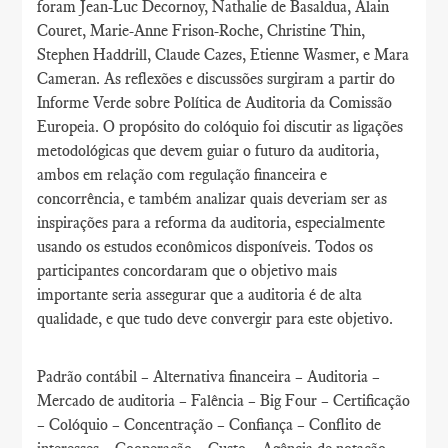
foram Jean-Luc Decornoy, Nathalie de Basaldua, Alain
Couret, Marie-Anne Frison-Roche, Christine Thin,
Stephen Haddrill, Claude Cazes, Etienne Wasmer, e Mara
Cameran. As reflexões e discussões surgiram a partir do
Informe Verde sobre Política de Auditoria da Comissão
Europeia. O propósito do colóquio foi discutir as ligações
metodológicas que devem guiar o futuro da auditoria,
ambos em relação com regulação financeira e
concorrência, e também analizar quais deveriam ser as
inspirações para a reforma da auditoria, especialmente
usando os estudos econômicos disponíveis. Todos os
participantes concordaram que o objetivo mais
importante seria assegurar que a auditoria é de alta
qualidade, e que tudo deve convergir para este objetivo.
Padrão contábil – Alternativa financeira – Auditoria –
Mercado de auditoria – Falência – Big Four – Certificação
– Colóquio – Concentração – Confiança – Conflito de