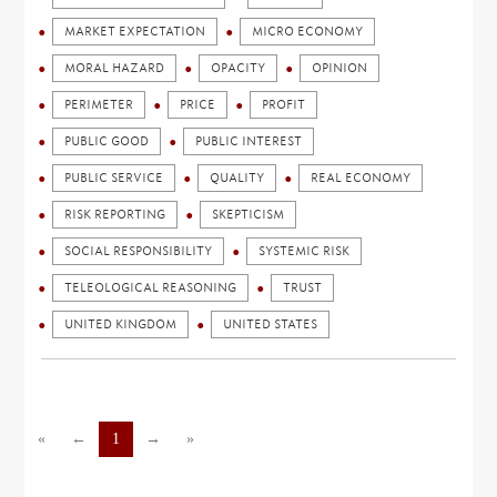
MARKET EXPECTATION
MICRO ECONOMY
MORAL HAZARD
OPACITY
OPINION
PERIMETER
PRICE
PROFIT
PUBLIC GOOD
PUBLIC INTEREST
PUBLIC SERVICE
QUALITY
REAL ECONOMY
RISK REPORTING
SKEPTICISM
SOCIAL RESPONSIBILITY
SYSTEMIC RISK
TELEOLOGICAL REASONING
TRUST
UNITED KINGDOM
UNITED STATES
«
←
1
→
»