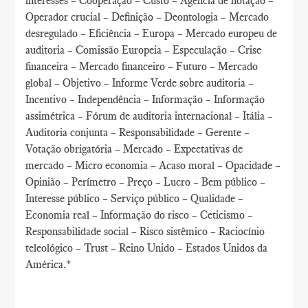
interesses – Cooperação – Custo – Agência de notação –
Operador crucial – Definição – Deontologia – Mercado
desregulado – Eficiência – Europa – Mercado europeu de
auditoria – Comissão Europeia – Especulação – Crise
financeira – Mercado financeiro – Futuro – Mercado
global – Objetivo – Informe Verde sobre auditoria –
Incentivo – Independência – Informação – Informação
assimétrica – Fórum de auditoria internacional – Itália –
Auditoria conjunta – Responsabilidade – Gerente –
Votação obrigatória – Mercado – Expectativas de
mercado – Micro economia – Acaso moral – Opacidade –
Opinião – Perímetro – Preço – Lucro – Bem público –
Interesse público – Serviço público – Qualidade –
Economia real – Informação do risco – Ceticismo –
Responsabilidade social – Risco sistêmico – Raciocínio
teleológico – Trust – Reino Unido – Estados Unidos da
América.*