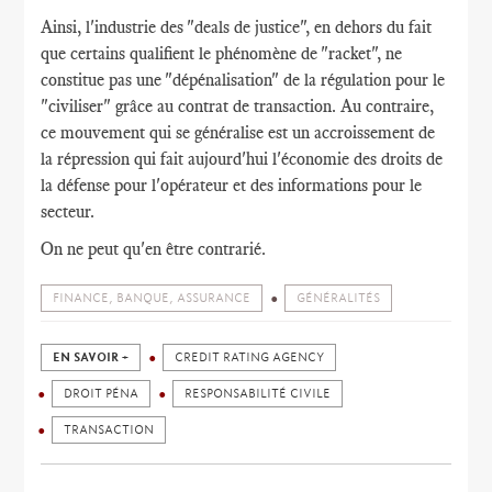
Ainsi, l'industrie des "deals de justice", en dehors du fait
que certains qualifient le phénomène de "racket", ne
constitue pas une "dépénalisation" de la régulation pour le
"civiliser" grâce au contrat de transaction. Au contraire,
ce mouvement qui se généralise est un accroissement de
la répression qui fait aujourd'hui l'économie des droits de
la défense pour l'opérateur et des informations pour le
secteur.
On ne peut qu'en être contrarié.
FINANCE, BANQUE, ASSURANCE
GÉNÉRALITÉS
EN SAVOIR +
CREDIT RATING AGENCY
DROIT PÉNA
RESPONSABILITÉ CIVILE
TRANSACTION