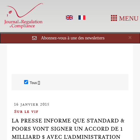
MENU
Cl
×
Abonnez-vous à une des newsletters
Tous []
16 janvier 2015
Sur le vif
LA PRESSE INFORME QUE STANDARD &
POORS VONT SIGNER UN ACCORD DE 1
MILLIARD $ AVEC L'ADMINISTRATION