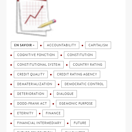
EN SAVOIR +
ACCOUNTABILITY
CAPITALISM
COGNITIVE FONCTION
CONSTITUTION
CONSTITUTIONAL SYSTEM
COUNTRY RATING
CREDIT QUALITY
CREDIT RATING AGENCY
DEMATERIALIZATION
DEMOCRATIC CONTROL
DETERIORATION
DIALOGUE
DODD-FRANK ACT
EGEMONIC PURPOSE
ETERNITY
FINANCE
FINANCIAL INTERMEDIARY
FUTURE