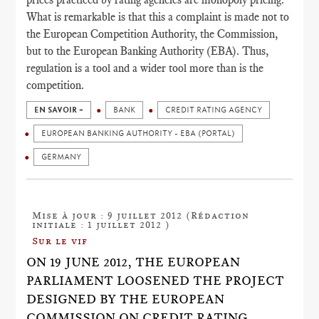
What is remarkable is that this a complaint is made not to
the European Competition Authority, the Commission,
but to the European Banking Authority (EBA). Thus,
regulation is a tool and a wider tool more than is the
competition.
EN SAVOIR +
BANK
CREDIT RATING AGENCY
EUROPEAN BANKING AUTHORITY - EBA (PORTAL)
GERMANY
Mise à jour : 9 juillet 2012 (Rédaction
initiale : 1 juillet 2012 )
Sur le vif
ON 19 JUNE 2012, THE EUROPEAN
PARLIAMENT LOOSENED THE PROJECT
DESIGNED BY THE EUROPEAN
COMMISSION ON CREDIT RATING