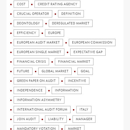
COST
CREDIT RATING AGENCY
CRUCIAL OPERATOR
DEFINITION
DEONTOLOGY
DEREGULATED MARKET
EFFICIENCY
EUROPE
EUROPEAN AUDIT MARKET
EUROPEAN COMMISSION
EUROPEAN SINGLE MARKET
EXPECTATIVE GAP
FINANCIAL CRISIS
FINANCIAL MARKET
FUTURE
GLOBAL MARKET
GOAL
GREEN PAPER ON AUDIT
INCENTIVE
INDEPENDENCE
INFORMATION
INFORMATION ASYMMETRY
INTERNATIONAL AUDIT FORUM
ITALY
JOIN AUDIT
LIABILITY
MANAGER
MANDATORY VOTATION
MARKET