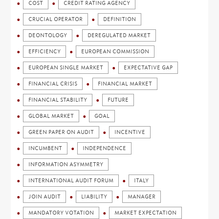
COST
CREDIT RATING AGENCY
CRUCIAL OPERATOR
DEFINITION
DEONTOLOGY
DEREGULATED MARKET
EFFICIENCY
EUROPEAN COMMISSION
EUROPEAN SINGLE MARKET
EXPECTATIVE GAP
FINANCIAL CRISIS
FINANCIAL MARKET
FINANCIAL STABILITY
FUTURE
GLOBAL MARKET
GOAL
GREEN PAPER ON AUDIT
INCENTIVE
INCUMBENT
INDEPENDENCE
INFORMATION ASYMMETRY
INTERNATIONAL AUDIT FORUM
ITALY
JOIN AUDIT
LIABILITY
MANAGER
MANDATORY VOTATION
MARKET EXPECTATION