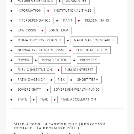
FUTURE GENERATION
GUARANTEE
INFORMATION
INSTITUTIONAL TIMES
INTERDEPENDANCE
KANT
KELSEN, HANS
LAW CRISIS
LONG TERM
MONATORY SOVEREIGNTY
NATIONAL BOUNDARIES
NORMATIVE CONSUMERISM
POLITICAL SYSTEM
POWER
PRIVATIZATION
PROPERTY
PUBLIC INSTITUTION
PUBLIC INTEREST
RATING AGENCY
RISK
SHORT TERM
SOVEREIGNTY
SOVEREIGN WEALTH FUNDS
STATE
TIME
TIME ACCELERATION
Mise à jour : 4 janvier 2012 (Rédaction
initiale : 14 décembre 2011 )