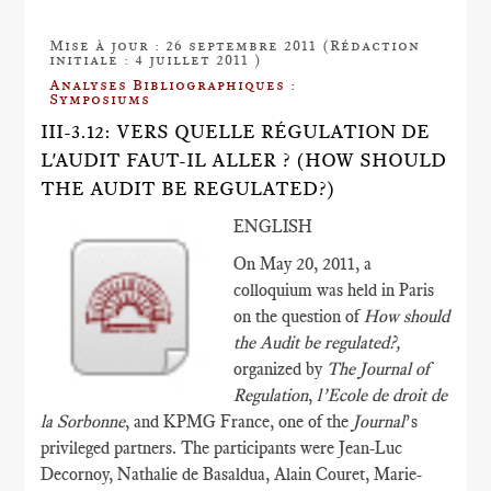
Mise à jour : 26 septembre 2011 (Rédaction
initiale : 4 juillet 2011 )
Analyses Bibliographiques :
Symposiums
III-3.12: VERS QUELLE RÉGULATION DE
L'AUDIT FAUT-IL ALLER ? (HOW SHOULD
THE AUDIT BE REGULATED?)
ENGLISH
On May 20, 2011, a
colloquium was held in Paris
on the question of
How should
the Audit be regulated?,
organized by
The Journal of
Regulation
,
l’Ecole de droit de
la Sorbonne
, and KPMG France, one of the
Journal
’s
privileged partners. The participants were Jean-Luc
Decornoy, Nathalie de Basaldua, Alain Couret, Marie-