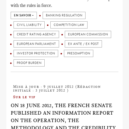
with the rules in force.
EN SAVOIR +
BANKING REGULATION
CIVIL LIABILITY
COMPETITION LAW
CREDIT RATING AGENCY
EUROPEAN COMMISSION
EUROPEAN PARLIAMENT
EX ANTE / EX POST
INVESTOR PROTECTION
PRESOMPTION
PROOF BURDEN
Mise à jour : 9 juillet 2012 (Rédaction
initiale : 3 juillet 2012 )
Sur le vif
ON 18 JUNE 2012, THE FRENCH SENATE
PUBLISHED AN INFORMATION REPORT
ON THE OPERATION, THE
METHODOLOGY AND THE CREDIBILITY