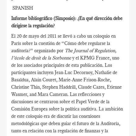
SPANISH
Informe bibliográfico (Simposio): ¿En qué dirección debe
dirigirse la regulación?
El 20 de mayo del 2011 se llevó a cabo un coloquio en
París sobre la cuestión de “Cómo debe regularse la
auditoría?” organizado por
The Journal of Regulation,
l’école de droit de la Sorbonne
y el KPMG France, uno
de los asociados principales de esta publicación. Los
participantes incluyen Jean-Luc Decornoy, Nathalie de
Basaldua, Alain Couret, Marie-Anne Frison-Roche,
Christine Thin, Stephen Haddrill, Claude Cazes, Etienne
Wasmer, and Mara Cameran. Las reflecciones y
discusiones se centraron sobre el Papel Verde de la
Comisión Europea sobre la política auditiva. La ambición
de este coloquio era de discutir las conexiones
metodológicas que deben guiar el futuro de la Auditoría,
tanto en relación con la regulación de finanzas y la