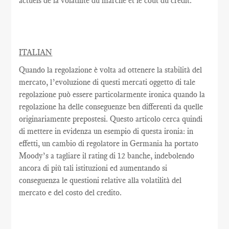
actuels de
la volatilité du marché
et le coût
du crédit.
ITALIAN
Quando la regolazione è volta ad ottenere la stabilità del
mercato, l’evoluzione di questi mercati oggetto di tale
regolazione può essere particolarmente ironica quando la
regolazione ha delle conseguenze ben differenti da quelle
originariamente prepostesi. Questo articolo cerca quindi
di mettere in evidenza un esempio di questa ironia: in
effetti, un cambio di regolatore in Germania ha portato
Moody’s a tagliare il rating di 12 banche, indebolendo
ancora di più tali istituzioni ed aumentando si
conseguenza le questioni relative alla volatilità del
mercato e del costo del credito.