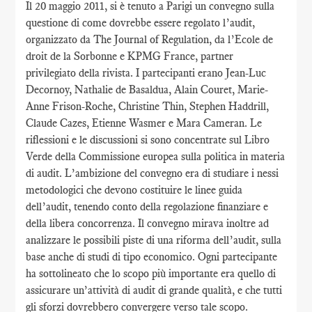
Il 20 maggio 2011, si è tenuto a Parigi un convegno sulla
questione di come dovrebbe essere regolato l’audit,
organizzato da The Journal of Regulation, da l’Ecole de
droit de la Sorbonne e KPMG France, partner
privilegiato della rivista. I partecipanti erano Jean-Luc
Decornoy, Nathalie de Basaldua, Alain Couret, Marie-
Anne Frison-Roche, Christine Thin, Stephen Haddrill,
Claude Cazes, Etienne Wasmer e Mara Cameran. Le
riflessioni e le discussioni si sono concentrate sul Libro
Verde della Commissione europea sulla politica in materia
di audit. L’ambizione del convegno era di studiare i nessi
metodologici che devono costituire le linee guida
dell’audit, tenendo conto della regolazione finanziare e
della libera concorrenza. Il convegno mirava inoltre ad
analizzare le possibili piste di una riforma dell’audit, sulla
base anche di studi di tipo economico. Ogni partecipante
ha sottolineato che lo scopo più importante era quello di
assicurare un’attività di audit di grande qualità, e che tutti
gli sforzi dovrebbero convergere verso tale scopo.