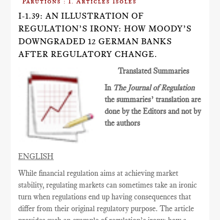
Parutions : I. Articles Isolés
I-1.39: AN ILLUSTRATION OF
REGULATION’S IRONY: HOW MOODY’S
DOWNGRADED 12 GERMAN BANKS
AFTER REGULATORY CHANGE.
Translated Summaries
In
The Journal of Regulation
the summaries’ translation are
done by the Editors and not by
the authors
ENGLISH
While financial regulation aims at achieving market
stability, regulating markets can sometimes
take an ironic
turn when regulations end up having consequences
that
differ from their original
regulatory
purpose. The article