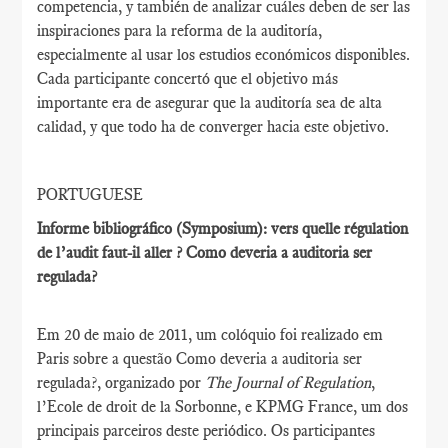
competencia, y también de analizar cuáles deben de ser las
inspiraciones para la reforma de la auditoría,
especialmente al usar los estudios económicos disponibles.
Cada participante concertó que el objetivo más
importante era de asegurar que la auditoría sea de alta
calidad, y que todo ha de converger hacia este objetivo.
PORTUGUESE
Informe bibliográfico (Symposium): vers quelle régulation
de l’audit faut-il aller ? Como deveria a auditoria ser
regulada?
Em 20 de maio de 2011, um colóquio foi realizado em
Paris sobre a questão Como deveria a auditoria ser
regulada?, organizado por
The Journal of Regulation
,
l’Ecole de droit de la Sorbonne, e KPMG France, um dos
principais parceiros deste periódico. Os participantes