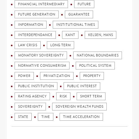
FINANCIAL INTERMEDIARY
FUTURE
FUTURE GENERATION
GUARANTEE
INFORMATION
INSTITUTIONAL TIMES
INTERDEPENDANCE
KANT
KELSEN, HANS
LAW CRISIS
LONG TERM
MONATORY SOVEREIGNTY
NATIONAL BOUNDARIES
NORMATIVE CONSUMERISM
POLITICAL SYSTEM
POWER
PRIVATIZATION
PROPERTY
PUBLIC INSTITUTION
PUBLIC INTEREST
RATING AGENCY
RISK
SHORT TERM
SOVEREIGNTY
SOVEREIGN WEALTH FUNDS
STATE
TIME
TIME ACCELERATION