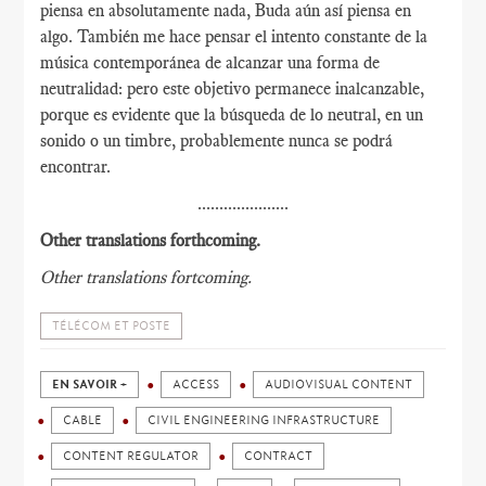
piensa en absolutamente nada, Buda aún así piensa en
algo. También me hace pensar el intento constante de la
música contemporánea de alcanzar una forma de
neutralidad: pero este objetivo permanece inalcanzable,
porque es evidente que la búsqueda de lo neutral, en un
sonido o un timbre, probablemente nunca se podrá
encontrar.
.....................
Other translations forthcoming.
Other translations fortcoming.
TÉLÉCOM ET POSTE
EN SAVOIR +
ACCESS
AUDIOVISUAL CONTENT
CABLE
CIVIL ENGINEERING INFRASTRUCTURE
CONTENT REGULATOR
CONTRACT