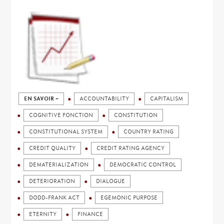
EN SAVOIR +
ACCOUNTABILITY
CAPITALISM
COGNITIVE FONCTION
CONSTITUTION
CONSTITUTIONAL SYSTEM
COUNTRY RATING
CREDIT QUALITY
CREDIT RATING AGENCY
DEMATERIALIZATION
DEMOCRATIC CONTROL
DETERIORATION
DIALOGUE
DODD-FRANK ACT
EGEMONIC PURPOSE
ETERNITY
FINANCE