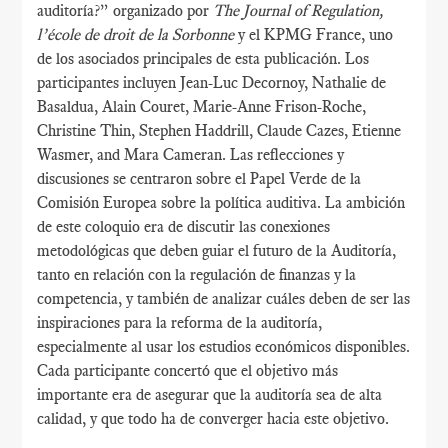
auditoría?” organizado por
The Journal of Regulation,
l’école de droit de la Sorbonne
y el KPMG France, uno
de los asociados principales de esta publicación. Los
participantes incluyen Jean-Luc Decornoy, Nathalie de
Basaldua, Alain Couret, Marie-Anne Frison-Roche,
Christine Thin, Stephen Haddrill, Claude Cazes, Etienne
Wasmer, and Mara Cameran. Las reflecciones y
discusiones se centraron sobre el Papel Verde de la
Comisión Europea sobre la política auditiva. La ambición
de este coloquio era de discutir las conexiones
metodológicas que deben guiar el futuro de la Auditoría,
tanto en relación con la regulación de finanzas y la
competencia, y también de analizar cuáles deben de ser las
inspiraciones para la reforma de la auditoría,
especialmente al usar los estudios económicos disponibles.
Cada participante concertó que el objetivo más
importante era de asegurar que la auditoría sea de alta
calidad, y que todo ha de converger hacia este objetivo.