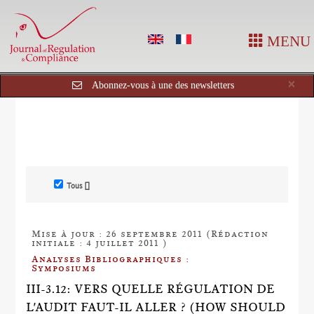
MENU
Cl
×
Abonnez-vous à une des newsletters
Tous []
Mise à jour : 26 septembre 2011 (Rédaction
initiale : 4 juillet 2011 )
Analyses Bibliographiques :
Symposiums
III-3.12: VERS QUELLE RÉGULATION DE
L'AUDIT FAUT-IL ALLER ? (HOW SHOULD