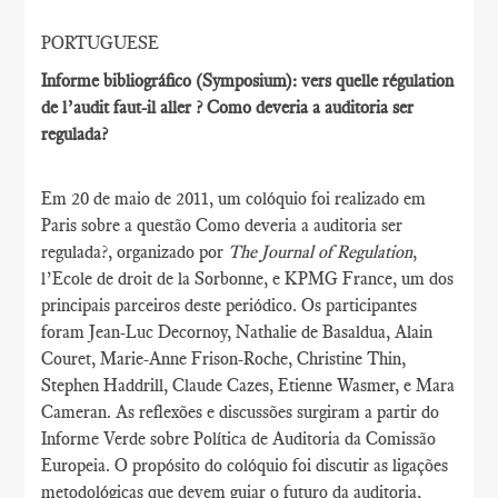
PORTUGUESE
Informe bibliográfico (Symposium): vers quelle régulation
de l’audit faut-il aller ? Como deveria a auditoria ser
regulada?
Em 20 de maio de 2011, um colóquio foi realizado em
Paris sobre a questão Como deveria a auditoria ser
regulada?, organizado por
The Journal of Regulation
,
l’Ecole de droit de la Sorbonne, e KPMG France, um dos
principais parceiros deste periódico. Os participantes
foram Jean-Luc Decornoy, Nathalie de Basaldua, Alain
Couret, Marie-Anne Frison-Roche, Christine Thin,
Stephen Haddrill, Claude Cazes, Etienne Wasmer, e Mara
Cameran. As reflexões e discussões surgiram a partir do
Informe Verde sobre Política de Auditoria da Comissão
Europeia. O propósito do colóquio foi discutir as ligações
metodológicas que devem guiar o futuro da auditoria,