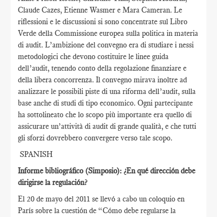
Claude Cazes, Etienne Wasmer e Mara Cameran. Le
riflessioni e le discussioni si sono concentrate sul Libro
Verde della Commissione europea sulla politica in materia
di audit. L’ambizione del convegno era di studiare i nessi
metodologici che devono costituire le linee guida
dell’audit, tenendo conto della regolazione finanziare e
della libera concorrenza. Il convegno mirava inoltre ad
analizzare le possibili piste di una riforma dell’audit, sulla
base anche di studi di tipo economico. Ogni partecipante
ha sottolineato che lo scopo più importante era quello di
assicurare un’attività di audit di grande qualità, e che tutti
gli sforzi dovrebbero convergere verso tale scopo.
SPANISH
Informe bibliográfico (Simposio): ¿En qué dirección debe
dirigirse la regulación?
El 20 de mayo del 2011 se llevó a cabo un coloquio en
París sobre la cuestión de “Cómo debe regularse la