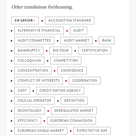
Other translations forthcoming.
EN SAVOIR +
ACCOUNTING STANDARD
ALTERNATIVE FINANCIAL
AUDIT
AUDIT COMMETTEE
AUDIT MARKET
BANK
BANKRUPTCY
BIG FOUR
CERTIFICATION
COLLOQUIUM
COMPETITION
CONCENTRATION
CONFIDENCE
CONFLICT OF INTERESTS
COOPERATION
COST
CREDIT RATING AGENCY
CRUCIAL OPERATOR
DEFINITION
DEONTOLOGY
DEREGULATED MARKET
EFFICIENCY
EUROPEAN COMMISSION
EUROPEAN SINGLE MARKET
EXPECTATIVE GAP