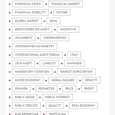
FINANCIAL CRISIS
FINANCIAL MARKET
FINANCIAL STABILITY
FUTURE
GLOBAL MARKET
GOAL
GREEN PAPER ON AUDIT
INCENTIVE
INCUMBENT
INDEPENDENCE
INFORMATION ASYMMETRY
INTERNATIONAL AUDIT FORUM
ITALY
JOIN AUDIT
LIABILITY
MANAGER
MANDATORY VOTATION
MARKET EXPECTATION
MICRO ECONOMY
MORAL HAZARD
OPACITY
OPINION
PERIMETER
PRICE
PROFIT
PUBLIC GOOD
PUBLIC INTEREST
PUBLIC SERVICE
QUALITY
REAL ECONOMY
RISK REPORTING
SKEPTICISM