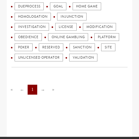
DUEPROCESS
GOAL
HOME GAME
HOMOLOGATION
INJUNCTION
INVESTIGATION
LICENSE
MODIFICATION
OBEDIENCE
ONLINE GAMBLING
PLATFORM
POKER
RESERVED
SANCTION
SITE
UNLICENSED OPERATOR
VALIDATION
«
←
1
→
»