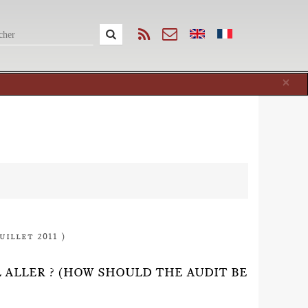
Cl
×
uillet 2011 )
IL ALLER ? (HOW SHOULD THE AUDIT BE