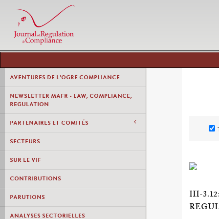
AVENTURES DE L'OGRE COMPLIANCE
NEWSLETTER MAFR - LAW, COMPLIANCE,
REGULATION
PARTENAIRES ET COMITÉS
SECTEURS
SUR LE VIF
CONTRIBUTIONS
III-3
PARUTIONS
REGUL
ANALYSES SECTORIELLES