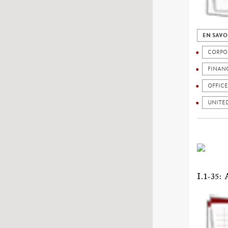
EN SAVO
CORPO
FINAN
OFFICE
UNITE
I.1-3