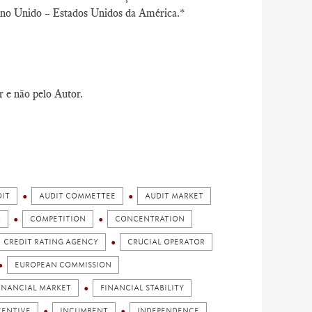
Reino Unido – Estados Unidos da América.*
r e não pelo Autor.
IT
AUDIT COMMETTEE
AUDIT MARKET
M
COMPETITION
CONCENTRATION
CREDIT RATING AGENCY
CRUCIAL OPERATOR
EUROPEAN COMMISSION
INANCIAL MARKET
FINANCIAL STABILITY
CENTIVE
INCUMBENT
INDEPENDENCE