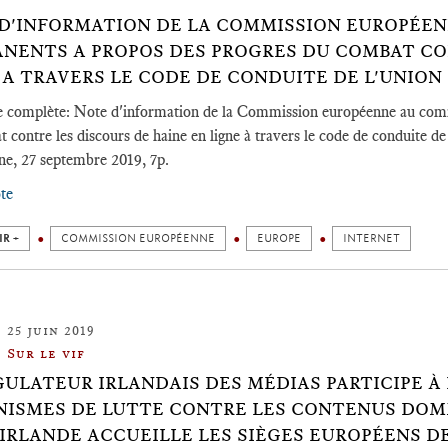
D'INFORMATION DE LA COMMISSION EUROPÉEN
NENTS A PROPOS DES PROGRES DU COMBAT CO
 A TRAVERS LE CODE DE CONDUITE DE L'UNIO
 complète: Note d'information de la Commission européenne au comit
 contre les discours de haine en ligne à travers le code de conduite d
e, 27 septembre 2019, 7p.
ote
IR +
COMMISSION EUROPÉENNE
EUROPE
INTERNET
25 juin 2019
Sur le vif
GULATEUR IRLANDAIS DES MÉDIAS PARTICIPE À
ISMES DE LUTTE CONTRE LES CONTENUS DOMM
'IRLANDE ACCUEILLE LES SIÈGES EUROPÉENS DE