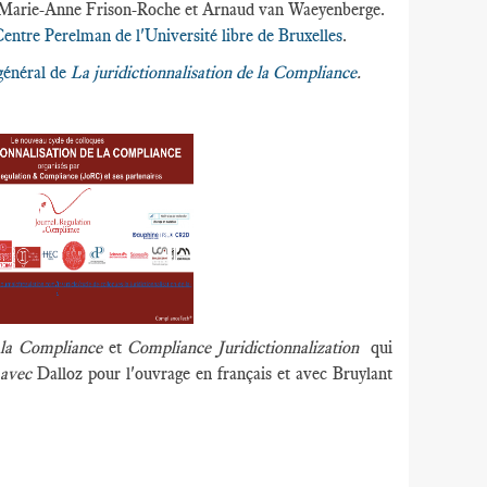
e de Marie-Anne Frison-Roche et Arnaud van Waeyenberge.
entre Perelman de l'Université libre de Bruxelles
.
général de
La juridictionnalisation de la Compliance
.
e la Compliance
et
Compliance Juridictionnalization
qui
avec
Dalloz pour l'ouvrage en français et avec Bruylant