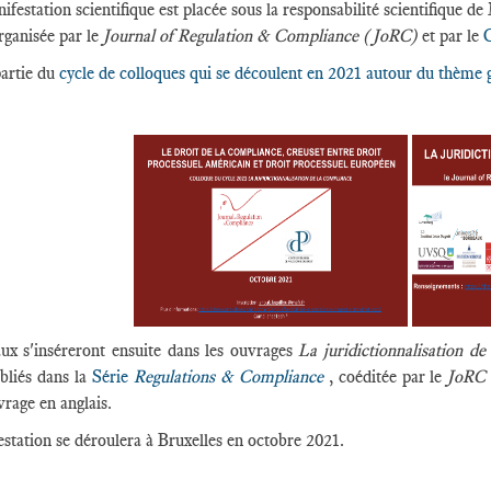
ifestation scientifique est placée sous la responsabilité scientifiqu
organisée par le
Journal of Regulation & Compliance (JoRC)
et par le
C
partie du
cycle de colloques qui se découlent en 2021 autour du thème 
ux s'inséreront ensuite dans les ouvrages
La juridictionnalisation d
bliés dans la
Série
Regulations & Compliance
, coéditée par le
JoRC 
vrage en anglais.
station se déroulera à Bruxelles en octobre 2021.