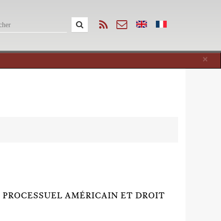
Cl
×
T PROCESSUEL AMÉRICAIN ET DROIT