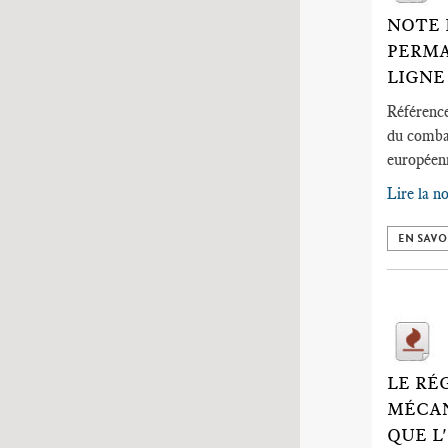
NOTE 
PERMA
LIGNE
Référence
du combat
européenn
Lire la n
EN SAVO
LE RÉ
MÉCAN
QUE L