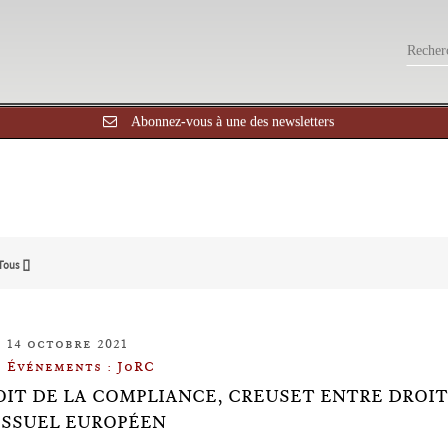
Abonnez-vous à une des newsletters
Tous []
14 octobre 2021
Événements : JoRC
OIT DE LA COMPLIANCE, CREUSET ENTRE DROI
SSUEL EUROPÉEN