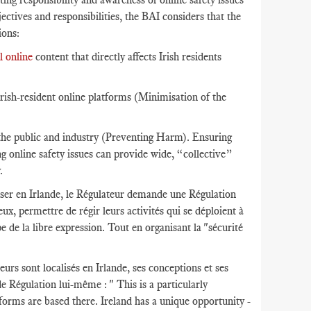
ectives and responsibilities, the BAI considers that the
ions:
 online
content that directly affects Irish residents
rish-resident online platforms (Minimisation of the
the public and industry (Preventing Harm). Ensuring
ng online safety issues can provide wide, “collective”
.
iser en Irlande, le Régulateur demande une Régulation
ux, permettre de régir leurs activités qui se déploient à
 de la libre expression. Tout en organisant la "sécurité
urs sont localisés en Irlande, ses conceptions et ses
e Régulation lui-même : " This is a particularly
tforms are based there. Ireland has a unique opportunity -