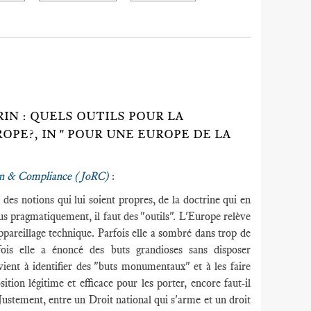
IN : QUELS OUTILS POUR LA
PE?, IN " POUR UNE EUROPE DE LA
on & Compliance
(JoRC)
:
 des notions qui lui soient propres, de la doctrine qui en
lus pragmatiquement, il faut des "outils". L'Europe relève
ppareillage technique. Parfois elle a sombré dans trop de
rfois elle a énoncé des buts grandioses sans disposer
ient à identifier des "buts monumentaux" et à les faire
ition légitime et efficace pour les porter, encore faut-il
Justement, entre un Droit national qui s'arme et un droit