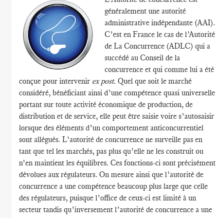
généralement une autorité
administrative indépendante (AAI).
C’est en France le cas de l’Autorité
de La Concurrence (ADLC) qui a
succédé au Conseil de la
concurrence et qui comme lui a été
conçue pour intervenir
ex post
. Quel que soit le marché
considéré, bénéficiant ainsi d’une compétence quasi universelle
portant sur toute activité économique de production, de
distribution et de service, elle peut être saisie voire s’autosaisir
lorsque des éléments d’un comportement anticoncurrentiel
sont allégués. L’autorité de concurrence ne surveille pas en
tant que tel les marchés, pas plus qu’elle ne les construit ou
n’en maintient les équilibres. Ces fonctions-ci sont précisément
dévolues aux régulateurs. On mesure ainsi que l’autorité de
concurrence a une compétence beaucoup plus large que celle
des régulateurs, puisque l’office de ceux-ci est limité à un
secteur tandis qu’inversement l’autorité de concurrence a une