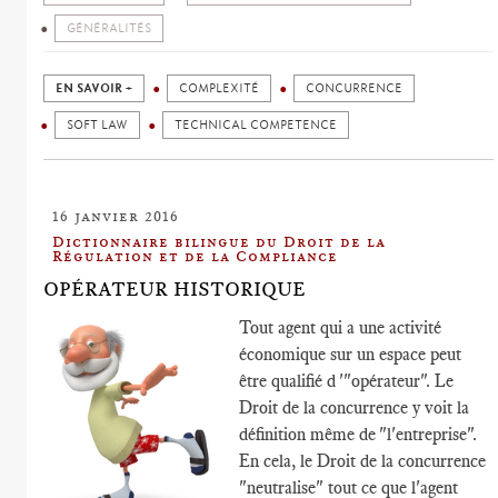
GÉNÉRALITÉS
EN SAVOIR +
COMPLEXITÉ
CONCURRENCE
SOFT LAW
TECHNICAL COMPETENCE
16 janvier 2016
Dictionnaire bilingue du Droit de la
Régulation et de la Compliance
OPÉRATEUR HISTORIQUE
Tout agent qui a une activité
économique sur un espace peut
être qualifié d '"opérateur". Le
Droit de la concurrence y voit la
définition même de "l'entreprise".
En cela, le Droit de la concurrence
"neutralise" tout ce que l'agent