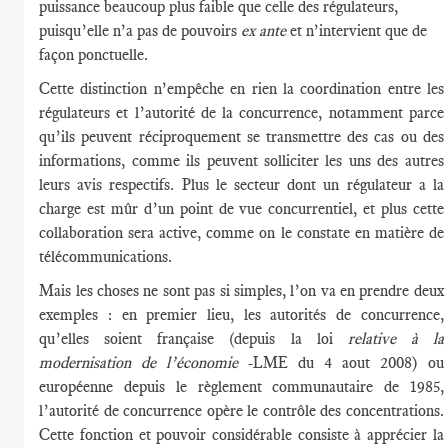
puissance beaucoup plus faible que celle des régulateurs,
puisqu’elle n’a pas de pouvoirs
ex ante
et n’intervient que de
façon ponctuelle.
Cette distinction n’empêche en rien la coordination entre les
régulateurs et l’autorité de la concurrence, notamment parce
qu’ils peuvent réciproquement se transmettre des cas ou des
informations, comme ils peuvent solliciter les uns des autres
leurs avis respectifs. Plus le secteur dont un régulateur a la
charge est mûr d’un point de vue concurrentiel, et plus cette
collaboration sera active, comme on le constate en matière de
télécommunications.
Mais les choses ne sont pas si simples, l’on va en prendre deux
exemples : en premier lieu, les autorités de concurrence,
qu’elles soient française (depuis la loi
relative à la
modernisation de l’économie
-LME du 4 aout 2008) ou
européenne depuis le règlement communautaire de 1985,
l’autorité de concurrence opère le contrôle des concentrations.
Cette fonction et pouvoir considérable consiste à apprécier la