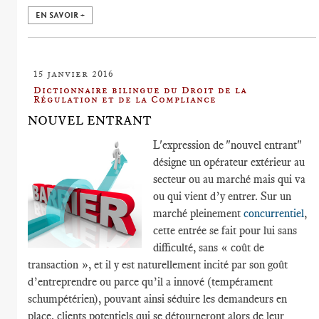
EN SAVOIR +
15 janvier 2016
Dictionnaire bilingue du Droit de la
Régulation et de la Compliance
NOUVEL ENTRANT
L'expression de "nouvel entrant"
désigne un opérateur extérieur au
secteur ou au marché mais qui va
ou qui vient d’y entrer. Sur un
marché pleinement
concurrentiel
,
cette entrée se fait pour lui sans
difficulté, sans « coût de
transaction », et il y est naturellement incité par son goût
d’entreprendre ou parce qu’il a innové (tempérament
schumpétérien), pouvant ainsi séduire les demandeurs en
place, clients potentiels qui se détourneront alors de leur