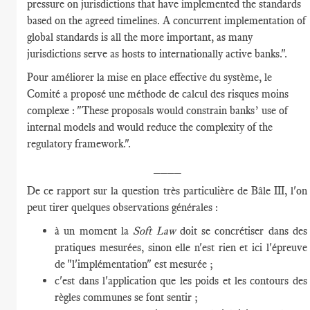
pressure on jurisdictions that have implemented the standards
based on the agreed timelines. A concurrent implementation of
global standards is all the more important, as many
jurisdictions serve as hosts to internationally active banks.".
Pour améliorer la mise en place effective du système, le
Comité a proposé une méthode de calcul des risques moins
complexe : "These proposals would constrain banks’ use of
internal models and would reduce the complexity of the
regulatory framework.".
____
De ce rapport sur la question très particulière de Bâle III, l'on
peut tirer quelques observations générales :
à un moment la
Soft Law
doit se concrétiser dans des
pratiques mesurées, sinon elle n'est rien et ici l'épreuve
de "l'implémentation" est mesurée ;
c'est dans l'application que les poids et les contours des
règles communes se font sentir ;