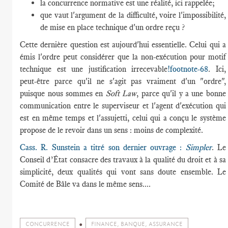
la concurrence normative est une réalité, ici rappelée;
que vaut l'argument de la difficulté, voire l'impossibilité,
de mise en place technique d'un ordre reçu ?
Cette dernière question est aujourd'hui essentielle. Celui qui a
émis l'ordre peut considérer que la non-exécution pour motif
technique est une justification irrecevable
!footnote-68
. Ici,
peut-être parce qu'il ne s'agit pas vraiment d'un "ordre",
puisque nous sommes en
Soft Law
, parce qu'il y a une bonne
communication entre le superviseur et l'agent d'exécution qui
est en même temps et l'assujetti, celui qui a conçu le système
propose de le revoir dans un sens : moins de complexité.
Cass. R. Sunstein a titré son dernier ouvrage :
Simpler
. Le
Conseil d’État consacre des travaux à la qualité du droit et à sa
simplicité, deux qualités qui vont sans doute ensemble. Le
Comité de Bâle va dans le même sens....
CONCURRENCE
FINANCE, BANQUE, ASSURANCE