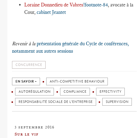
Loraine Donnedieu de Vabres
!footnote-84
, avocate à la
Cour,
cabinet Jeantet
Revenir à la
présentation générale du Cycle de conférences,
notamment aux autres sessions
CONCURRENCE
EN SAVOIR +
ANTI-COMPETITIVE BEHAVIOUR
AUTORÉGULATION
COMPLIANCE
EFFECTIVITY
RESPONSABILITÉ SOCIALE DE L'ENTREPRISE
SUPERVISION
3 septembre 2016
Sur le vif