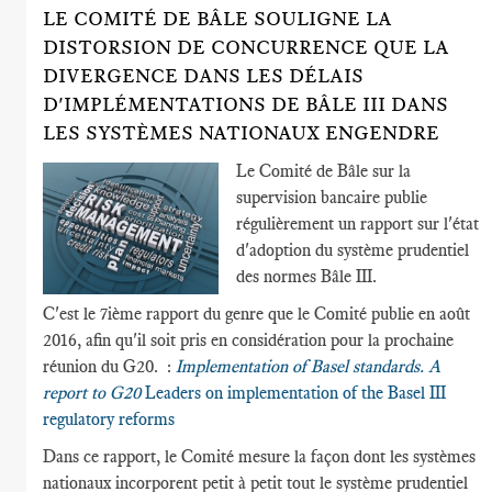
LE COMITÉ DE BÂLE SOULIGNE LA
DISTORSION DE CONCURRENCE QUE LA
DIVERGENCE DANS LES DÉLAIS
D'IMPLÉMENTATIONS DE BÂLE III DANS
LES SYSTÈMES NATIONAUX ENGENDRE
Le Comité de Bâle sur la
supervision bancaire publie
régulièrement un rapport sur l'état
d'adoption du système prudentiel
des normes Bâle III.
C'est le 7ième rapport du genre que le Comité publie en août
2016, afin qu'il soit pris en considération pour la prochaine
réunion du G20. :
Implementation of Basel standards. A
report to G20
Leaders on implementation of the Basel III
regulatory reforms
Dans ce rapport, le Comité mesure la façon dont les systèmes
nationaux incorporent petit à petit tout le système prudentiel