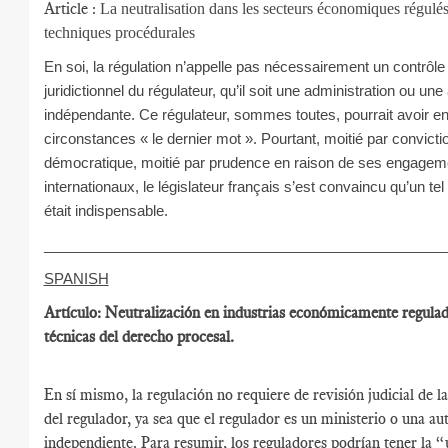
Article :
La neutralisation dans les secteurs économiques régulés
techniques procédurales
En soi, la régulation n’appelle pas nécessairement un contrôle
juridictionnel du régulateur, qu’il soit une administration ou une 
indépendante. Ce régulateur, sommes toutes, pourrait avoir en
circonstances « le dernier mot ». Pourtant, moitié par convicti
démocratique, moitié par prudence en raison de ses engagem
internationaux, le législateur français s’est convaincu qu’un tel
était indispensable.
__________________________________________________
SPANISH
Artículo: Neutralización en industrias económicamente regula
técnicas del derecho procesal.
En sí mismo, la regulación no requiere de revisión judicial de l
del regulador, ya sea que el regulador es un ministerio o una au
independiente. Para resumir, los reguladores podrían tener la “