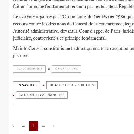
fait un "principe fondamental reconnu par les lois de la Républi
Le système organisé par l'Ordonnance du 1ier février 1986 qui 
recours contre les décisions du Conseil de la concurrence, leque
Autorité administrative, devant la Cour d'appel de Paris, juridi
judiciaire, contrevient à ce principe fondamental.
Mais le Conseil constitutionnel admet qu'une telle exception pu
justifier.
CONCURRENCE
GÉNÉRALITÉS
EN SAVOIR +
DUALITY OF JURISDICTION
GENERAL LEGAL PRINCIPLE
«
←
1
→
»