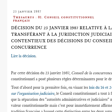
23 janvier 1987
Thesaurus : 01. Conseil constitutionnel
français
DÉCISION DU 23 JANVIER 1987 RELATIVE À L
TRANSFÉRANT À LA JURIDICTION JUDICIAI
CONTENTIEUX DES DÉCISIONS DU CONSEIL
CONCURRENCE
Lire la décision
.
Par cette décision du 23 janvier 1987,
Conseil de la concurrenc
constitutionnel a posé plusieurs règles déterminantes pour le dro
Tout d'abord pour la première fois, en visant les
lois du 16 et 2
sur l'organisation judiciaire
, le Conseil constitutionnel a tout à 
que la séparation des "autorités administratives et judiciaires" n
valeur constitutionnelle mais c'est pour immédiatement affirm
tradition française a haussé cette distinction entre les deux auto