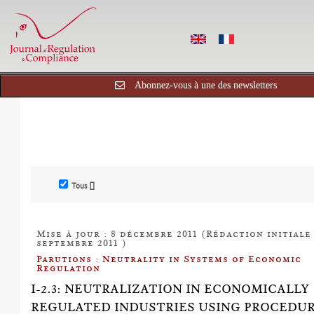
Abonnez-vous à une des newsletters
Tous []
Mise à jour : 8 décembre 2011 (Rédaction initiale 
septembre 2011 )
Parutions : Neutrality in Systems of Economic
Regulation
I-2.3: NEUTRALIZATION IN ECONOMICALLY
REGULATED INDUSTRIES USING PROCEDU