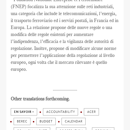
(FNEP) focalizza la sua attenzione sulle reti industriali,
una categoria che include le telecomunicazioni, l’energia,
il trasporto ferroviario ed i servizi postali, in Francia ed in
Europa. La relazione propone delle nuove regole o una
modifica delle regole esistenti per aumentare
l’indipendenza, l’efficacia e la vigilanza delle autorità di
regolazione. Inoltre, propone di modificare alcune norme
per permettere l’applicazione della regolazione al livello
europeo, ogni volta che il mercato rilevante è quello
europeo.
.....................
Other translations forthcoming.
EN SAVOIR +
ACCOUNTABILITY
ACER
BEREC
BUDGET
CALENDAR