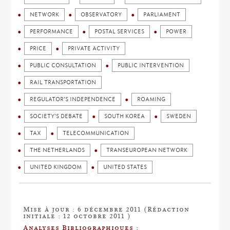
NETWORK
OBSERVATORY
PARLIAMENT
PERFORMANCE
POSTAL SERVICES
POWER
PRICE
PRIVATE ACTIVITY
PUBLIC CONSULTATION
PUBLIC INTERVENTION
RAIL TRANSPORTATION
REGULATOR'S INDEPENDENCE
ROAMING
SOCIETY'S DEBATE
SOUTH KOREA
SWEDEN
TAX
TELECOMMUNICATION
THE NETHERLANDS
TRANSEUROPEAN NETWORK
UNITED KINGDOM
UNITED STATES
Mise à jour : 6 décembre 2011 (Rédaction
initiale : 12 octobre 2011 )
Analyses Bibliographiques :