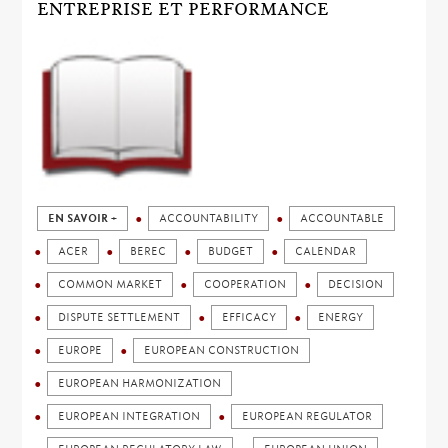
ENTREPRISE ET PERFORMANCE
EN SAVOIR +
ACCOUNTABILITY
ACCOUNTABLE
ACER
BEREC
BUDGET
CALENDAR
COMMON MARKET
COOPERATION
DECISION
DISPUTE SETTLEMENT
EFFICACY
ENERGY
EUROPE
EUROPEAN CONSTRUCTION
EUROPEAN HARMONIZATION
EUROPEAN INTEGRATION
EUROPEAN REGULATOR