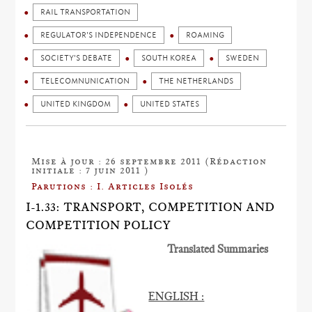
RAIL TRANSPORTATION
REGULATOR'S INDEPENDENCE
ROAMING
SOCIETY'S DEBATE
SOUTH KOREA
SWEDEN
TELECOMNUNICATION
THE NETHERLANDS
UNITED KINGDOM
UNITED STATES
Mise à jour : 26 septembre 2011 (Rédaction
initiale : 7 juin 2011 )
Parutions : I. Articles Isolés
I-1.33: TRANSPORT, COMPETITION AND
COMPETITION POLICY
Translated Summaries
ENGLISH :