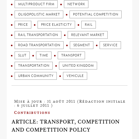
MULTIPRODUCT FIRM
NETWORK
OLIGOPOLISTIC MARKET
POTENTIAL COMPETITION
PRICE
PRICE ELASTICITY
RAIL
RAIL TRANSPORTATION
RELEVANT MARKET
ROAD TRANSPORTATION
SEGMENT
SERVICE
SLUT
TIME
TRANSPORT
TRANSPORTATION
UNITED KINGDOM
URBAN COMMUNITY
VEHICULE
Mise à jour : 31 août 2011 (Rédaction initiale
: 6 juillet 2011 )
Contributions
ARTICLE: TRANSPORT, COMPETITION
AND COMPETITION POLICY