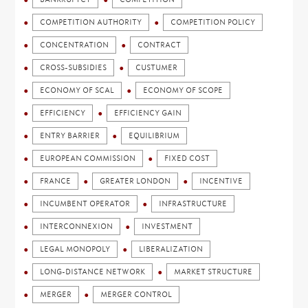
COMPETITION AUTHORITY
COMPETITION POLICY
CONCENTRATION
CONTRACT
CROSS-SUBSIDIES
CUSTUMER
ECONOMY OF SCAL
ECONOMY OF SCOPE
EFFICIENCY
EFFICIENCY GAIN
ENTRY BARRIER
EQUILIBRIUM
EUROPEAN COMMISSION
FIXED COST
FRANCE
GREATER LONDON
INCENTIVE
INCUMBENT OPERATOR
INFRASTRUCTURE
INTERCONNEXION
INVESTMENT
LEGAL MONOPOLY
LIBERALIZATION
LONG-DISTANCE NETWORK
MARKET STRUCTURE
MERGER
MERGER CONTROL