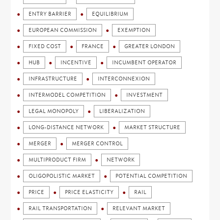
ENTRY BARRIER
EQUILIBRIUM
EUROPEAN COMMISSION
EXEMPTION
FIXED COST
FRANCE
GREATER LONDON
HUB
INCENTIVE
INCUMBENT OPERATOR
INFRASTRUCTURE
INTERCONNEXION
INTERMODEL COMPETITION
INVESTMENT
LEGAL MONOPOLY
LIBERALIZATION
LONG-DISTANCE NETWORK
MARKET STRUCTURE
MERGER
MERGER CONTROL
MULTIPRODUCT FIRM
NETWORK
OLIGOPOLISTIC MARKET
POTENTIAL COMPETITION
PRICE
PRICE ELASTICITY
RAIL
RAIL TRANSPORTATION
RELEVANT MARKET