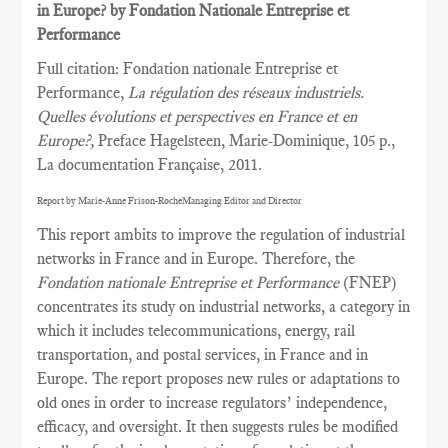
in Europe? by Fondation Nationale Entreprise et
Performance
Full citation: Fondation nationale Entreprise et
Performance,
La régulation des réseaux industriels.
Quelles évolutions et perspectives en France et en
Europe?,
Preface Hagelsteen, Marie-Dominique, 105 p.,
La documentation Française, 2011.
Report by Marie-Anne Frison-RocheManaging Editor and Director
This report ambits to improve the regulation of industrial
networks in France and in Europe. Therefore, the
Fondation nationale Entreprise et Performance
(FNEP)
concentrates its study on industrial networks, a category in
which it includes telecommunications, energy, rail
transportation, and postal services, in France and in
Europe. The report proposes new rules or adaptations to
old ones in order to increase regulators’ independence,
efficacy, and oversight. It then suggests rules be modified