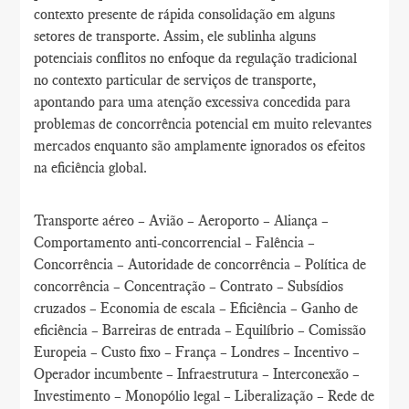
contexto presente de rápida consolidação em alguns
setores de transporte. Assim, ele sublinha alguns
potenciais conflitos no enfoque da regulação tradicional
no contexto particular de serviços de transporte,
apontando para uma atenção excessiva concedida para
problemas de concorrência potencial em muito relevantes
mercados enquanto são amplamente ignorados os efeitos
na eficiência global.
Transporte aéreo – Avião – Aeroporto – Aliança –
Comportamento anti-concorrencial – Falência –
Concorrência – Autoridade de concorrência – Política de
concorrência – Concentração – Contrato – Subsídios
cruzados – Economia de escala – Eficiência – Ganho de
eficiência – Barreiras de entrada – Equilíbrio – Comissão
Europeia – Custo fixo – França – Londres – Incentivo –
Operador incumbente – Infraestrutura – Interconexão –
Investimento – Monopólio legal – Liberalização – Rede de