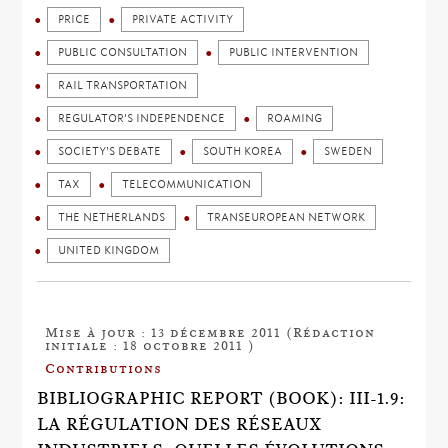
PRICE
PRIVATE ACTIVITY
PUBLIC CONSULTATION
PUBLIC INTERVENTION
RAIL TRANSPORTATION
REGULATOR'S INDEPENDENCE
ROAMING
SOCIETY'S DEBATE
SOUTH KOREA
SWEDEN
TAX
TELECOMMUNICATION
THE NETHERLANDS
TRANSEUROPEAN NETWORK
UNITED KINGDOM
Mise à jour : 13 décembre 2011 (Rédaction
initiale : 18 octobre 2011 )
Contributions
BIBLIOGRAPHIC REPORT (BOOK): III-1.9:
LA RÉGULATION DES RÉSEAUX