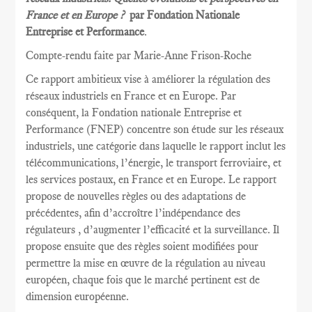
France et en Europe ?
par Fondation Nationale
Entreprise et Performance
.
Compte-rendu faite par Marie
-Anne Frison-
Roche
Ce rapport
ambitieux vise à
améliorer la
régulation des
réseaux
industriels en France et
en Europe.
Par
conséquent, la
Fondation nationale
Entreprise et
Performance
(FNEP)
concentre
son étude sur les
réseaux
industriels
,
une catégorie dans laquelle
le rapport inclut
les
télécommunications
, l’énergie,
le transport ferroviaire,
et
les services postaux
,
en France et
en Europe.
Le rapport
propose de nouvelles règles
ou des adaptations
de
précédentes
, afin d’accroître
l’indépendance des
régulateurs
, d’augmenter l’efficacité et
la
surveillance.
Il
propose ensuite
que
des règles
soient
modifiées pour
permettre
la mise en œuvre
de la régulation au
niveau
européen
, chaque fois que
le marché pertinent est
de
dimension européenne
.