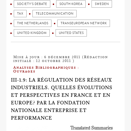
SOCIETY'S DEBATE
SOUTH KOREA
SWEDEN
TAX
TELECOMMUNICATION
THE NETHERLANDS
TRANSEUROPEAN NETWORK
UNITED KINGDOM
UNITED STATES
Mise à jour : 6 décembre 2011 (Rédaction
initiale : 12 octobre 2011 )
Analyses Bibliographiques :
Ouvrages
III-1.9: LA RÉGULATION DES RÉSEAUX
INDUSTRIELS. QUELLES ÉVOLUTIONS
ET PERSPECTIVES EN FRANCE ET EN
EUROPE? PAR LA FONDATION
NATIONALE ENTREPRISE ET
PERFORMANCE
Translated Summaries