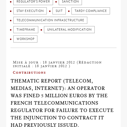
REGULATOR'S POWER
SANCTION
STAY EXECUTION
SUIT
TARDY COMPLIANCE
TELECOMMUNICATION INFRASCTRUCTURE
TIMEFRAME
UNILATERAL MODIFICATION
WORKSHOP
Mise à jour : 18 janvier 2012 (Rédaction
initiale : 18 janvier 2012 )
Contributions
THEMATIC REPORT (TELECOM,
MEDIAS, INTERNET): AN OPERATOR
WAS FINED 5 MILLION EUROS BY THE
FRENCH TELECOMMUNICATIONS
REGULATOR FOR FAILURE TO EXECUTE
THE INJUNCTION TO CONTRACT IT
HAD PREVIOUSLY ISSUED.