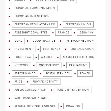
EUROPEAN HARMONIZATION
EUROPEAN INTEGRATION
EUROPEAN REGULATORY LAW
EUROPEAN UNION
FORESIGHT COMMITTEE
FRANCE
GERMANY
GOAL
GOOD PRACTICE
INTERCONNECTION
INVESTMENT
LEGITIMACY
LIBERALIZATION
LONG TERM
MARKET
MARKET EXPECTATION
NETWORK
OBSERVATORY
PARLIAMENT
PERFORMANCE
POSTAL SERVICES
POWER
PRICE
PRIVATE ACTIVITY
PUBLIC CONSULTATION
PUBLIC INTERVENTION
RAIL TRANSPORTATION
REGULATOR'S INDEPENDENCE
ROAMING