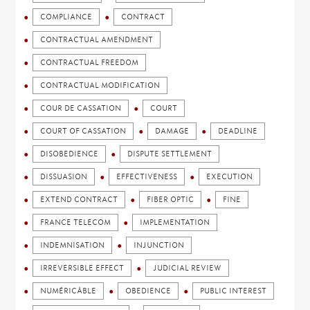
COMPLIANCE
CONTRACT
CONTRACTUAL AMENDMENT
CONTRACTUAL FREEDOM
CONTRACTUAL MODIFICATION
COUR DE CASSATION
COURT
COURT OF CASSATION
DAMAGE
DEADLINE
DISOBEDIENCE
DISPUTE SETTLEMENT
DISSUASION
EFFECTIVENESS
EXECUTION
EXTEND CONTRACT
FIBER OPTIC
FINE
FRANCE TELECOM
IMPLEMENTATION
INDEMNISATION
INJUNCTION
IRREVERSIBLE EFFECT
JUDICIAL REVIEW
NUMÉRICÂBLE
OBEDIENCE
PUBLIC INTEREST