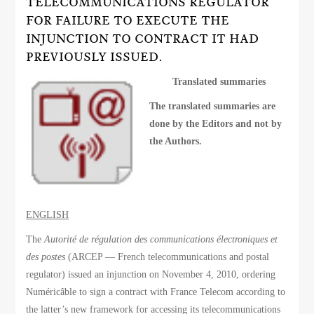
TELECOMMUNICATIONS REGULATOR
FOR FAILURE TO EXECUTE THE
INJUNCTION TO CONTRACT IT HAD
PREVIOUSLY ISSUED.
Translated summaries
The translated summaries are
done by the Editors and not by
the Authors.
ENGLISH
The
Autorité de régulation des communications électroniques et
des postes
(ARCEP — French telecommunications and postal
regulator) issued an injunction on November 4, 2010, ordering
Numéricâble to sign a contract with France Telecom according to
the latter’s new framework for accessing its telecommunications