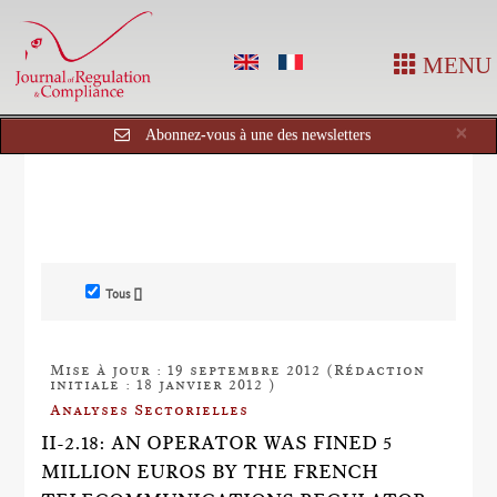
MENU
Cl
×
Abonnez-vous à une des newsletters
Tous []
Mise à jour : 19 septembre 2012 (Rédaction
initiale : 18 janvier 2012 )
Analyses Sectorielles
II-2.18: AN OPERATOR WAS FINED 5
MILLION EUROS BY THE FRENCH