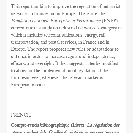
This report ambits to improve the regulation of industrial
networks in France and in Europe. Therefore, the
Fondation nationale Entreprise et Performance
(FNEP)
concentrates its study on industrial networks, a category in
which it includes telecommunications, energy, rail
transportation, and postal services, in France and in
Europe. The report proposes new rules or adaptations to
old ones in order to increase regulators’ independence,
efficacy, and oversight. It then suggests rules be modified
to allow for the implementation of regulation at the
European level, whenever the relevant market is
European in scale.
FRENCH
Compte-rendu bibliographique (Livre):
La régulation des
réseaux industriels. Quelles évolutions et perspectives en