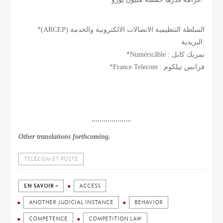
*(ARCEP) السلطة التنظيمية الاتصالات الالكترونية والخدمة
البريدية:
*Numéricâble : نمريك كابل
*France Telecom : فرانس تيلكوم
....................
Other translations forthcoming.
TÉLÉCOM ET POSTE
EN SAVOIR +
ACCESS
ANOTHER JUDICIAL INSTANCE
BEHAVIOR
COMPETENCE
COMPETITION LAW