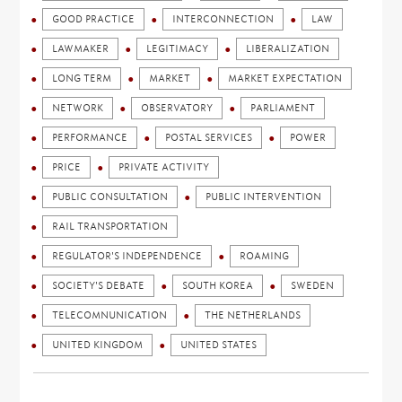
GOOD PRACTICE
INTERCONNECTION
LAW
LAWMAKER
LEGITIMACY
LIBERALIZATION
LONG TERM
MARKET
MARKET EXPECTATION
NETWORK
OBSERVATORY
PARLIAMENT
PERFORMANCE
POSTAL SERVICES
POWER
PRICE
PRIVATE ACTIVITY
PUBLIC CONSULTATION
PUBLIC INTERVENTION
RAIL TRANSPORTATION
REGULATOR'S INDEPENDENCE
ROAMING
SOCIETY'S DEBATE
SOUTH KOREA
SWEDEN
TELECOMNUNICATION
THE NETHERLANDS
UNITED KINGDOM
UNITED STATES