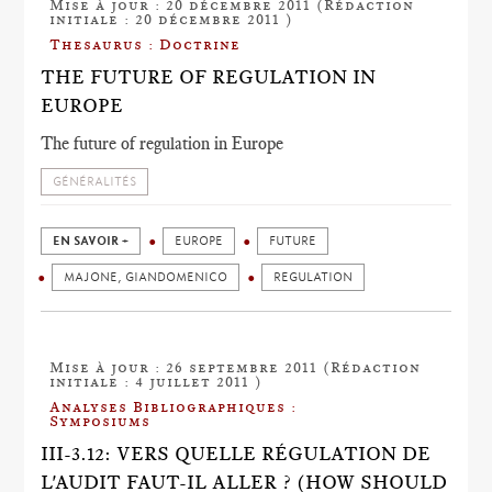
Mise à jour : 20 décembre 2011 (Rédaction
initiale : 20 décembre 2011 )
Thesaurus : Doctrine
THE FUTURE OF REGULATION IN
EUROPE
The future of regulation in Europe
GÉNÉRALITÉS
EN SAVOIR +
EUROPE
FUTURE
MAJONE, GIANDOMENICO
REGULATION
Mise à jour : 26 septembre 2011 (Rédaction
initiale : 4 juillet 2011 )
Analyses Bibliographiques :
Symposiums
III-3.12: VERS QUELLE RÉGULATION DE
L'AUDIT FAUT-IL ALLER ? (HOW SHOULD