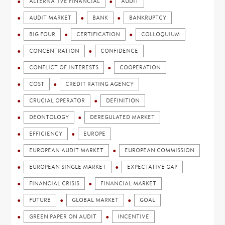
ALTERNATIVE FINANCIAL
AUDIT
AUDIT MARKET
BANK
BANKRUPTCY
BIG FOUR
CERTIFICATION
COLLOQUIUM
CONCENTRATION
CONFIDENCE
CONFLICT OF INTERESTS
COOPERATION
COST
CREDIT RATING AGENCY
CRUCIAL OPERATOR
DEFINITION
DEONTOLOGY
DEREGULATED MARKET
EFFICIENCY
EUROPE
EUROPEAN AUDIT MARKET
EUROPEAN COMMISSION
EUROPEAN SINGLE MARKET
EXPECTATIVE GAP
FINANCIAL CRISIS
FINANCIAL MARKET
FUTURE
GLOBAL MARKET
GOAL
GREEN PAPER ON AUDIT
INCENTIVE