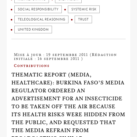
SOCIAL RESPONSIBILITY
SYSTEMIC RISK
TELEOLOGICAL REASONING
TRUST
UNITED KINGDOM
Mise à jour : 19 septembre 2011 (Rédaction
initiale : 16 septembre 2011 )
Contributions
THEMATIC REPORT (MEDIA,
HEALTHCARE): BURKINA FASO’S MEDIA
REGULATOR ORDERED AN
ADVERTISEMENT FOR AN INSECTICIDE
TO BE TAKEN OFF THE AIR BECAUSE
ITS HEALTH RISKS WERE HIDDEN FROM
THE PUBLIC, AND REQUESTED THAT
THE MEDIA REFRAIN FROM