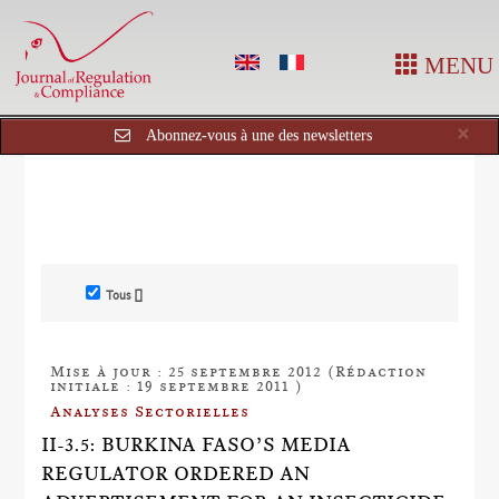
MENU
Cl
×
Abonnez-vous à une des newsletters
Tous []
Mise à jour : 25 septembre 2012 (Rédaction
initiale : 19 septembre 2011 )
Analyses Sectorielles
II-3.5: BURKINA FASO’S MEDIA
REGULATOR ORDERED AN