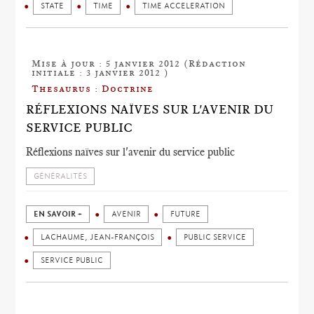
STATE
TIME
TIME ACCELERATION
Mise à jour : 5 janvier 2012 (Rédaction
initiale : 3 janvier 2012 )
Thesaurus : Doctrine
RÉFLEXIONS NAÏVES SUR L'AVENIR DU
SERVICE PUBLIC
Réflexions naïves sur l'avenir du service public
GÉNÉRALITÉS
EN SAVOIR +
AVENIR
FUTURE
LACHAUME, JEAN-FRANÇOIS
PUBLIC SERVICE
SERVICE PUBLIC