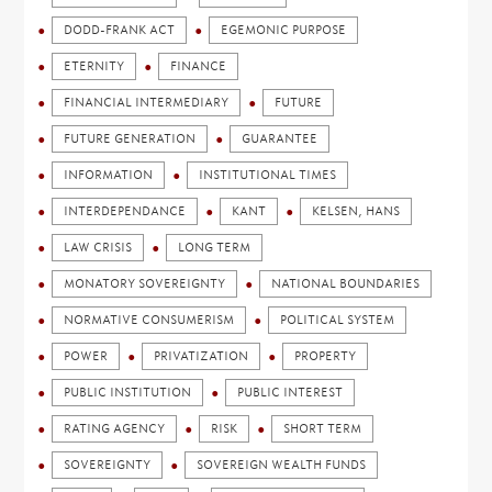
DODD-FRANK ACT
EGEMONIC PURPOSE
ETERNITY
FINANCE
FINANCIAL INTERMEDIARY
FUTURE
FUTURE GENERATION
GUARANTEE
INFORMATION
INSTITUTIONAL TIMES
INTERDEPENDANCE
KANT
KELSEN, HANS
LAW CRISIS
LONG TERM
MONATORY SOVEREIGNTY
NATIONAL BOUNDARIES
NORMATIVE CONSUMERISM
POLITICAL SYSTEM
POWER
PRIVATIZATION
PROPERTY
PUBLIC INSTITUTION
PUBLIC INTEREST
RATING AGENCY
RISK
SHORT TERM
SOVEREIGNTY
SOVEREIGN WEALTH FUNDS