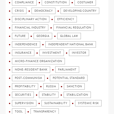
COMPLIANCE
CONSTITUTION
COSTUMER
CRISIS
DEMOCRACY
DEVELOPING COUNTRY
DISCIPLINARY ACTION
EFFICIENCY
FINANCIAL INDUSTRY
FINANCIAL REGULATION
FUTURE
GEORGIA
GLOBAL LAW
INDEPENDENCE
INDEPENDENT NATIONAL BANK
INSURANCE
INVESTMENT
INVESTOR
MICRO-FINANCE ORGANIZATION
NONE-RESIDENT BANK
PARLIAMENT
POST-COMMUNISM
POTENTIAL STANDARD
PROFITABILITY
RUSSIA
SANCTION
SECURITIES
STABILITY
STABILIZATION
SUPERVISION
SUSTAINABILITY
SYSTEMIC RISK
TOOL
TRANSPARENCY