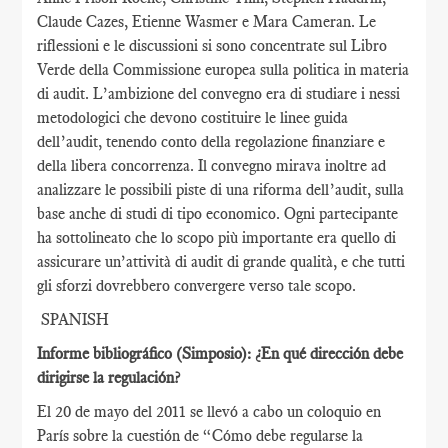
Claude Cazes, Etienne Wasmer e Mara Cameran. Le
riflessioni e le discussioni si sono concentrate sul Libro
Verde della Commissione europea sulla politica in materia
di audit. L’ambizione del convegno era di studiare i nessi
metodologici che devono costituire le linee guida
dell’audit, tenendo conto della regolazione finanziare e
della libera concorrenza. Il convegno mirava inoltre ad
analizzare le possibili piste di una riforma dell’audit, sulla
base anche di studi di tipo economico. Ogni partecipante
ha sottolineato che lo scopo più importante era quello di
assicurare un’attività di audit di grande qualità, e che tutti
gli sforzi dovrebbero convergere verso tale scopo.
SPANISH
Informe bibliográfico (Simposio): ¿En qué dirección debe
dirigirse la regulación?
El 20 de mayo del 2011 se llevó a cabo un coloquio en
París sobre la cuestión de “Cómo debe regularse la