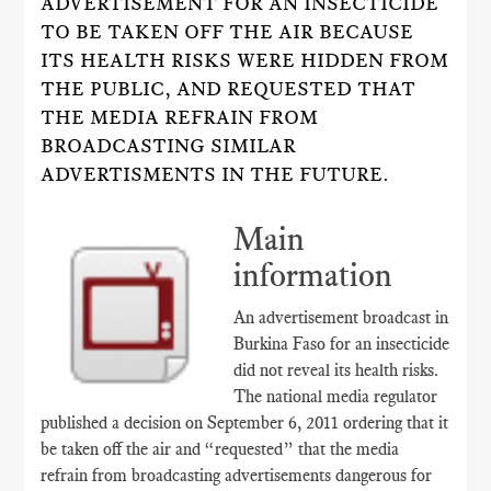
ADVERTISEMENT FOR AN INSECTICIDE
TO BE TAKEN OFF THE AIR BECAUSE
ITS HEALTH RISKS WERE HIDDEN FROM
THE PUBLIC, AND REQUESTED THAT
THE MEDIA REFRAIN FROM
BROADCASTING SIMILAR
ADVERTISMENTS IN THE FUTURE.
Main
information
An advertisement broadcast in
Burkina Faso for an insecticide
did not reveal its health risks.
The national media regulator
published a decision on September 6, 2011 ordering that it
be taken off the air and “requested” that the media
refrain from broadcasting advertisements dangerous for