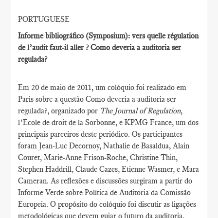
PORTUGUESE
Informe bibliográfico (Symposium): vers quelle régulation
de l’audit faut-il aller ? Como deveria a auditoria ser
regulada?
Em 20 de maio de 2011, um colóquio foi realizado em
Paris sobre a questão Como deveria a auditoria ser
regulada?, organizado por
The Journal of Regulation
,
l’Ecole de droit de la Sorbonne, e KPMG France, um dos
principais parceiros deste periódico. Os participantes
foram Jean-Luc Decornoy, Nathalie de Basaldua, Alain
Couret, Marie-Anne Frison-Roche, Christine Thin,
Stephen Haddrill, Claude Cazes, Etienne Wasmer, e Mara
Cameran. As reflexões e discussões surgiram a partir do
Informe Verde sobre Política de Auditoria da Comissão
Europeia. O propósito do colóquio foi discutir as ligações
metodológicas que devem guiar o futuro da auditoria,