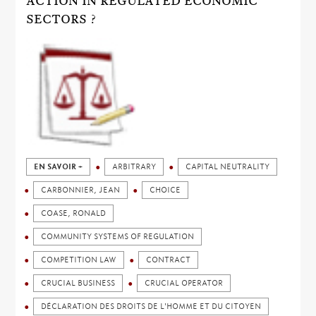
ACTION IN REGULATED ECONOMIC
SECTORS ?
EN SAVOIR +
ARBITRARY
CAPITAL NEUTRALITY
CARBONNIER, JEAN
CHOICE
COASE, RONALD
COMMUNITY SYSTEMS OF REGULATION
COMPETITION LAW
CONTRACT
CRUCIAL BUSINESS
CRUCIAL OPERATOR
DÉCLARATION DES DROITS DE L'HOMME ET DU CITOYEN