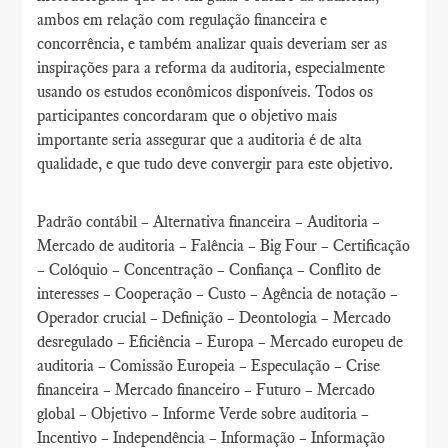
ambos em relação com regulação financeira e
concorrência, e também analizar quais deveriam ser as
inspirações para a reforma da auditoria, especialmente
usando os estudos econômicos disponíveis. Todos os
participantes concordaram que o objetivo mais
importante seria assegurar que a auditoria é de alta
qualidade, e que tudo deve convergir para este objetivo.
Padrão contábil – Alternativa financeira – Auditoria –
Mercado de auditoria – Falência – Big Four – Certificação
– Colóquio – Concentração – Confiança – Conflito de
interesses – Cooperação – Custo – Agência de notação –
Operador crucial – Definição – Deontologia – Mercado
desregulado – Eficiência – Europa – Mercado europeu de
auditoria – Comissão Europeia – Especulação – Crise
financeira – Mercado financeiro – Futuro – Mercado
global – Objetivo – Informe Verde sobre auditoria –
Incentivo – Independência – Informação – Informação