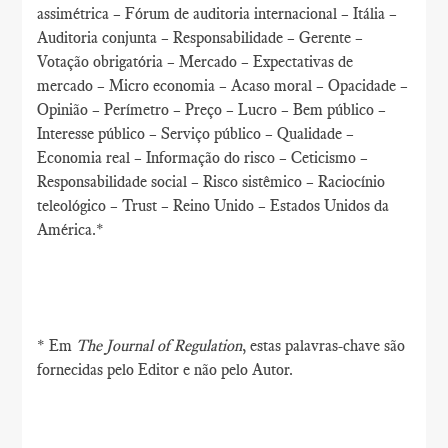
assimétrica – Fórum de auditoria internacional – Itália –
Auditoria conjunta – Responsabilidade – Gerente –
Votação obrigatória – Mercado – Expectativas de
mercado – Micro economia – Acaso moral – Opacidade –
Opinião – Perímetro – Preço – Lucro – Bem público –
Interesse público – Serviço público – Qualidade –
Economia real – Informação do risco – Ceticismo –
Responsabilidade social – Risco sistêmico – Raciocínio
teleológico – Trust – Reino Unido – Estados Unidos da
América.*
* Em
The Journal of Regulation
, estas palavras-chave são
fornecidas pelo Editor e não pelo Autor.