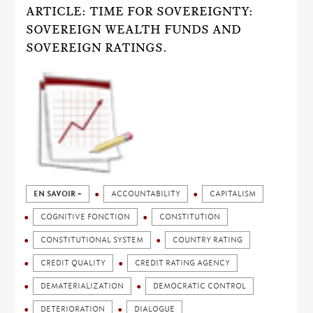
ARTICLE: TIME FOR SOVEREIGNTY:
SOVEREIGN WEALTH FUNDS AND
SOVEREIGN RATINGS.
EN SAVOIR +
ACCOUNTABILITY
CAPITALISM
COGNITIVE FONCTION
CONSTITUTION
CONSTITUTIONAL SYSTEM
COUNTRY RATING
CREDIT QUALITY
CREDIT RATING AGENCY
DEMATERIALIZATION
DEMOCRATIC CONTROL
DETERIORATION
DIALOGUE