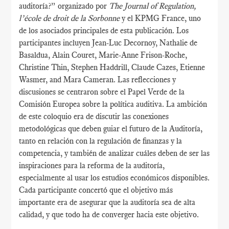
auditoría?” organizado por
The Journal of Regulation,
l’école de droit de la Sorbonne
y el KPMG France, uno
de los asociados principales de esta publicación. Los
participantes incluyen Jean-Luc Decornoy, Nathalie de
Basaldua, Alain Couret, Marie-Anne Frison-Roche,
Christine Thin, Stephen Haddrill, Claude Cazes, Etienne
Wasmer, and Mara Cameran. Las reflecciones y
discusiones se centraron sobre el Papel Verde de la
Comisión Europea sobre la política auditiva. La ambición
de este coloquio era de discutir las conexiones
metodológicas que deben guiar el futuro de la Auditoría,
tanto en relación con la regulación de finanzas y la
competencia, y también de analizar cuáles deben de ser las
inspiraciones para la reforma de la auditoría,
especialmente al usar los estudios económicos disponibles.
Cada participante concertó que el objetivo más
importante era de asegurar que la auditoría sea de alta
calidad, y que todo ha de converger hacia este objetivo.