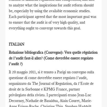
to analyze what the inspirations for audit reform should
be, especially by using the available economic studies.
Each participant agreed that the most important goal was
to ensure that the audit is of very high quality, and
everything ought to converge towards this goal.
ITALIAN
Relazione bibliografica (Convegno): Vers quelle régulation
de l’audit faut-il aller?
(Come dovrebbe essere regolato
l’audit ?)
Il 20 maggio 2011, si è tenuto a Parigi un convegno sulla
questione di come dovrebbe essere regolato l’audit,
organizzato da The Journal of Regulation, da l’Ecole de
droit de la Sorbonne e KPMG France, partner
privilegiato della rivista. I partecipanti erano Jean-Luc
Decornoy, Nathalie de Basaldua, Alain Couret, Marie-
Anne Frison-Roche, Christine Thin, Stephen Haddrill,