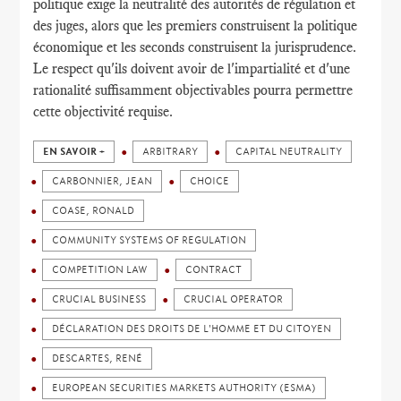
politique exige la neutralité des autorités de régulation et
des juges, alors que les premiers construisent la politique
économique et les seconds construisent la jurisprudence.
Le respect qu'ils doivent avoir de l'impartialité et d'une
rationalité suffisamment objectivables pourra permettre
cette objectivité requise.
EN SAVOIR +
ARBITRARY
CAPITAL NEUTRALITY
CARBONNIER, JEAN
CHOICE
COASE, RONALD
COMMUNITY SYSTEMS OF REGULATION
COMPETITION LAW
CONTRACT
CRUCIAL BUSINESS
CRUCIAL OPERATOR
DÉCLARATION DES DROITS DE L'HOMME ET DU CITOYEN
DESCARTES, RENÉ
EUROPEAN SECURITIES MARKETS AUTHORITY (ESMA)