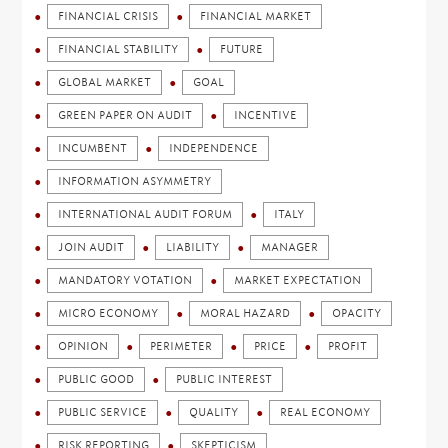
FINANCIAL CRISIS
FINANCIAL MARKET
FINANCIAL STABILITY
FUTURE
GLOBAL MARKET
GOAL
GREEN PAPER ON AUDIT
INCENTIVE
INCUMBENT
INDEPENDENCE
INFORMATION ASYMMETRY
INTERNATIONAL AUDIT FORUM
ITALY
JOIN AUDIT
LIABILITY
MANAGER
MANDATORY VOTATION
MARKET EXPECTATION
MICRO ECONOMY
MORAL HAZARD
OPACITY
OPINION
PERIMETER
PRICE
PROFIT
PUBLIC GOOD
PUBLIC INTEREST
PUBLIC SERVICE
QUALITY
REAL ECONOMY
RISK REPORTING
SKEPTICISM