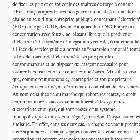
de fixer les prix et ce souvenir des maîtres de forge a conduit
l’État français après la seconde guerre mondiale à nationaliser l
chaîne au sein d’une entreprise publique concernant l’électricit
(EDF) et le gaz (GDF, devenue aujourd'hui ENGIE après sa
concentration avec Suez), ne laissant libre que la production
d’électricité. Ce système d’intégration verticale, étroitement lié
à l’idée de service public a permis au "champion national" tout 
la fois de fournir de l’électricité à bas prix pour les
consommateurs et de disposer de l’argent nécessaire pour
assurer la construction de centrales nucléaires. Mais il est vrai
que, comme tout monopole, l’entreprise et son propriétaire
étatique ont constitué, au détriment du contribuable, des rentes.
Au nom de la théorie du marché qui rabote les rentes, le droit
communautaire a successivement libéralisé les systèmes
d’électricité et du gaz, qui sont passés d’un système
monopolistique à un système régulé, mais dont l’organisation es
similaire. En effet, dans les deux cas, la chaîne de valeur précité
a été segmentée et chaque segment ouvert à la concurrence. La
production est ouverte et le poids des opérateurs historiques