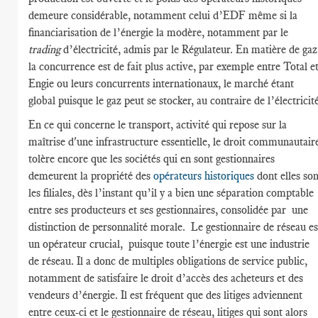
demeure considérable, notamment celui d’EDF même si la
financiarisation de l’énergie la modère, notamment par le
trading
d’électricité, admis par le Régulateur. En matière de gaz
la concurrence est de fait plus active, par exemple entre Total e
Engie ou leurs concurrents internationaux, le marché étant
global puisque le gaz peut se stocker, au contraire de l’électricité
En ce qui concerne le transport, activité qui repose sur la
maîtrise d'une infrastructure essentielle, le droit communautair
tolère encore que les sociétés qui en sont gestionnaires
demeurent la propriété des
opérateurs historiques
dont elles son
les filiales, dès l’instant qu’il y a bien une séparation comptable
entre ses producteurs et ses gestionnaires, consolidée par une
distinction de personnalité morale. Le gestionnaire de réseau es
un opérateur crucial, puisque toute l’énergie est une industrie
de réseau. Il a donc de multiples obligations de service public,
notamment de satisfaire le droit d’accès des acheteurs et des
vendeurs d’énergie. Il est fréquent que des litiges adviennent
entre ceux-ci et le gestionnaire de réseau, litiges qui sont alors