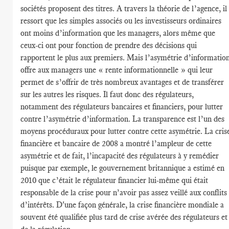
sociétés proposent des titres. A travers la théorie de l’agence, il
ressort que les simples associés ou les investisseurs ordinaires
ont moins d’information que les managers, alors même que
ceux-ci ont pour fonction de prendre des décisions qui
rapportent le plus aux premiers. Mais l’asymétrie d’informatio
offre aux managers une « rente informationnelle » qui leur
permet de s’offrir de très nombreux avantages et de transférer
sur les autres les risques. Il faut donc des régulateurs,
notamment des régulateurs bancaires et financiers, pour lutter
contre l’asymétrie d’information. La transparence est l’un des
moyens procéduraux pour lutter contre cette asymétrie. La cris
financière et bancaire de 2008 a montré l’ampleur de cette
asymétrie et de fait, l’incapacité des régulateurs à y remédier
puisque par exemple, le gouvernement britannique a estimé en
2010 que c’était le régulateur financier lui-même qui était
responsable de la crise pour n’avoir pas assez veillé aux conflits
d’intérêts. D'une façon générale, la crise financière mondiale a
souvent été qualifiée plus tard de crise avérée des régulateurs et