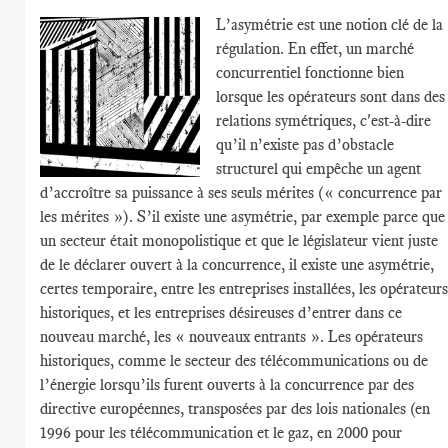
L’asymétrie est une notion clé de la
régulation. En effet, un marché
concurrentiel fonctionne bien
lorsque les opérateurs sont dans des
relations symétriques, c'est-à-dire
qu’il n’existe pas d’obstacle
structurel qui empêche un agent
d’accroître sa puissance à ses seuls mérites (« concurrence par
les mérites »). S’il existe une asymétrie, par exemple parce que
un secteur était monopolistique et que le législateur vient juste
de le déclarer ouvert à la concurrence, il existe une asymétrie,
certes temporaire, entre les entreprises installées, les opérateurs
historiques, et les entreprises désireuses d’entrer dans ce
nouveau marché, les « nouveaux entrants ». Les opérateurs
historiques, comme le secteur des télécommunications ou de
l’énergie lorsqu’ils furent ouverts à la concurrence par des
directive européennes, transposées par des lois nationales (en
1996 pour les télécommunication et le gaz, en 2000 pour