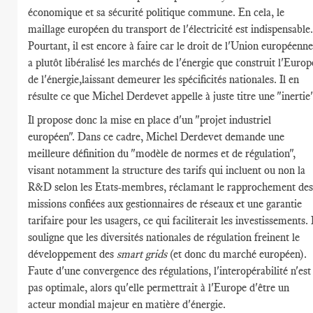
économique et sa sécurité politique commune. En cela, le
maillage européen du transport de l'électricité est indispensable.
Pourtant, il est encore à faire car le droit de l'Union européenne
a plutôt libéralisé les marchés de l'énergie que construit l'Europ
de l'énergie,laissant demeurer les spécificités nationales. Il en
résulte ce que Michel Derdevet appelle à juste titre une "inertie"
Il propose donc la mise en place d'un "projet industriel
européen". Dans ce cadre, Michel Derdevet demande une
meilleure définition du "modèle de normes et de régulation",
visant notamment la structure des tarifs qui incluent ou non la
R&D selon les Etats-membres, réclamant le rapprochement des
missions confiées aux gestionnaires de réseaux et une garantie
tarifaire pour les usagers, ce qui faciliterait les investissements. I
souligne que les diversités nationales de régulation freinent le
développement des
smart grids
(et donc du marché européen).
Faute d'une convergence des régulations, l'interopérabilité n'est
pas optimale, alors qu'elle permettrait à l'Europe d'être un
acteur mondial majeur en matière d'énergie.