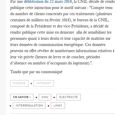
Par une
délibération du 22 mars 2018
, la CNIL décide de rendr
publique cette injonction pour le motif suivant : "Compte tenu
du nombre de clients concernés par ces traitements (plusieurs
centaines de milliers en février 2018), le bureau de la CNIL,
composé de la Présidente et des vice-Présidents, a décidé de
rendre publique cette mise en demeure afin de sensibiliser les
personnes quant à leurs droits et leur capacité de maîtrise sur
leurs données de consommation énergétique. Ces données
peuvent en effet révéler de nombreuses informations relatives à
leur vie privée (heures de lever et de coucher, périodes
d’absence ou nombre d’occupants du logement).".
Tandis que par un communiqué
ÉNERGIE
INTERNET
EN SAVOIR +
CNIL
ELECTRICITÉ
INTERRÉGULATION
LINKY