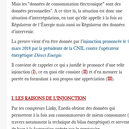
Mais les "données de consommation électronique" sont des
données personnelles". A ce titre là, la situation est donc une
situation d'interrégulation, en tant qu'elle appelle à la fois au
Régulateur de l’Énergie mais aussi au Régulateur des données
d'intervenir.
La preuve vient d'en être donnée par l'i
njonction prononcée le 
mars 2018 par la présidente de la CNIL contre l'opérateur
énergétique
Direct Energie
.
Il convient de rappeler ce qui a justifié le prononcé d'une telle
injonction (
I
), ce en quoi elle consiste (
II
)
et d'en mesurer la
portée en formulant à son propos une appréciation (
III
).
I. LES RAISONS DE L'INJONCTION
Par les compteurs Linky, Enedis obtient des données qui
permettent à la fois aux consommateurs de mieux consommer (
travers notamment la technique du bilan énergétique) et serven
de base à la facturation opérée par le prestataire.