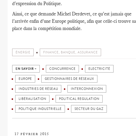
d'expression du Politique.
Ainsi, ce que demande Michel Derdevet, ce qu'est jamais que
l'arrivée enfin d'une Europe politique, afin que celle-ci trouve sa
place dans la compétition mondiale.
ÉNERGIE
FINANCE, BANQUE, ASSURANCE
EN SAVOIR +
CONCURRENCE
ELECTRICITÉ
EUROPE
GESTIONNAIRES DE RÉSEAUX
INDUSTRIES DE RÉSEAU
INTERCONNEXION
LIBÉRALISATION
POLITICAL REGULATION
POLITIQUE INDUSTRIELLE
SECTEUR DU GAZ
17 février 2015