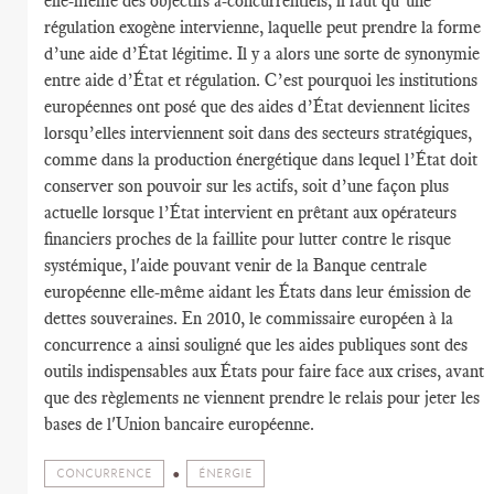
elle-même des objectifs a-concurrentiels, il faut qu’une
régulation exogène intervienne, laquelle peut prendre la forme
d’une aide d’État légitime. Il y a alors une sorte de synonymie
entre aide d’État et régulation. C’est pourquoi les institutions
européennes ont posé que des aides d’État deviennent licites
lorsqu’elles interviennent soit dans des secteurs stratégiques,
comme dans la production énergétique dans lequel l’État doit
conserver son pouvoir sur les actifs, soit d’une façon plus
actuelle lorsque l’État intervient en prêtant aux opérateurs
financiers proches de la faillite pour lutter contre le risque
systémique, l'aide pouvant venir de la Banque centrale
européenne elle-même aidant les États dans leur émission de
dettes souveraines. En 2010, le commissaire européen à la
concurrence a ainsi souligné que les aides publiques sont des
outils indispensables aux États pour faire face aux crises, avant
que des règlements ne viennent prendre le relais pour jeter les
bases de l'Union bancaire européenne.
CONCURRENCE
ÉNERGIE