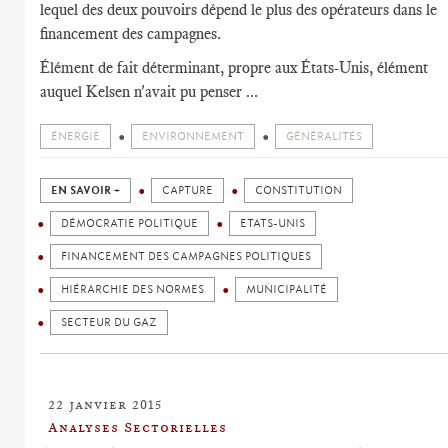
lequel des deux pouvoirs dépend le plus des opérateurs dans le
financement des campagnes.
Élément de fait déterminant, propre aux États-Unis, élément
auquel Kelsen n'avait pu penser ...
ÉNERGIE
ENVIRONNEMENT
GÉNÉRALITÉS
EN SAVOIR +
CAPTURE
CONSTITUTION
DÉMOCRATIE POLITIQUE
ETATS-UNIS
FINANCEMENT DES CAMPAGNES POLITIQUES
HIÉRARCHIE DES NORMES
MUNICIPALITÉ
SECTEUR DU GAZ
22 janvier 2015
Analyses Sectorielles