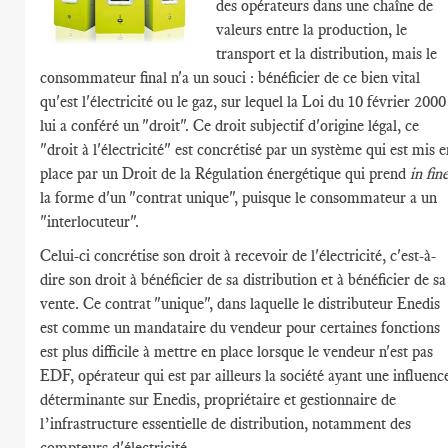
des opérateurs dans une chaîne de
valeurs entre la production, le
transport et la distribution, mais le
consommateur final n'a un souci : bénéficier de ce bien vital
qu'est l'électricité ou le gaz, sur lequel la Loi du 10 février 2000
lui a conféré un "droit". Ce droit subjectif d'origine légal, ce
"droit à l'électricité" est concrétisé par un système qui est mis e
place par un Droit de la Régulation énergétique qui prend
in fin
la forme d'un "contrat unique", puisque le consommateur a un
"interlocuteur".
Celui-ci concrétise son droit à recevoir de l'électricité, c'est-à-
dire son droit à bénéficier de sa distribution et à bénéficier de sa
vente. Ce contrat "unique", dans laquelle le distributeur Enedis
est comme un mandataire du vendeur pour certaines fonctions
est plus difficile à mettre en place lorsque le vendeur n'est pas
EDF, opérateur qui est par ailleurs la société ayant une influenc
déterminante sur Enedis, propriétaire et gestionnaire de
l’infrastructure essentielle de distribution, notamment des
compteurs d'électricité.