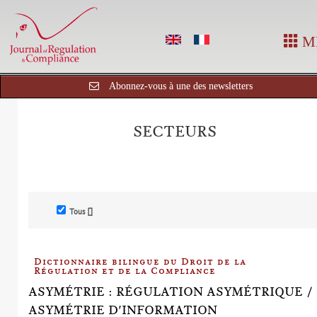
M
Abonnez-vous à une des newsletters
SECTEURS
Tous []
Dictionnaire bilingue du Droit de la
Régulation et de la Compliance
ASYMÉTRIE : RÉGULATION ASYMÉTRIQUE /
ASYMÉTRIE D'INFORMATION