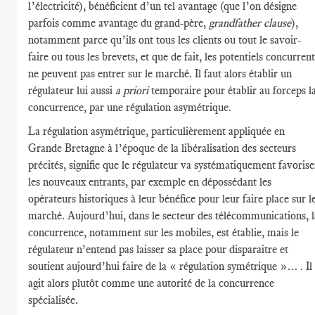
l’électricité), bénéficient d’un tel avantage (que l’on désigne
parfois comme avantage du grand-père,
grandfather clause
),
notamment parce qu’ils ont tous les clients ou tout le savoir-
faire ou tous les brevets, et que de fait, les potentiels concurrent
ne peuvent pas entrer sur le marché. Il faut alors établir un
régulateur lui aussi
a priori
temporaire pour établir au forceps l
concurrence, par une régulation asymétrique.
La régulation asymétrique, particulièrement appliquée en
Grande Bretagne à l’époque de la libéralisation des secteurs
précités, signifie que le régulateur va systématiquement favorise
les nouveaux entrants, par exemple en dépossédant les
opérateurs historiques à leur bénéfice pour leur faire place sur l
marché. Aujourd’hui, dans le secteur des télécommunications, l
concurrence, notamment sur les mobiles, est établie, mais le
régulateur n’entend pas laisser sa place pour disparaitre et
soutient aujourd’hui faire de la « régulation symétrique »… . Il
agit alors plutôt comme une autorité de la concurrence
spécialisée.