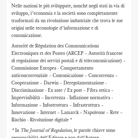
Nelle nazioni le più sviluppate, nonché negli stati in via di
sviluppo, l’economia e la società sono completamente
trasformati da un rivoluzione industriale che trova le sue
origini nelle teconologie d’informazione e di
comunicazione.
Autorité de Régulation des Communications
Electroniques et des Postes (ARCEP – Autorità francese
di regolazione dei servizi postali e di telecomunicazione) –
Commissione Europea - Comportamento
anticoncorrenziale – Comunicazione – Concorrenza –
Cooperazione – Darwin – Deregolamentazione -
Discriminazione - Ex ante / Ex post – Fibra ottica –
Imprevisibilità – Incertezza - Inflazione normativa -
Informazione – Infostruttura – Infrastruttura –
Innovazione – Internet – Lamarck – Napoleone – Rete –
Rischio - Rivoluzione digitale *
*
In
The Journal of Regulation
, le parole chiave sono
responsabilità dell’Editore e non dall’Autore.