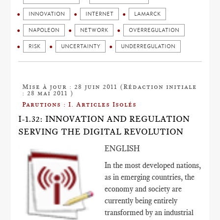
INNOVATION
INTERNET
LAMARCK
NAPOLEON
NETWORK
OVERREGULATION
RISK
UNCERTAINTY
UNDERREGULATION
Mise à jour : 28 juin 2011 (Rédaction initiale
: 28 mai 2011 )
Parutions : I. Articles Isolés
I-1.32: INNOVATION AND REGULATION
SERVING THE DIGITAL REVOLUTION
ENGLISH
In the most developed nations,
as in emerging countries, the
economy and society are
currently being entirely
transformed by an industrial