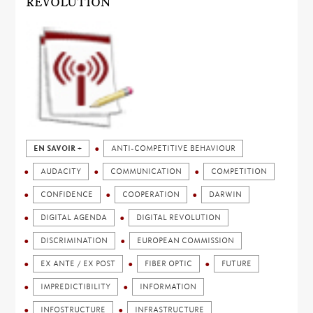
REVOLUTION
EN SAVOIR +
ANTI-COMPETITIVE BEHAVIOUR
AUDACITY
COMMUNICATION
COMPETITION
CONFIDENCE
COOPERATION
DARWIN
DIGITAL AGENDA
DIGITAL REVOLUTION
DISCRIMINATION
EUROPEAN COMMISSION
EX ANTE / EX POST
FIBER OPTIC
FUTURE
IMPREDICTIBILITY
INFORMATION
INFOSTRUCTURE
INFRASTRUCTURE