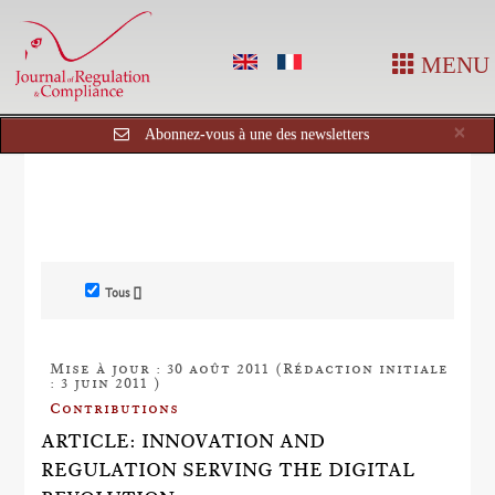
MENU
Cl
×
Abonnez-vous à une des newsletters
Tous []
Mise à jour : 30 août 2011 (Rédaction initiale
: 3 juin 2011 )
Contributions
ARTICLE: INNOVATION AND
REGULATION SERVING THE DIGITAL