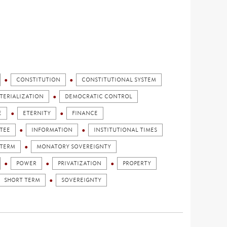
CONSTITUTION
CONSTITUTIONAL SYSTEM
TERIALIZATION
DEMOCRATIC CONTROL
E
ETERNITY
FINANCE
TEE
INFORMATION
INSTITUTIONAL TIMES
 TERM
MONATORY SOVEREIGNTY
POWER
PRIVATIZATION
PROPERTY
SHORT TERM
SOVEREIGNTY