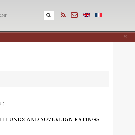
Cl
×
2 )
TH FUNDS AND SOVEREIGN RATINGS.