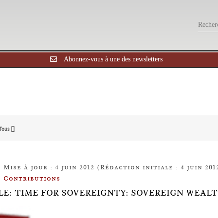
Abonnez-vous à une des newsletters
Tous []
Mise à jour : 4 juin 2012 (Rédaction initiale : 4 juin 201
Contributions
LE: TIME FOR SOVEREIGNTY: SOVEREIGN WEAL