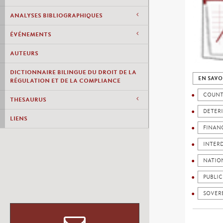
ANALYSES BIBLIOGRAPHIQUES
ÉVÉNEMENTS
AUTEURS
DICTIONNAIRE BILINGUE DU DROIT DE LA
EN SAVO
RÉGULATION ET DE LA COMPLIANCE
COUNT
THESAURUS
DETER
LIENS
FINAN
INTER
NATIO
PUBLIC
SOVER