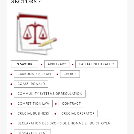
SECTORS ?
EN SAVOIR +
ARBITRARY
CAPITAL NEUTRALITY
CARBONNIER, JEAN
CHOICE
COASE, RONALD
COMMUNITY SYSTEMS OF REGULATION
COMPETITION LAW
CONTRACT
CRUCIAL BUSINESS
CRUCIAL OPERATOR
DÉCLARATION DES DROITS DE L'HOMME ET DU CITOYEN
DESCARTES, RENÉ