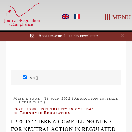
MENU
Cl
×
Abonnez-vous à une des newsletters
Tous []
Mise à jour : 19 juin 2012 (Rédaction initiale
: 14 juin 2012 )
Parutions : Neutrality in Systems
of Economic Regulation
I-2.0: IS THERE A COMPELLING NEED
FOR NEUTRAL ACTION IN REGULATED