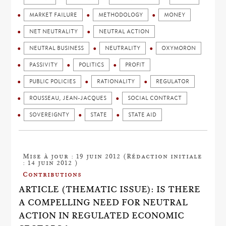
MARKET FAILURE
METHODOLOGY
MONEY
NET NEUTRALITY
NEUTRAL ACTION
NEUTRAL BUSINESS
NEUTRALITY
OXYMORON
PASSIVITY
POLITICS
PROFIT
PUBLIC POLICIES
RATIONALITY
REGULATOR
ROUSSEAU, JEAN-JACQUES
SOCIAL CONTRACT
SOVEREIGNTY
STATE
STATE AID
Mise à jour : 19 juin 2012 (Rédaction initiale
: 14 juin 2012 )
Contributions
ARTICLE (THEMATIC ISSUE): IS THERE
A COMPELLING NEED FOR NEUTRAL
ACTION IN REGULATED ECONOMIC