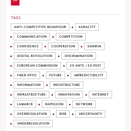
TAGS
ANTI-COMPETITIVE BEHAVIOUR
AUDACITY
COMMUNICATION
COMPETITION
CONFIDENCE
COOPERATION
DARWIN
DIGITAL REVOLUTION
DISCRIMINATION
EUROPEAN COMMISSION
EX ANTE / EX POST
FIBER OPTIC
FUTURE
IMPREDICTIBILITY
INFORMATION
INFOSTRUCTURE
INFRASTRUCTURE
INNOVATION
INTERNET
LAMARCK
NAPOLEON
NETWORK
OVERREGULATION
RISK
UNCERTAINTY
UNDERREGULATION