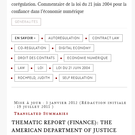
corégulation. Commentaire de la loi du 21 juin 2004 pour la
confiance dans l'économie numérique
GÉNÉRALITÉS
EN SAVOIR +
AUTORÉGULATION
CONTRACT LAW
CO-REGULATION
DIGITAL ECONOMY
DROIT DES CONTRATS
ECONOMIE NUMÉRIQUE
LAW
LOI
LOI DU 21 JUIN 2004
ROCHFELD, JUDITH
SELF REGULATION
Mise à jour : 3 janvier 2012 (Rédaction initiale
: 19 juillet 2011 )
Translated Summaries
THEMATIC REPORT (FINANCE): THE
AMERICAN DEPARTMENT OF JUSTICE