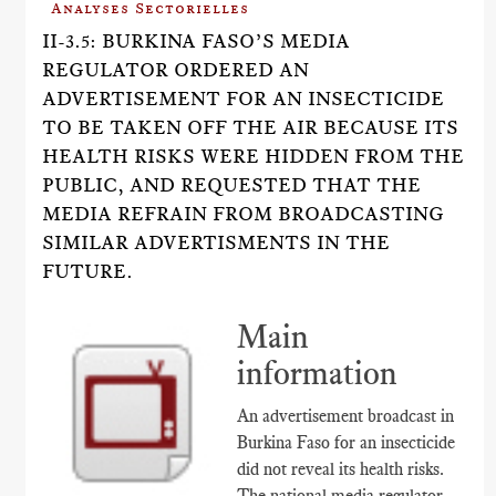
Analyses Sectorielles
II-3.5: BURKINA FASO’S MEDIA
REGULATOR ORDERED AN
ADVERTISEMENT FOR AN INSECTICIDE
TO BE TAKEN OFF THE AIR BECAUSE ITS
HEALTH RISKS WERE HIDDEN FROM THE
PUBLIC, AND REQUESTED THAT THE
MEDIA REFRAIN FROM BROADCASTING
SIMILAR ADVERTISMENTS IN THE
FUTURE.
Main
information
An advertisement broadcast in
Burkina Faso for an insecticide
did not reveal its health risks.
The national media regulator