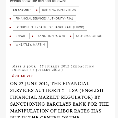
events show the method followed.
EN SAVOIR +
BANKING SUPERVISION
FINANCIAL SERVICES AUTHORITY (FSA)
LONDON INTERBANK EXCHANGE RATE (LIBOR)
REPORT
SANCTION POWER
SELF REGULATION
WHEATLEY, MARTIN
Mise à jour : 17 juillet 2012 (Rédaction
initiale : 5 juillet 2012 )
Sur le vif
ON 27 JUNE 2012, THE FINANCIAL
SERVICES AUTHORITY - FSA (ENGLISH
FINANCIAL MARKET REGULATOR) BY
SANCTIONING BARCLAYS BANK FOR THE
MANIPULATION OF LIBOR RATES HAS
PUT IN THE CENTER OF THE