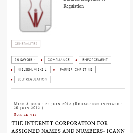
Regulation
GÉNÉRALITÉS
EN SAVOIR +
COMPLIANCE
ENFORCEMENT
NIELSEN, VIEKE L.
PARKER, CHRISTINE
SELF REGULATION
Mise à jour : 25 juin 2012 (Rédaction initiale :
20 juin 2012 )
Sur le vif
THE INTERNET CORPORATION FOR
ASSIGNED NAMES AND NUMBERS- ICANN