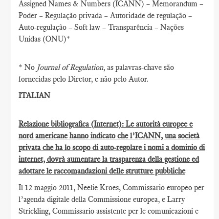
Assigned Names & Numbers (ICANN) – Memorandum –
Poder – Regulação privada – Autoridade de regulação –
Auto-regulação – Soft law – Transparência – Nações
Unidas (ONU)*
* No
Journal of Regulation
, as palavras-chave são
fornecidas pelo Diretor, e não pelo Autor.
ITALIAN
Relazione bibliografica (Internet): Le autorità europee e
nord americane hanno indicato che l’ICANN, una società
privata che ha lo scopo di auto-regolare i nomi a dominio di
internet, dovrà aumentare la trasparenza della gestione ed
adottare le raccomandazioni delle strutture pubbliche
Il 12 maggio 2011, Neelie Kroes, Commissario europeo per
l’agenda digitale della Commissione europea, e Larry
Strickling, Commissario assistente per le comunicazioni e