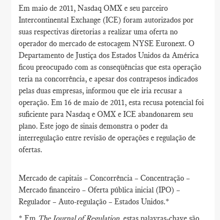
Em maio de 2011, Nasdaq OMX e seu parceiro
Intercontinental Exchange (ICE) foram autorizados por
suas respectivas diretorias a realizar uma oferta no
operador do mercado de estocagem NYSE Euronext. O
Departamento de Justiça dos Estados Unidos da América
ficou preocupado com as conseqüências que esta operação
teria na concorrência, e apesar dos contrapesos indicados
pelas duas empresas, informou que ele iria recusar a
operação. Em 16 de maio de 2011, esta recusa potencial foi
suficiente para Nasdaq e OMX e ICE abandonarem seu
plano. Este jogo de sinais demonstra o poder da
interregulação entre revisão de operações e regulação de
ofertas.
Mercado de capitais – Concorrência – Concentração –
Mercado financeiro – Oferta pública inicial (IPO) –
Regulador – Auto-regulação – Estados Unidos.*
* Em
The Journal of Regulation
, estas palavras-chave são