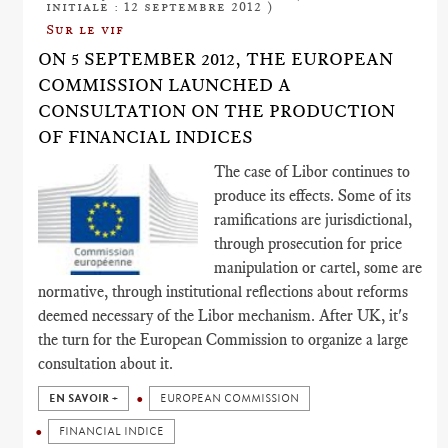
initiale : 12 septembre 2012 )
Sur le vif
ON 5 SEPTEMBER 2012, THE EUROPEAN
COMMISSION LAUNCHED A
CONSULTATION ON THE PRODUCTION
OF FINANCIAL INDICES
The case of Libor continues to
produce its effects. Some of its
ramifications are jurisdictional,
through prosecution for price
manipulation or cartel, some are
normative, through institutional reflections about reforms
deemed necessary of the Libor mechanism. After UK, it's
the turn for the European Commission to organize a large
consultation about it.
EN SAVOIR +
EUROPEAN COMMISSION
FINANCIAL INDICE