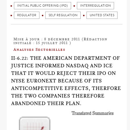
INITIAL PUBLIC OFFERING (IPO)
INTERREGULATION
REGULATOR
SELF REGULATION
UNITED STATES
Mise à jour : 8 décembre 2011 (Rédaction
initiale : 15 juillet 2011 )
Analyses Sectorielles
II-6.22: THE AMERICAN DEPARTMENT OF
JUSTICE INFORMED NASDAQ AND ICE
THAT IT WOULD REJECT THEIR IPO ON
NYSE EURONEXT BECAUSE OF ITS
ANTICOMPETITIVE EFFECTS, THERFORE
THE TWO COMPANIES THEREFORE
ABANDONED THEIR PLAN.
Translated Summaries