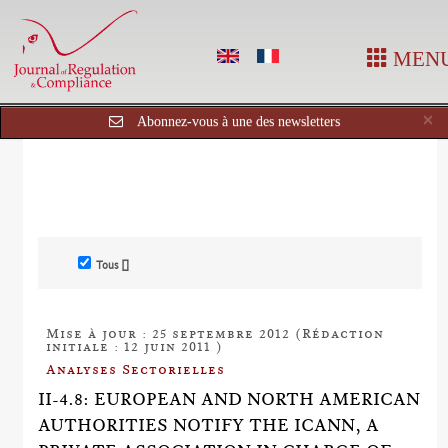
MEN
C
×
Abonnez-vous à une des newsletters
Tous []
Mise à jour : 25 septembre 2012 (Rédaction
initiale : 12 juin 2011 )
Analyses Sectorielles
II-4.8: EUROPEAN AND NORTH AMERICAN
AUTHORITIES NOTIFY THE ICANN, A