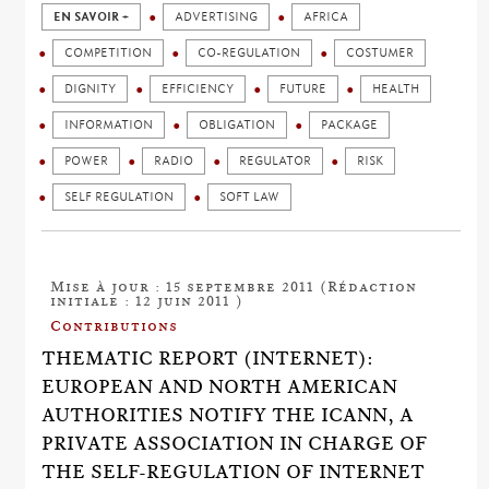
EN SAVOIR +
ADVERTISING
AFRICA
COMPETITION
CO-REGULATION
COSTUMER
DIGNITY
EFFICIENCY
FUTURE
HEALTH
INFORMATION
OBLIGATION
PACKAGE
POWER
RADIO
REGULATOR
RISK
SELF REGULATION
SOFT LAW
Mise à jour : 15 septembre 2011 (Rédaction
initiale : 12 juin 2011 )
Contributions
THEMATIC REPORT (INTERNET):
EUROPEAN AND NORTH AMERICAN
AUTHORITIES NOTIFY THE ICANN, A
PRIVATE ASSOCIATION IN CHARGE OF
THE SELF-REGULATION OF INTERNET