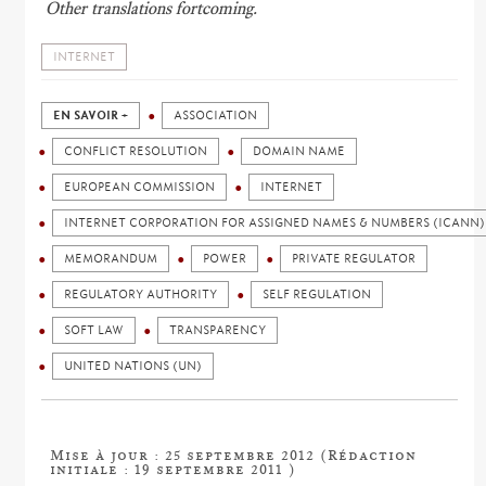
Other translations fortcoming.
INTERNET
EN SAVOIR +
ASSOCIATION
CONFLICT RESOLUTION
DOMAIN NAME
EUROPEAN COMMISSION
INTERNET
INTERNET CORPORATION FOR ASSIGNED NAMES & NUMBERS (ICANN)
MEMORANDUM
POWER
PRIVATE REGULATOR
REGULATORY AUTHORITY
SELF REGULATION
SOFT LAW
TRANSPARENCY
UNITED NATIONS (UN)
Mise à jour : 25 septembre 2012 (Rédaction
initiale : 19 septembre 2011 )