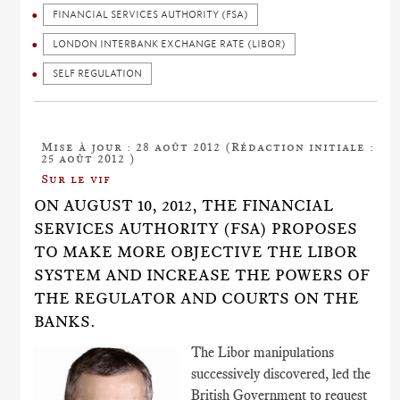
FINANCIAL SERVICES AUTHORITY (FSA)
LONDON INTERBANK EXCHANGE RATE (LIBOR)
SELF REGULATION
Mise à jour : 28 août 2012 (Rédaction initiale :
25 août 2012 )
Sur le vif
ON AUGUST 10, 2012, THE FINANCIAL
SERVICES AUTHORITY (FSA) PROPOSES
TO MAKE MORE OBJECTIVE THE LIBOR
SYSTEM AND INCREASE THE POWERS OF
THE REGULATOR AND COURTS ON THE
BANKS.
The Libor manipulations
successively discovered, led the
British Government to request