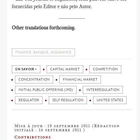
fornecidas pelo Editor e não pelo Autor.
.....................
Other translations forthcoming.
FINANCE, BANQUE, ASSURANCE
EN SAVOIR +
CAPITAL MARKET
COMPETITION
CONCENTRATION
FINANCIAL MARKET
INITIAL PUBLIC OFFERING (IPO)
INTERREGULATION
REGULATOR
SELF REGULATION
UNITED STATES
Mise à jour : 19 septembre 2011 (Rédaction
initiale : 16 septembre 2011 )
Contributions