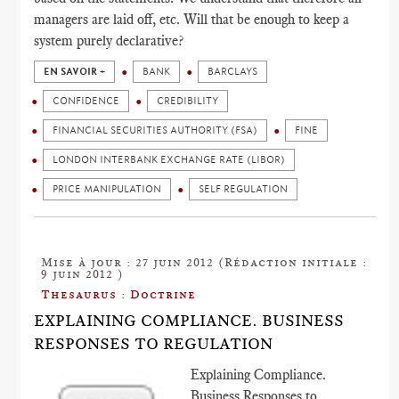
managers are laid off, etc. Will that be enough to keep a
system purely declarative?
EN SAVOIR +
BANK
BARCLAYS
CONFIDENCE
CREDIBILITY
FINANCIAL SECURITIES AUTHORITY (FSA)
FINE
LONDON INTERBANK EXCHANGE RATE (LIBOR)
PRICE MANIPULATION
SELF REGULATION
Mise à jour : 27 juin 2012 (Rédaction initiale :
9 juin 2012 )
Thesaurus : Doctrine
EXPLAINING COMPLIANCE. BUSINESS
RESPONSES TO REGULATION
Explaining Compliance.
Business Responses to