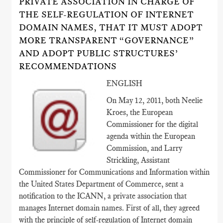
PRIVATE ASSOCIATION IN CHARGE OF
THE SELF-REGULATION OF INTERNET
DOMAIN NAMES, THAT IT MUST ADOPT
MORE TRANSPARENT “GOVERNANCE”
AND ADOPT PUBLIC STRUCTURES’
RECOMMENDATIONS
ENGLISH
On May 12, 2011, both Neelie
Kroes, the European
Commissioner for the digital
agenda within the European
Commission, and Larry
Strickling, Assistant
Commissioner for Communications and Information within
the United States Department of Commerce, sent a
notification to the ICANN, a private association that
manages Internet domain names. First of all, they agreed
with the principle of self-regulation of Internet domain