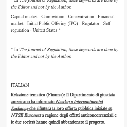
* In
The Journal of Regulation
, these keywords are done by
the Editor and not by the Author.
Capital market - Competition - Concentration - Financial
market - Initial Public Offering (IPO) - Regulator - Self
regulation - United States *
* In
The Journal of Regulation
, these keywords are done by
the Editor and not by the Author.
ITALIAN
Relazione tematica (Finanza): Il Dipartimento di giustizia
americano ha informato
Nasdaq
e
Intercontinental
Exchange
che rifiuterà la loro offerta pubblica iniziale su
NYSE Euronext
a ragione degli effetti anticoncorrenziali e
le due società hanno quindi abbandonato il progetto.