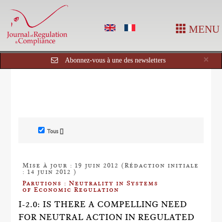
MENU
Cl
×
Abonnez-vous à une des newsletters
Tous []
Mise à jour : 19 juin 2012 (Rédaction initiale
: 14 juin 2012 )
Parutions : Neutrality in Systems
of Economic Regulation
I-2.0: IS THERE A COMPELLING NEED
FOR NEUTRAL ACTION IN REGULATED