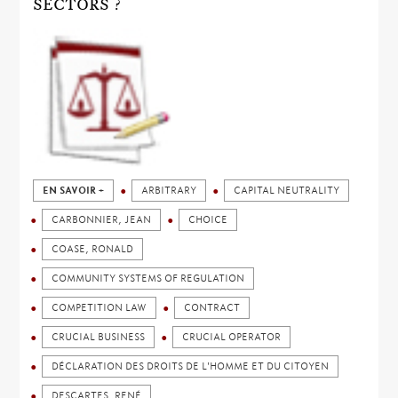
SECTORS ?
EN SAVOIR +
ARBITRARY
CAPITAL NEUTRALITY
CARBONNIER, JEAN
CHOICE
COASE, RONALD
COMMUNITY SYSTEMS OF REGULATION
COMPETITION LAW
CONTRACT
CRUCIAL BUSINESS
CRUCIAL OPERATOR
DÉCLARATION DES DROITS DE L'HOMME ET DU CITOYEN
DESCARTES, RENÉ