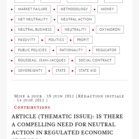
MARKET FAILURE
METHODOLOGY
MONEY
NET NEUTRALITY
NEUTRAL ACTION
NEUTRAL BUSINESS
NEUTRALITY
OXYMORON
PASSIVITY
POLITICS
PROFIT
PUBLIC POLICIES
RATIONALITY
REGULATOR
ROUSSEAU, JEAN-JACQUES
SOCIAL CONTRACT
SOVEREIGNTY
STATE
STATE AID
Mise à jour : 19 juin 2012 (Rédaction initiale
: 14 juin 2012 )
Contributions
ARTICLE (THEMATIC ISSUE): IS THERE
A COMPELLING NEED FOR NEUTRAL
ACTION IN REGULATED ECONOMIC