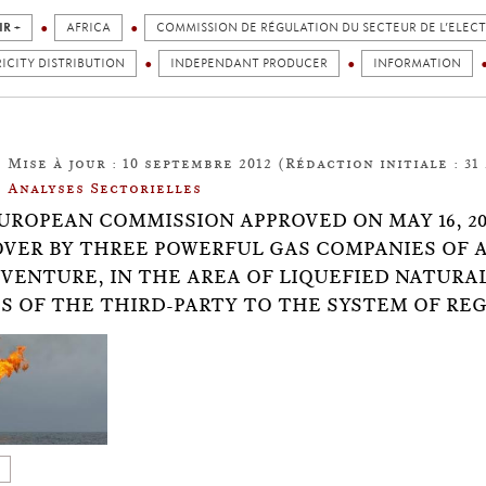
IR +
AFRICA
COMMISSION DE RÉGULATION DU SECTEUR DE L’ELECTR
ICITY DISTRIBUTION
INDEPENDANT PRODUCER
INFORMATION
Mise à jour : 10 septembre 2012 (Rédaction initiale : 31 
Analyses Sectorielles
UROPEAN COMMISSION APPROVED ON MAY 16, 2
VER BY THREE POWERFUL GAS COMPANIES OF 
-VENTURE, IN THE AREA OF LIQUEFIED NATURA
S OF THE THIRD-PARTY TO THE SYSTEM OF REG