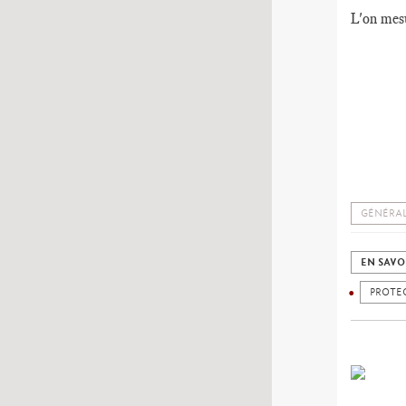
L'on mesu
GÉNÉRAL
EN SAVO
PROTE