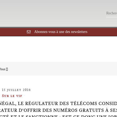
Abonnez-vous à une des newsletters
Tous []
15 juillet 2016
Sur le vif
NÉGAL, LE RÉGULATEUR DES TÉLÉCOMS CONSID
RATEUR D'OFFRIR DES NUMÉROS GRATUITS À SES