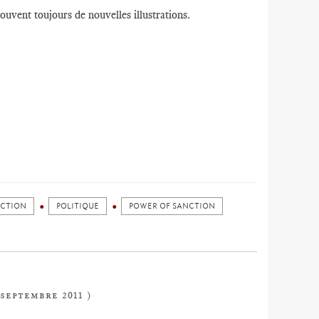
rouvent toujours de nouvelles illustrations.
CTION
POLITIQUE
POWER OF SANCTION
 septembre 2011 )