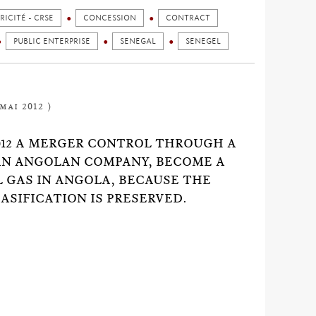
ICITÉ - CRSE
CONCESSION
CONTRACT
PUBLIC ENTERPRISE
SENEGAL
SENEGEL
mai 2012 )
012 A MERGER CONTROL THROUGH A
AN ANGOLAN COMPANY, BECOME A
L GAS IN ANGOLA, BECAUSE THE
ASIFICATION IS PRESERVED.