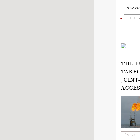
EN SAVO
ELECTR
THE E
TAKEO
JOINT
ACCES
ÉNERGIE