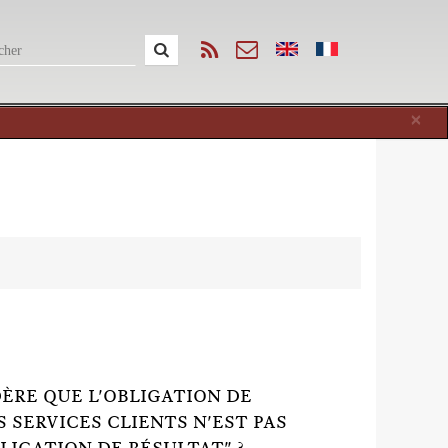
Cl
×
ÈRE QUE L'OBLIGATION DE
 SERVICES CLIENTS N'EST PAS