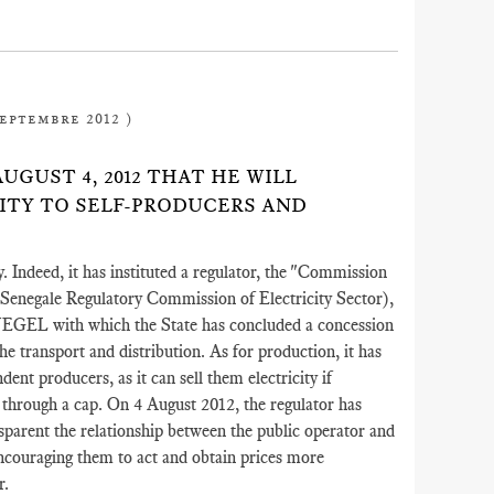
septembre 2012 )
UGUST 4, 2012 THAT HE WILL
CITY TO SELF-PRODUCERS AND
 Indeed, it has instituted a regulator, the "Commission
(Senegale Regulatory Commission of Electricity Sector),
SENEGEL with which the State has concluded a concession
he transport and distribution. As for production, it has
ent producers, as it can sell them electricity if
, through a cap. On 4 August 2012, the regulator has
sparent the relationship between the public operator and
encouraging them to act and obtain prices more
r.