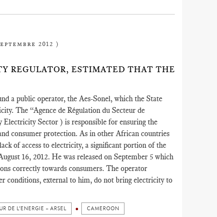
septembre 2012 )
ITY REGULATOR, ESTIMATED THAT THE
und a public operator, the Aes-Sonel, which the State
ricity. The “Agence de Régulation du Secteur de
ectricity Sector ) is responsible for ensuring the
 and consumer protection. As in other African countries
ck of access to electricity, a significant portion of the
 August 16, 2012. He was released on September 5 which
ations correctly towards consumers. The operator
r conditions, external to him, do not bring electricity to
R DE L’ENERGIE – ARSEL
CAMEROON