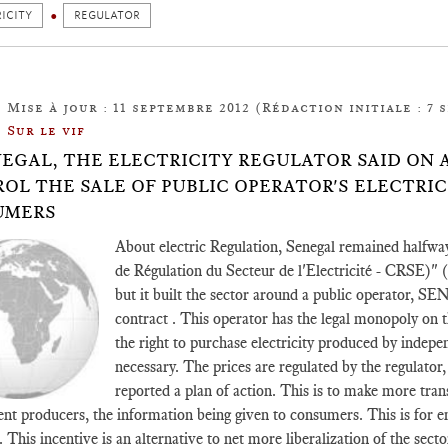
ICITY
REGULATOR
Mise à jour : 11 septembre 2012 (Rédaction initiale : 7 
Sur le vif
NEGAL, THE ELECTRICITY REGULATOR SAID ON A
OL THE SALE OF PUBLIC OPERATOR'S ELECTRI
UMERS
About electric Regulation, Senegal remained halfway.
de Régulation du Secteur de l'Electricité - CRSE)" 
but it built the sector around a public operator, 
contract . This operator has the legal monopoly on t
the right to purchase electricity produced by independ
necessary. The prices are regulated by the regulator
reported a plan of action. This is to make more tran
nt producers, the information being given to consumers. This is for 
 This incentive is an alternative to net more liberalization of the secto