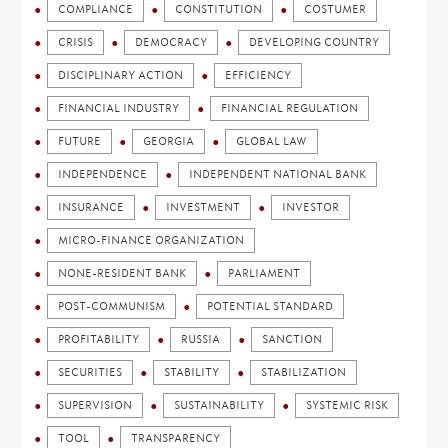
COMPLIANCE
CONSTITUTION
COSTUMER
CRISIS
DEMOCRACY
DEVELOPING COUNTRY
DISCIPLINARY ACTION
EFFICIENCY
FINANCIAL INDUSTRY
FINANCIAL REGULATION
FUTURE
GEORGIA
GLOBAL LAW
INDEPENDENCE
INDEPENDENT NATIONAL BANK
INSURANCE
INVESTMENT
INVESTOR
MICRO-FINANCE ORGANIZATION
NONE-RESIDENT BANK
PARLIAMENT
POST-COMMUNISM
POTENTIAL STANDARD
PROFITABILITY
RUSSIA
SANCTION
SECURITIES
STABILITY
STABILIZATION
SUPERVISION
SUSTAINABILITY
SYSTEMIC RISK
TOOL
TRANSPARENCY