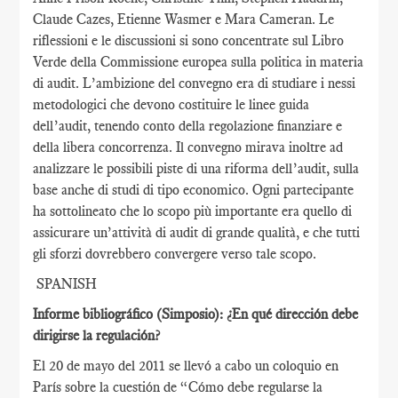
Claude Cazes, Etienne Wasmer e Mara Cameran. Le
riflessioni e le discussioni si sono concentrate sul Libro
Verde della Commissione europea sulla politica in materia
di audit. L’ambizione del convegno era di studiare i nessi
metodologici che devono costituire le linee guida
dell’audit, tenendo conto della regolazione finanziare e
della libera concorrenza. Il convegno mirava inoltre ad
analizzare le possibili piste di una riforma dell’audit, sulla
base anche di studi di tipo economico. Ogni partecipante
ha sottolineato che lo scopo più importante era quello di
assicurare un’attività di audit di grande qualità, e che tutti
gli sforzi dovrebbero convergere verso tale scopo.
SPANISH
Informe bibliográfico (Simposio): ¿En qué dirección debe
dirigirse la regulación?
El 20 de mayo del 2011 se llevó a cabo un coloquio en
París sobre la cuestión de “Cómo debe regularse la