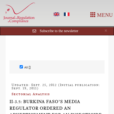
MENU
Cl
×
Subscribe to the newsletter
All []
Updated: Sept. 25, 2012 (Initial publication:
Sept. 19, 2011)
Sectorial Analysis
II-3.5: BURKINA FASO’S MEDIA
REGULATOR ORDERED AN