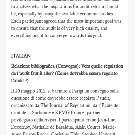
to analyze what the inspirations for audit reform should
be, especially by using the available economic studies.
Each participant agreed that the most important goal was
to ensure that the audit is of very high quality, and
everything ought to converge towards this goal.
ITALIAN
Relazione bibliografica (Convegno): Vers quelle régulation
de l’audit faut-il aller?
(Come dovrebbe essere regolato
l’audit ?)
Il 20 maggio 2011, si è tenuto a Parigi un convegno sulla
questione di come dovrebbe essere regolato l’audit,
organizzato da The Journal of Regulation, da l’Ecole de
droit de la Sorbonne e KPMG France, partner
privilegiato della rivista. I partecipanti erano Jean-Luc
Decornoy, Nathalie de Basaldua, Alain Couret, Marie-
Anne Frison-Roche, Christine Thin, Stephen Haddrill,