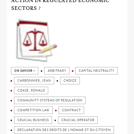
ACTION IN REGULATED ECONOMIC
SECTORS ?
EN SAVOIR +
ARBITRARY
CAPITAL NEUTRALITY
CARBONNIER, JEAN
CHOICE
COASE, RONALD
COMMUNITY SYSTEMS OF REGULATION
COMPETITION LAW
CONTRACT
CRUCIAL BUSINESS
CRUCIAL OPERATOR
DÉCLARATION DES DROITS DE L'HOMME ET DU CITOYEN