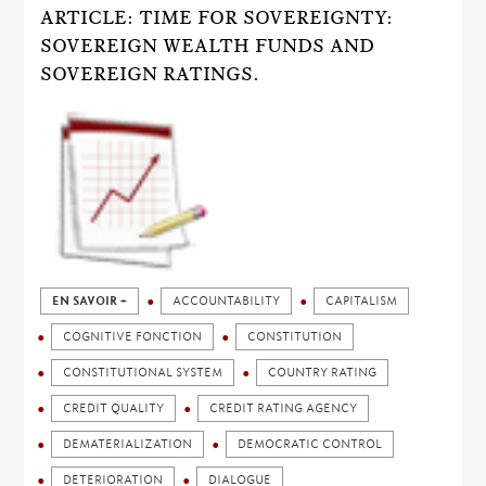
ARTICLE: TIME FOR SOVEREIGNTY:
SOVEREIGN WEALTH FUNDS AND
SOVEREIGN RATINGS.
EN SAVOIR +
ACCOUNTABILITY
CAPITALISM
COGNITIVE FONCTION
CONSTITUTION
CONSTITUTIONAL SYSTEM
COUNTRY RATING
CREDIT QUALITY
CREDIT RATING AGENCY
DEMATERIALIZATION
DEMOCRATIC CONTROL
DETERIORATION
DIALOGUE