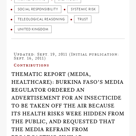
SOCIAL RESPONSIBILITY
SYSTEMIC RISK
TELEOLOGICAL REASONING
TRUST
UNITED KINGDOM
Updated: Sept. 19, 2011 (Initial publication:
Sept. 16, 2011)
Contributions
THEMATIC REPORT (MEDIA,
HEALTHCARE): BURKINA FASO’S MEDIA
REGULATOR ORDERED AN
ADVERTISEMENT FOR AN INSECTICIDE
TO BE TAKEN OFF THE AIR BECAUSE
ITS HEALTH RISKS WERE HIDDEN FROM
THE PUBLIC, AND REQUESTED THAT
THE MEDIA REFRAIN FROM