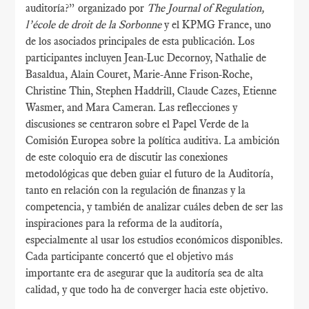
auditoría?” organizado por
The Journal of Regulation,
l’école de droit de la Sorbonne
y el KPMG France, uno
de los asociados principales de esta publicación. Los
participantes incluyen Jean-Luc Decornoy, Nathalie de
Basaldua, Alain Couret, Marie-Anne Frison-Roche,
Christine Thin, Stephen Haddrill, Claude Cazes, Etienne
Wasmer, and Mara Cameran. Las reflecciones y
discusiones se centraron sobre el Papel Verde de la
Comisión Europea sobre la política auditiva. La ambición
de este coloquio era de discutir las conexiones
metodológicas que deben guiar el futuro de la Auditoría,
tanto en relación con la regulación de finanzas y la
competencia, y también de analizar cuáles deben de ser las
inspiraciones para la reforma de la auditoría,
especialmente al usar los estudios económicos disponibles.
Cada participante concertó que el objetivo más
importante era de asegurar que la auditoría sea de alta
calidad, y que todo ha de converger hacia este objetivo.