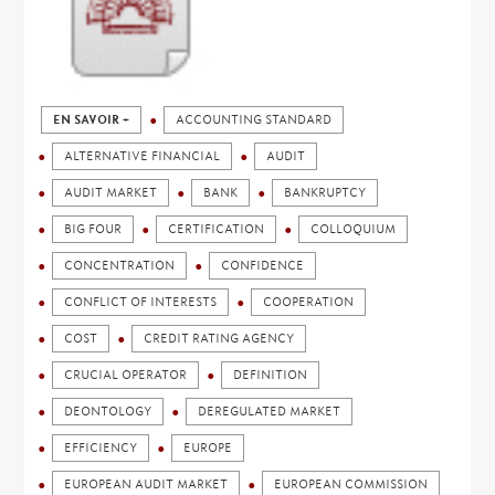
EN SAVOIR +
ACCOUNTING STANDARD
ALTERNATIVE FINANCIAL
AUDIT
AUDIT MARKET
BANK
BANKRUPTCY
BIG FOUR
CERTIFICATION
COLLOQUIUM
CONCENTRATION
CONFIDENCE
CONFLICT OF INTERESTS
COOPERATION
COST
CREDIT RATING AGENCY
CRUCIAL OPERATOR
DEFINITION
DEONTOLOGY
DEREGULATED MARKET
EFFICIENCY
EUROPE
EUROPEAN AUDIT MARKET
EUROPEAN COMMISSION