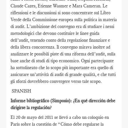
Claude Cazes, Etienne Wasmer e Mara Cameran. Le
riflessioni e le discussioni si sono concentrate sul Libro
Verde della Commissione europea sulla politica in materia
di audit. L’ambizione del convegno era di studiare i nessi
metodologici che devono costituire le linee guida
dell’audit, tenendo conto della regolazione finanziare e
della libera concorrenza. Il convegno mirava inoltre ad
analizzare le possibili piste di una riforma dell’audit, sulla
base anche di studi di tipo economico. Ogni partecipante
ha sottolineato che lo scopo più importante era quello di
assicurare un’attività di audit di grande qualità, e che tutti
gli sforzi dovrebbero convergere verso tale scopo.
SPANISH
Informe bibliográfico (Simposio): ¿En qué dirección debe
dirigirse la regulación?
El 20 de mayo del 2011 se llevó a cabo un coloquio en
París sobre la cuestión de “Cómo debe regularse la