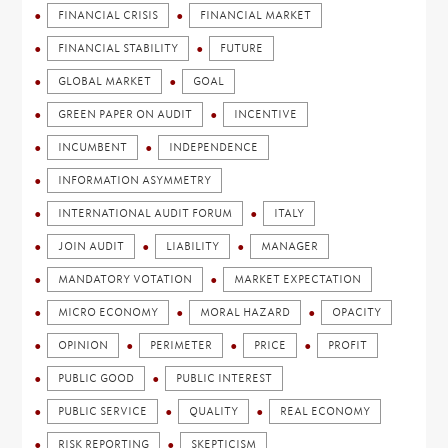
FINANCIAL CRISIS
FINANCIAL MARKET
FINANCIAL STABILITY
FUTURE
GLOBAL MARKET
GOAL
GREEN PAPER ON AUDIT
INCENTIVE
INCUMBENT
INDEPENDENCE
INFORMATION ASYMMETRY
INTERNATIONAL AUDIT FORUM
ITALY
JOIN AUDIT
LIABILITY
MANAGER
MANDATORY VOTATION
MARKET EXPECTATION
MICRO ECONOMY
MORAL HAZARD
OPACITY
OPINION
PERIMETER
PRICE
PROFIT
PUBLIC GOOD
PUBLIC INTEREST
PUBLIC SERVICE
QUALITY
REAL ECONOMY
RISK REPORTING
SKEPTICISM