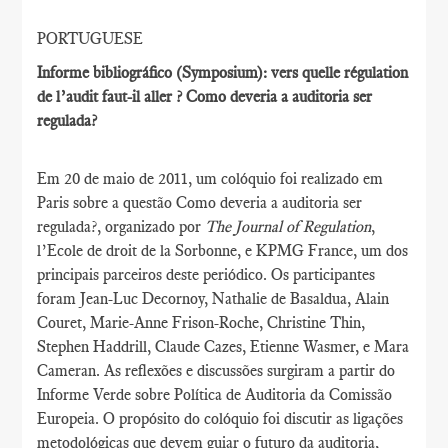
PORTUGUESE
Informe bibliográfico (Symposium): vers quelle régulation
de l’audit faut-il aller ? Como deveria a auditoria ser
regulada?
Em 20 de maio de 2011, um colóquio foi realizado em
Paris sobre a questão Como deveria a auditoria ser
regulada?, organizado por
The Journal of Regulation
,
l’Ecole de droit de la Sorbonne, e KPMG France, um dos
principais parceiros deste periódico. Os participantes
foram Jean-Luc Decornoy, Nathalie de Basaldua, Alain
Couret, Marie-Anne Frison-Roche, Christine Thin,
Stephen Haddrill, Claude Cazes, Etienne Wasmer, e Mara
Cameran. As reflexões e discussões surgiram a partir do
Informe Verde sobre Política de Auditoria da Comissão
Europeia. O propósito do colóquio foi discutir as ligações
metodológicas que devem guiar o futuro da auditoria,