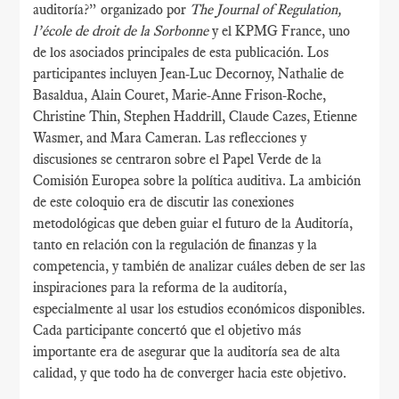
auditoría?” organizado por
The Journal of Regulation,
l’école de droit de la Sorbonne
y el KPMG France, uno
de los asociados principales de esta publicación. Los
participantes incluyen Jean-Luc Decornoy, Nathalie de
Basaldua, Alain Couret, Marie-Anne Frison-Roche,
Christine Thin, Stephen Haddrill, Claude Cazes, Etienne
Wasmer, and Mara Cameran. Las reflecciones y
discusiones se centraron sobre el Papel Verde de la
Comisión Europea sobre la política auditiva. La ambición
de este coloquio era de discutir las conexiones
metodológicas que deben guiar el futuro de la Auditoría,
tanto en relación con la regulación de finanzas y la
competencia, y también de analizar cuáles deben de ser las
inspiraciones para la reforma de la auditoría,
especialmente al usar los estudios económicos disponibles.
Cada participante concertó que el objetivo más
importante era de asegurar que la auditoría sea de alta
calidad, y que todo ha de converger hacia este objetivo.