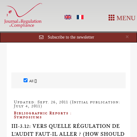
MENU
Cl
×
Subscribe to the newsletter
All []
Updated: Sept. 26, 2011 (Initial publication:
July 4, 2011)
Bibliographic Reports :
Symposiums
III-3.12: VERS QUELLE RÉGULATION DE
L'AUDIT FAUT-IL ALLER ? (HOW SHOULD