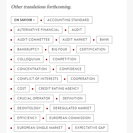
Other translations forthcoming.
EN SAVOIR +
ACCOUNTING STANDARD
ALTERNATIVE FINANCIAL
AUDIT
AUDIT COMMETTEE
AUDIT MARKET
BANK
BANKRUPTCY
BIG FOUR
CERTIFICATION
COLLOQUIUM
COMPETITION
CONCENTRATION
CONFIDENCE
CONFLICT OF INTERESTS
COOPERATION
COST
CREDIT RATING AGENCY
CRUCIAL OPERATOR
DEFINITION
DEONTOLOGY
DEREGULATED MARKET
EFFICIENCY
EUROPEAN COMMISSION
EUROPEAN SINGLE MARKET
EXPECTATIVE GAP