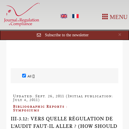
MENU
Cl
×
Subscribe to the newsletter
All []
Updated: Sept. 26, 2011 (Initial publication:
July 4, 2011)
Bibliographic Reports :
Symposiums
III-3.12: VERS QUELLE RÉGULATION DE
L'AUDIT FAUT-IL ALLER ? (HOW SHOULD