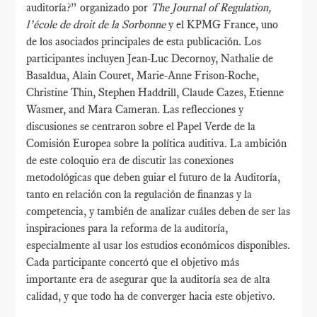
auditoría?” organizado por
The Journal of Regulation,
l’école de droit de la Sorbonne
y el KPMG France, uno
de los asociados principales de esta publicación. Los
participantes incluyen Jean-Luc Decornoy, Nathalie de
Basaldua, Alain Couret, Marie-Anne Frison-Roche,
Christine Thin, Stephen Haddrill, Claude Cazes, Etienne
Wasmer, and Mara Cameran. Las reflecciones y
discusiones se centraron sobre el Papel Verde de la
Comisión Europea sobre la política auditiva. La ambición
de este coloquio era de discutir las conexiones
metodológicas que deben guiar el futuro de la Auditoría,
tanto en relación con la regulación de finanzas y la
competencia, y también de analizar cuáles deben de ser las
inspiraciones para la reforma de la auditoría,
especialmente al usar los estudios económicos disponibles.
Cada participante concertó que el objetivo más
importante era de asegurar que la auditoría sea de alta
calidad, y que todo ha de converger hacia este objetivo.