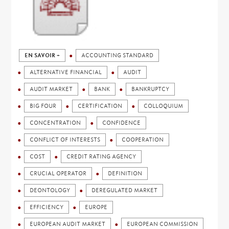
EN SAVOIR +
ACCOUNTING STANDARD
ALTERNATIVE FINANCIAL
AUDIT
AUDIT MARKET
BANK
BANKRUPTCY
BIG FOUR
CERTIFICATION
COLLOQUIUM
CONCENTRATION
CONFIDENCE
CONFLICT OF INTERESTS
COOPERATION
COST
CREDIT RATING AGENCY
CRUCIAL OPERATOR
DEFINITION
DEONTOLOGY
DEREGULATED MARKET
EFFICIENCY
EUROPE
EUROPEAN AUDIT MARKET
EUROPEAN COMMISSION