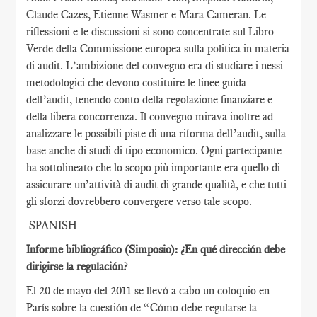
Claude Cazes, Etienne Wasmer e Mara Cameran. Le
riflessioni e le discussioni si sono concentrate sul Libro
Verde della Commissione europea sulla politica in materia
di audit. L’ambizione del convegno era di studiare i nessi
metodologici che devono costituire le linee guida
dell’audit, tenendo conto della regolazione finanziare e
della libera concorrenza. Il convegno mirava inoltre ad
analizzare le possibili piste di una riforma dell’audit, sulla
base anche di studi di tipo economico. Ogni partecipante
ha sottolineato che lo scopo più importante era quello di
assicurare un’attività di audit di grande qualità, e che tutti
gli sforzi dovrebbero convergere verso tale scopo.
SPANISH
Informe bibliográfico (Simposio): ¿En qué dirección debe
dirigirse la regulación?
El 20 de mayo del 2011 se llevó a cabo un coloquio en
París sobre la cuestión de “Cómo debe regularse la