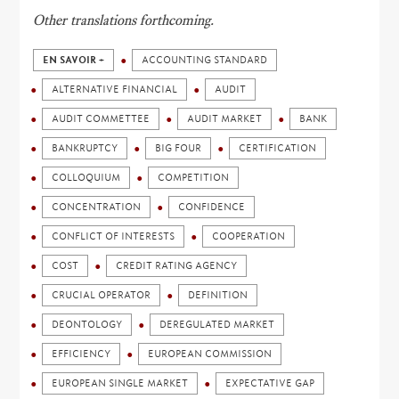
Other translations forthcoming.
EN SAVOIR +
ACCOUNTING STANDARD
ALTERNATIVE FINANCIAL
AUDIT
AUDIT COMMETTEE
AUDIT MARKET
BANK
BANKRUPTCY
BIG FOUR
CERTIFICATION
COLLOQUIUM
COMPETITION
CONCENTRATION
CONFIDENCE
CONFLICT OF INTERESTS
COOPERATION
COST
CREDIT RATING AGENCY
CRUCIAL OPERATOR
DEFINITION
DEONTOLOGY
DEREGULATED MARKET
EFFICIENCY
EUROPEAN COMMISSION
EUROPEAN SINGLE MARKET
EXPECTATIVE GAP