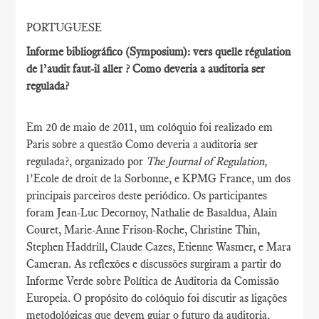
PORTUGUESE
Informe bibliográfico (Symposium): vers quelle régulation
de l’audit faut-il aller ? Como deveria a auditoria ser
regulada?
Em 20 de maio de 2011, um colóquio foi realizado em
Paris sobre a questão Como deveria a auditoria ser
regulada?, organizado por
The Journal of Regulation
,
l’Ecole de droit de la Sorbonne, e KPMG France, um dos
principais parceiros deste periódico. Os participantes
foram Jean-Luc Decornoy, Nathalie de Basaldua, Alain
Couret, Marie-Anne Frison-Roche, Christine Thin,
Stephen Haddrill, Claude Cazes, Etienne Wasmer, e Mara
Cameran. As reflexões e discussões surgiram a partir do
Informe Verde sobre Política de Auditoria da Comissão
Europeia. O propósito do colóquio foi discutir as ligações
metodológicas que devem guiar o futuro da auditoria,