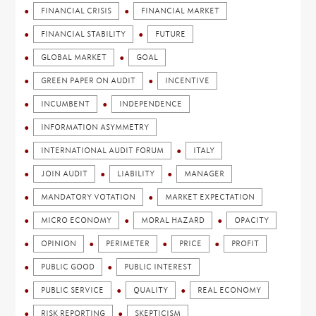
FINANCIAL CRISIS
FINANCIAL MARKET
FINANCIAL STABILITY
FUTURE
GLOBAL MARKET
GOAL
GREEN PAPER ON AUDIT
INCENTIVE
INCUMBENT
INDEPENDENCE
INFORMATION ASYMMETRY
INTERNATIONAL AUDIT FORUM
ITALY
JOIN AUDIT
LIABILITY
MANAGER
MANDATORY VOTATION
MARKET EXPECTATION
MICRO ECONOMY
MORAL HAZARD
OPACITY
OPINION
PERIMETER
PRICE
PROFIT
PUBLIC GOOD
PUBLIC INTEREST
PUBLIC SERVICE
QUALITY
REAL ECONOMY
RISK REPORTING
SKEPTICISM