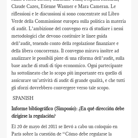
Claude Cazes, Etienne Wasmer e Mara Cameran. Le
riflessioni e le discussioni si sono concentrate sul Libro
Verde della Commissione europea sulla politica in materia
di audit. L’ambizione del convegno era di studiare i nessi
metodologici che devono costituire le linee guida
dell’audit, tenendo conto della regolazione finanziare e
della libera concorrenza. Il convegno mirava inoltre ad
analizzare le possibili piste di una riforma dell’audit, sulla
base anche di studi di tipo economico. Ogni partecipante
ha sottolineato che lo scopo più importante era quello di
assicurare un’attività di audit di grande qualità, e che tutti
gli sforzi dovrebbero convergere verso tale scopo.
SPANISH
Informe bibliográfico (Simposio): ¿En qué dirección debe
dirigirse la regulación?
El 20 de mayo del 2011 se llevó a cabo un coloquio en
París sobre la cuestión de “Cómo debe regularse la