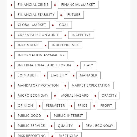
FINANCIAL CRISIS
FINANCIAL MARKET
FINANCIAL STABILITY
FUTURE
GLOBAL MARKET
GOAL
GREEN PAPER ON AUDIT
INCENTIVE
INCUMBENT
INDEPENDENCE
INFORMATION ASYMMETRY
INTERNATIONAL AUDIT FORUM
ITALY
JOIN AUDIT
LIABILITY
MANAGER
MANDATORY VOTATION
MARKET EXPECTATION
MICRO ECONOMY
MORAL HAZARD
OPACITY
OPINION
PERIMETER
PRICE
PROFIT
PUBLIC GOOD
PUBLIC INTEREST
PUBLIC SERVICE
QUALITY
REAL ECONOMY
RISK REPORTING
SKEPTICISM