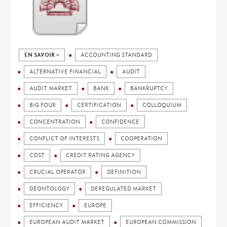
EN SAVOIR +
ACCOUNTING STANDARD
ALTERNATIVE FINANCIAL
AUDIT
AUDIT MARKET
BANK
BANKRUPTCY
BIG FOUR
CERTIFICATION
COLLOQUIUM
CONCENTRATION
CONFIDENCE
CONFLICT OF INTERESTS
COOPERATION
COST
CREDIT RATING AGENCY
CRUCIAL OPERATOR
DEFINITION
DEONTOLOGY
DEREGULATED MARKET
EFFICIENCY
EUROPE
EUROPEAN AUDIT MARKET
EUROPEAN COMMISSION