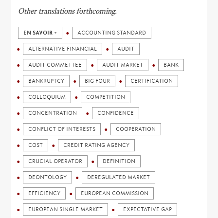
Other translations forthcoming.
EN SAVOIR +
ACCOUNTING STANDARD
ALTERNATIVE FINANCIAL
AUDIT
AUDIT COMMETTEE
AUDIT MARKET
BANK
BANKRUPTCY
BIG FOUR
CERTIFICATION
COLLOQUIUM
COMPETITION
CONCENTRATION
CONFIDENCE
CONFLICT OF INTERESTS
COOPERATION
COST
CREDIT RATING AGENCY
CRUCIAL OPERATOR
DEFINITION
DEONTOLOGY
DEREGULATED MARKET
EFFICIENCY
EUROPEAN COMMISSION
EUROPEAN SINGLE MARKET
EXPECTATIVE GAP