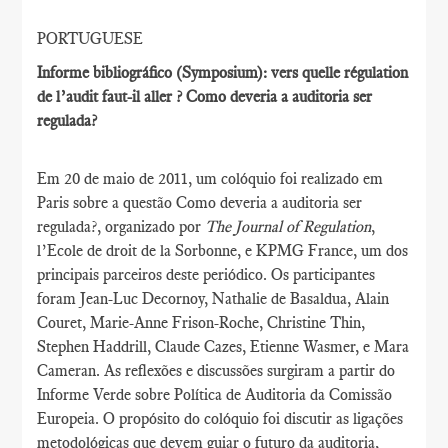
PORTUGUESE
Informe bibliográfico (Symposium): vers quelle régulation
de l’audit faut-il aller ? Como deveria a auditoria ser
regulada?
Em 20 de maio de 2011, um colóquio foi realizado em
Paris sobre a questão Como deveria a auditoria ser
regulada?, organizado por
The Journal of Regulation
,
l’Ecole de droit de la Sorbonne, e KPMG France, um dos
principais parceiros deste periódico. Os participantes
foram Jean-Luc Decornoy, Nathalie de Basaldua, Alain
Couret, Marie-Anne Frison-Roche, Christine Thin,
Stephen Haddrill, Claude Cazes, Etienne Wasmer, e Mara
Cameran. As reflexões e discussões surgiram a partir do
Informe Verde sobre Política de Auditoria da Comissão
Europeia. O propósito do colóquio foi discutir as ligações
metodológicas que devem guiar o futuro da auditoria,