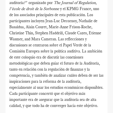
auditoría?” organizado por
The Journal of Regulation,
l’école de droit de la Sorbonne
y el KPMG France, uno
de los asociados principales de esta publicación. Los
participantes incluyen Jean-Luc Decornoy, Nathalie de
Basaldua, Alain Couret, Marie-Anne Frison-Roche,
Christine Thin, Stephen Haddrill, Claude Cazes, Etienne
Wasmer, and Mara Cameran. Las reflecciones y
discusiones se centraron sobre el Papel Verde de la
Comisión Europea sobre la política auditiva. La ambición
de este coloquio era de discutir las conexiones
metodológicas que deben guiar el futuro de la Auditoría,
tanto en relación con la regulación de finanzas y la
competencia, y también de analizar cuáles deben de ser las
inspiraciones para la reforma de la auditoría,
especialmente al usar los estudios económicos disponibles.
Cada participante concertó que el objetivo más
importante era de asegurar que la auditoría sea de alta
calidad, y que todo ha de converger hacia este objetivo.