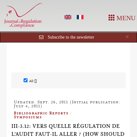
MENU
Cl
×
Subscribe to the newsletter
All []
Updated: Sept. 26, 2011 (Initial publication:
July 4, 2011)
Bibliographic Reports :
Symposiums
III-3.12: VERS QUELLE RÉGULATION DE
L'AUDIT FAUT-IL ALLER ? (HOW SHOULD