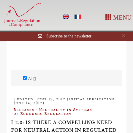
MENU
Cl
×
Subscribe to the newsletter
All []
Updated: June 19, 2012 (Initial publication:
June 14, 2012)
Releases : Neutrality in Systems
of Economic Regulation
I-2.0: IS THERE A COMPELLING NEED
FOR NEUTRAL ACTION IN REGULATED