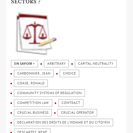
SECTORS ?
EN SAVOIR +
ARBITRARY
CAPITAL NEUTRALITY
CARBONNIER, JEAN
CHOICE
COASE, RONALD
COMMUNITY SYSTEMS OF REGULATION
COMPETITION LAW
CONTRACT
CRUCIAL BUSINESS
CRUCIAL OPERATOR
DÉCLARATION DES DROITS DE L'HOMME ET DU CITOYEN
DESCARTES, RENÉ