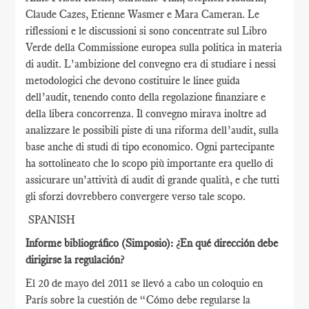
Claude Cazes, Etienne Wasmer e Mara Cameran. Le
riflessioni e le discussioni si sono concentrate sul Libro
Verde della Commissione europea sulla politica in materia
di audit. L’ambizione del convegno era di studiare i nessi
metodologici che devono costituire le linee guida
dell’audit, tenendo conto della regolazione finanziare e
della libera concorrenza. Il convegno mirava inoltre ad
analizzare le possibili piste di una riforma dell’audit, sulla
base anche di studi di tipo economico. Ogni partecipante
ha sottolineato che lo scopo più importante era quello di
assicurare un’attività di audit di grande qualità, e che tutti
gli sforzi dovrebbero convergere verso tale scopo.
SPANISH
Informe bibliográfico (Simposio): ¿En qué dirección debe
dirigirse la regulación?
El 20 de mayo del 2011 se llevó a cabo un coloquio en
París sobre la cuestión de “Cómo debe regularse la