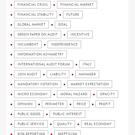
FINANCIAL CRISIS
FINANCIAL MARKET
FINANCIAL STABILITY
FUTURE
GLOBAL MARKET
GOAL
GREEN PAPER ON AUDIT
INCENTIVE
INCUMBENT
INDEPENDENCE
INFORMATION ASYMMETRY
INTERNATIONAL AUDIT FORUM
ITALY
JOIN AUDIT
LIABILITY
MANAGER
MANDATORY VOTATION
MARKET EXPECTATION
MICRO ECONOMY
MORAL HAZARD
OPACITY
OPINION
PERIMETER
PRICE
PROFIT
PUBLIC GOOD
PUBLIC INTEREST
PUBLIC SERVICE
QUALITY
REAL ECONOMY
RISK REPORTING
SKEPTICISM