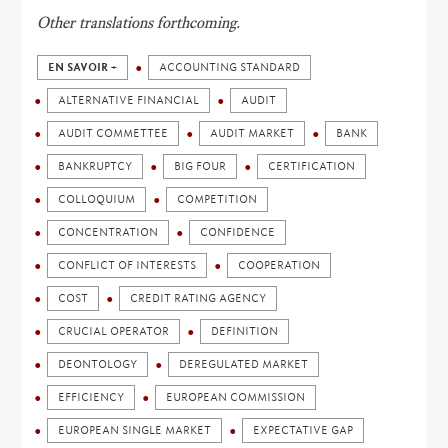
Other translations forthcoming.
EN SAVOIR +
ACCOUNTING STANDARD
ALTERNATIVE FINANCIAL
AUDIT
AUDIT COMMETTEE
AUDIT MARKET
BANK
BANKRUPTCY
BIG FOUR
CERTIFICATION
COLLOQUIUM
COMPETITION
CONCENTRATION
CONFIDENCE
CONFLICT OF INTERESTS
COOPERATION
COST
CREDIT RATING AGENCY
CRUCIAL OPERATOR
DEFINITION
DEONTOLOGY
DEREGULATED MARKET
EFFICIENCY
EUROPEAN COMMISSION
EUROPEAN SINGLE MARKET
EXPECTATIVE GAP