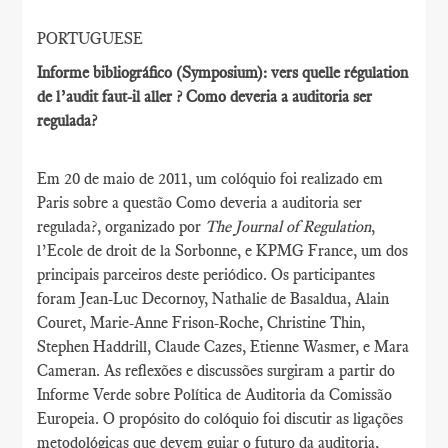
PORTUGUESE
Informe bibliográfico (Symposium): vers quelle régulation
de l’audit faut-il aller ? Como deveria a auditoria ser
regulada?
Em 20 de maio de 2011, um colóquio foi realizado em
Paris sobre a questão Como deveria a auditoria ser
regulada?, organizado por
The Journal of Regulation
,
l’Ecole de droit de la Sorbonne, e KPMG France, um dos
principais parceiros deste periódico. Os participantes
foram Jean-Luc Decornoy, Nathalie de Basaldua, Alain
Couret, Marie-Anne Frison-Roche, Christine Thin,
Stephen Haddrill, Claude Cazes, Etienne Wasmer, e Mara
Cameran. As reflexões e discussões surgiram a partir do
Informe Verde sobre Política de Auditoria da Comissão
Europeia. O propósito do colóquio foi discutir as ligações
metodológicas que devem guiar o futuro da auditoria,