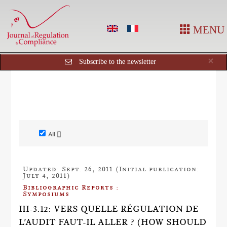
MENU
Cl
×
Subscribe to the newsletter
All []
Updated: Sept. 26, 2011 (Initial publication:
July 4, 2011)
Bibliographic Reports :
Symposiums
III-3.12: VERS QUELLE RÉGULATION DE
L'AUDIT FAUT-IL ALLER ? (HOW SHOULD