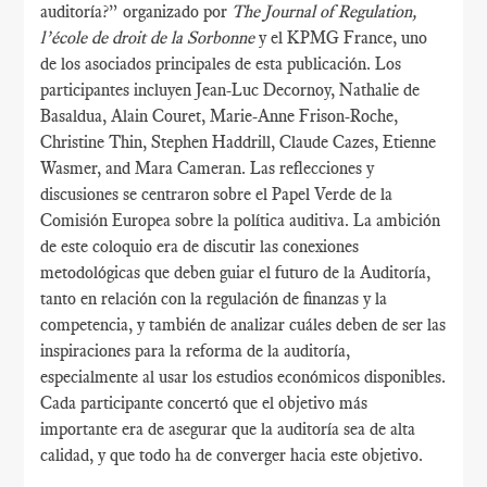
auditoría?” organizado por
The Journal of Regulation,
l’école de droit de la Sorbonne
y el KPMG France, uno
de los asociados principales de esta publicación. Los
participantes incluyen Jean-Luc Decornoy, Nathalie de
Basaldua, Alain Couret, Marie-Anne Frison-Roche,
Christine Thin, Stephen Haddrill, Claude Cazes, Etienne
Wasmer, and Mara Cameran. Las reflecciones y
discusiones se centraron sobre el Papel Verde de la
Comisión Europea sobre la política auditiva. La ambición
de este coloquio era de discutir las conexiones
metodológicas que deben guiar el futuro de la Auditoría,
tanto en relación con la regulación de finanzas y la
competencia, y también de analizar cuáles deben de ser las
inspiraciones para la reforma de la auditoría,
especialmente al usar los estudios económicos disponibles.
Cada participante concertó que el objetivo más
importante era de asegurar que la auditoría sea de alta
calidad, y que todo ha de converger hacia este objetivo.