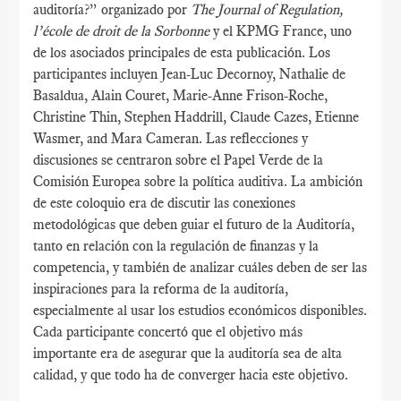
auditoría?” organizado por
The Journal of Regulation,
l’école de droit de la Sorbonne
y el KPMG France, uno
de los asociados principales de esta publicación. Los
participantes incluyen Jean-Luc Decornoy, Nathalie de
Basaldua, Alain Couret, Marie-Anne Frison-Roche,
Christine Thin, Stephen Haddrill, Claude Cazes, Etienne
Wasmer, and Mara Cameran. Las reflecciones y
discusiones se centraron sobre el Papel Verde de la
Comisión Europea sobre la política auditiva. La ambición
de este coloquio era de discutir las conexiones
metodológicas que deben guiar el futuro de la Auditoría,
tanto en relación con la regulación de finanzas y la
competencia, y también de analizar cuáles deben de ser las
inspiraciones para la reforma de la auditoría,
especialmente al usar los estudios económicos disponibles.
Cada participante concertó que el objetivo más
importante era de asegurar que la auditoría sea de alta
calidad, y que todo ha de converger hacia este objetivo.