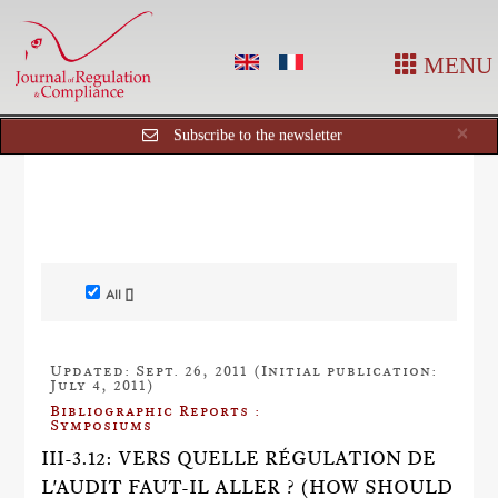
MENU
Cl
×
Subscribe to the newsletter
All []
Updated: Sept. 26, 2011 (Initial publication:
July 4, 2011)
Bibliographic Reports :
Symposiums
III-3.12: VERS QUELLE RÉGULATION DE
L'AUDIT FAUT-IL ALLER ? (HOW SHOULD