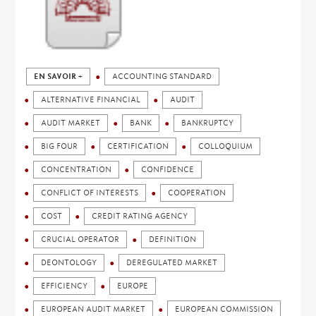
EN SAVOIR +
ACCOUNTING STANDARD
ALTERNATIVE FINANCIAL
AUDIT
AUDIT MARKET
BANK
BANKRUPTCY
BIG FOUR
CERTIFICATION
COLLOQUIUM
CONCENTRATION
CONFIDENCE
CONFLICT OF INTERESTS
COOPERATION
COST
CREDIT RATING AGENCY
CRUCIAL OPERATOR
DEFINITION
DEONTOLOGY
DEREGULATED MARKET
EFFICIENCY
EUROPE
EUROPEAN AUDIT MARKET
EUROPEAN COMMISSION