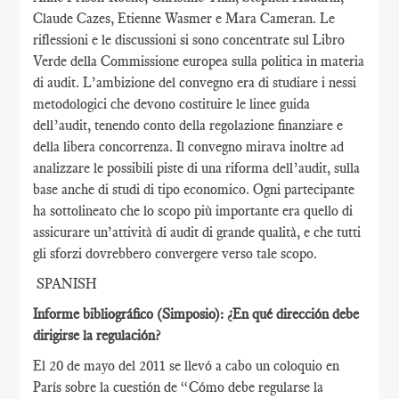
Claude Cazes, Etienne Wasmer e Mara Cameran. Le
riflessioni e le discussioni si sono concentrate sul Libro
Verde della Commissione europea sulla politica in materia
di audit. L’ambizione del convegno era di studiare i nessi
metodologici che devono costituire le linee guida
dell’audit, tenendo conto della regolazione finanziare e
della libera concorrenza. Il convegno mirava inoltre ad
analizzare le possibili piste di una riforma dell’audit, sulla
base anche di studi di tipo economico. Ogni partecipante
ha sottolineato che lo scopo più importante era quello di
assicurare un’attività di audit di grande qualità, e che tutti
gli sforzi dovrebbero convergere verso tale scopo.
SPANISH
Informe bibliográfico (Simposio): ¿En qué dirección debe
dirigirse la regulación?
El 20 de mayo del 2011 se llevó a cabo un coloquio en
París sobre la cuestión de “Cómo debe regularse la