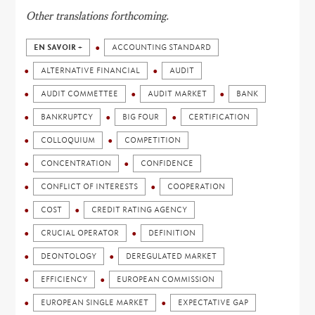
Other translations forthcoming.
EN SAVOIR +
ACCOUNTING STANDARD
ALTERNATIVE FINANCIAL
AUDIT
AUDIT COMMETTEE
AUDIT MARKET
BANK
BANKRUPTCY
BIG FOUR
CERTIFICATION
COLLOQUIUM
COMPETITION
CONCENTRATION
CONFIDENCE
CONFLICT OF INTERESTS
COOPERATION
COST
CREDIT RATING AGENCY
CRUCIAL OPERATOR
DEFINITION
DEONTOLOGY
DEREGULATED MARKET
EFFICIENCY
EUROPEAN COMMISSION
EUROPEAN SINGLE MARKET
EXPECTATIVE GAP