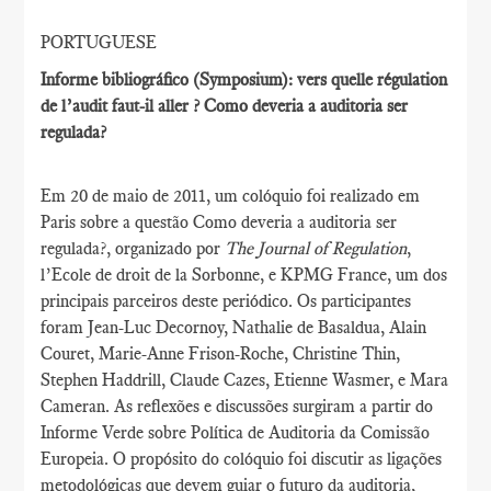
PORTUGUESE
Informe bibliográfico (Symposium): vers quelle régulation
de l’audit faut-il aller ? Como deveria a auditoria ser
regulada?
Em 20 de maio de 2011, um colóquio foi realizado em
Paris sobre a questão Como deveria a auditoria ser
regulada?, organizado por
The Journal of Regulation
,
l’Ecole de droit de la Sorbonne, e KPMG France, um dos
principais parceiros deste periódico. Os participantes
foram Jean-Luc Decornoy, Nathalie de Basaldua, Alain
Couret, Marie-Anne Frison-Roche, Christine Thin,
Stephen Haddrill, Claude Cazes, Etienne Wasmer, e Mara
Cameran. As reflexões e discussões surgiram a partir do
Informe Verde sobre Política de Auditoria da Comissão
Europeia. O propósito do colóquio foi discutir as ligações
metodológicas que devem guiar o futuro da auditoria,