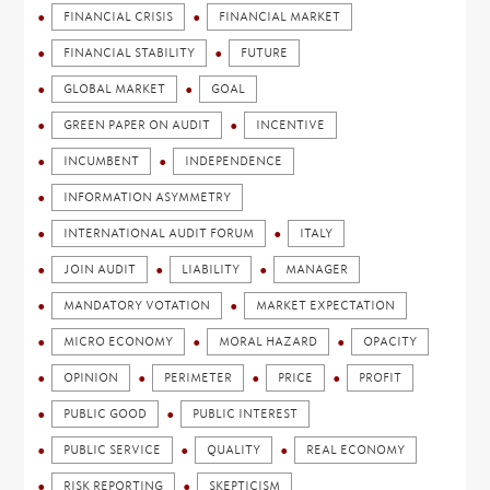
FINANCIAL CRISIS
FINANCIAL MARKET
FINANCIAL STABILITY
FUTURE
GLOBAL MARKET
GOAL
GREEN PAPER ON AUDIT
INCENTIVE
INCUMBENT
INDEPENDENCE
INFORMATION ASYMMETRY
INTERNATIONAL AUDIT FORUM
ITALY
JOIN AUDIT
LIABILITY
MANAGER
MANDATORY VOTATION
MARKET EXPECTATION
MICRO ECONOMY
MORAL HAZARD
OPACITY
OPINION
PERIMETER
PRICE
PROFIT
PUBLIC GOOD
PUBLIC INTEREST
PUBLIC SERVICE
QUALITY
REAL ECONOMY
RISK REPORTING
SKEPTICISM