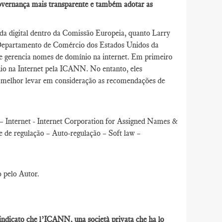
overnança mais transparente e também adotar as
da digital dentro da Comissão Europeia, quanto Larry
 Departamento de Comércio dos Estados Unidos da
 gerencia nomes de domínio na internet. Em primeiro
io na Internet pela ICANN. No entanto, eles
e melhor levar em consideração as recomendações de
 Internet - Internet Corporation for Assigned Names &
e regulação – Auto-regulação – Soft law –
o pelo Autor.
 indicato che l’ICANN, una società privata che ha lo