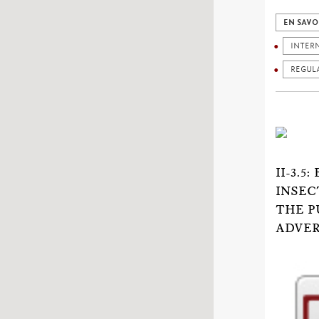
EN SAVO
INTER
REGUL
II-3.
INSEC
THE P
ADVER