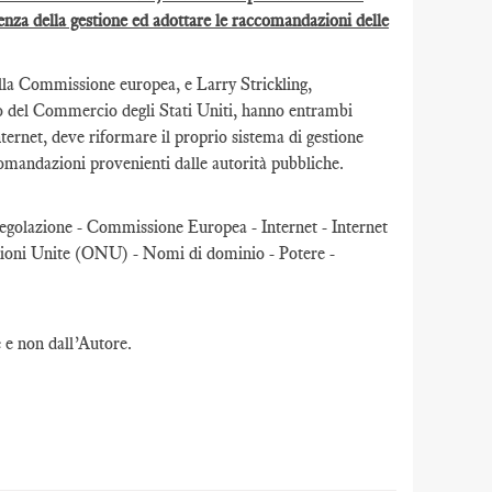
enza della gestione ed adottare le raccomandazioni delle
lla Commissione europea, e Larry Strickling,
o del Commercio degli Stati Uniti, hanno entrambi
ternet, deve riformare il proprio sistema di gestione
omandazioni provenienti dalle autorità pubbliche.
-regolazione - Commissione Europea - Internet - Internet
i Unite (ONU) - Nomi di dominio - Potere -
e e non dall’Autore.