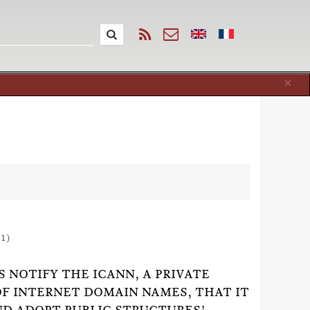
Cl
×
11)
 NOTIFY THE ICANN, A PRIVATE
OF INTERNET DOMAIN NAMES, THAT IT