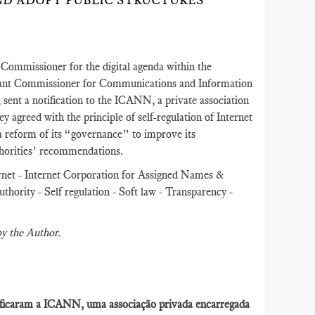
D ADOPT PUBLIC STRUCTURES’
Commissioner for the digital agenda within the
tant Commissioner for Communications and Information
ent a notification to the ICANN, a private association
y agreed with the principle of self-regulation of Internet
reform of its “governance” to improve its
thorities’ recommendations.
rnet - Internet Corporation for Assigned Names &
rity - Self regulation - Soft law - Transparency -
by the Author.
otificaram a ICANN, uma associação privada encarregada