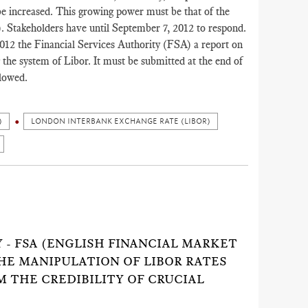
be increased. This growing power must be that of the
). Stakeholders have until September 7, 2012 to respond.
2012 the Financial Services Authority (FSA) a report on
 the system of Libor. It must be submitted at the end of
lowed.
)
LONDON INTERBANK EXCHANGE RATE (LIBOR)
Y - FSA (ENGLISH FINANCIAL MARKET
HE MANIPULATION OF LIBOR RATES
 THE CREDIBILITY OF CRUCIAL