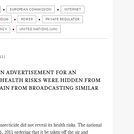
EUROPEAN COMMISSION
INTERNET
NDUM
POWER
PRIVATE REGULATOR
ENCY
UNITED NATIONS (UN)
11)
 AN ADVERTISEMENT FOR AN
S HEALTH RISKS WERE HIDDEN FROM
RAIN FROM BROADCASTING SIMILAR
secticide did not reveal its health risks. The national
 2011 ordering that it be taken off the air and