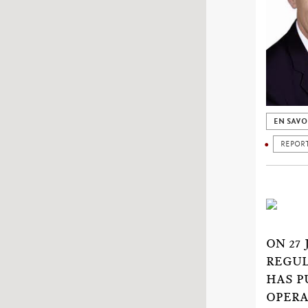
EN SAVO
REPOR
ON 27
REGUL
HAS P
OPERA