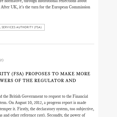
re normative, through institutional reflections about
After UK, it's the turn for the European Commission
 SERVICES AUTHORITY (FSA)
2)
ORITY (FSA) PROPOSES TO MAKE MORE
OWERS OF THE REGULATOR AND
d the British Government to request to the Financial
stem. On August 10, 2012, a progress report is made
 temper it. Firstly, the declaratory system, too subjective,
s and other reference rate). Secondly, the power of