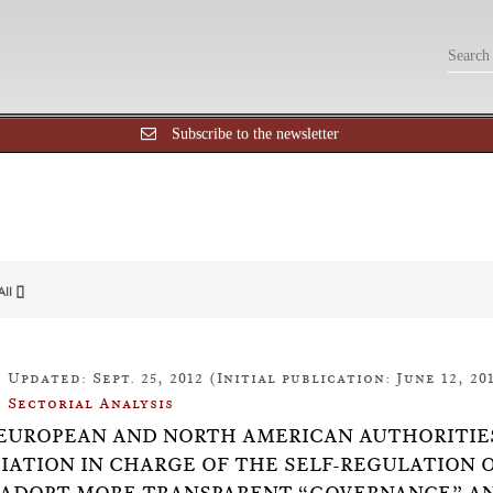
Subscribe to the newsletter
All []
Updated: Sept. 25, 2012 (Initial publication: June 12, 20
Sectorial Analysis
8: EUROPEAN AND NORTH AMERICAN AUTHORITIES
IATION IN CHARGE OF THE SELF-REGULATION 