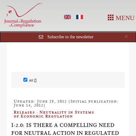
MENU
Cl
×
Subscribe to the newsletter
All []
Updated: June 19, 2012 (Initial publication:
June 14, 2012)
Releases : Neutrality in Systems
of Economic Regulation
I-2.0: IS THERE A COMPELLING NEED
FOR NEUTRAL ACTION IN REGULATED