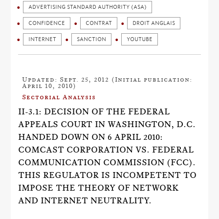
ADVERTISING STANDARD AUTHORITY (ASA)
CONFIDENCE
CONTRAT
DROIT ANGLAIS
INTERNET
SANCTION
YOUTUBE
Updated: Sept. 25, 2012 (Initial publication:
April 10, 2010)
Sectorial Analysis
II-3.1: DECISION OF THE FEDERAL
APPEALS COURT IN WASHINGTON, D.C.
HANDED DOWN ON 6 APRIL 2010:
COMCAST CORPORATION VS. FEDERAL
COMMUNICATION COMMISSION (FCC).
THIS REGULATOR IS INCOMPETENT TO
IMPOSE THE THEORY OF NETWORK
AND INTERNET NEUTRALITY.