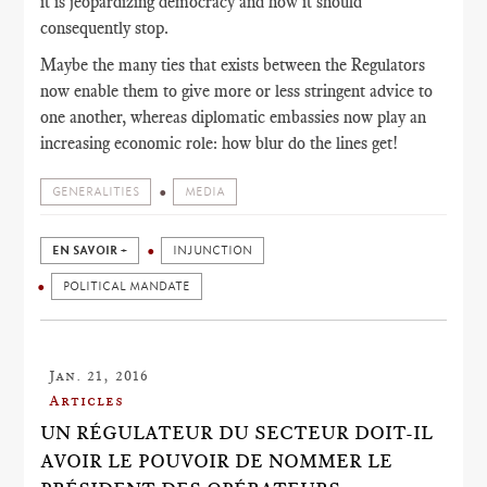
it is jeopardizing democracy and how it should
consequently stop.
Maybe the many ties that exists between the Regulators
now enable them to give more or less stringent advice to
one another, whereas diplomatic embassies now play an
increasing economic role: how blur do the lines get!
GENERALITIES
MEDIA
EN SAVOIR +
INJUNCTION
POLITICAL MANDATE
Jan. 21, 2016
Articles
UN RÉGULATEUR DU SECTEUR DOIT-IL
AVOIR LE POUVOIR DE NOMMER LE