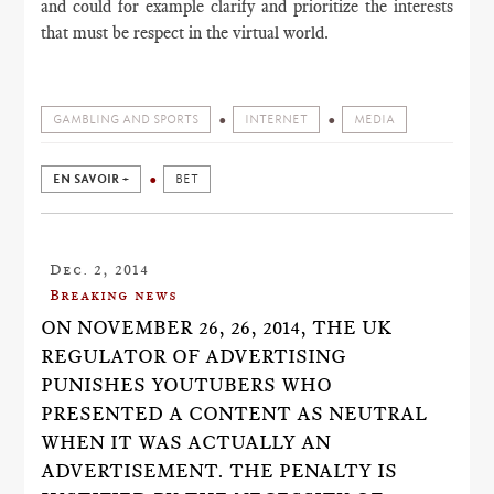
and could for example clarify and prioritize the interests
that must be respect in the virtual world.
GAMBLING AND SPORTS
INTERNET
MEDIA
EN SAVOIR +
BET
Dec. 2, 2014
Breaking news
ON NOVEMBER 26, 26, 2014, THE UK
REGULATOR OF ADVERTISING
PUNISHES YOUTUBERS WHO
PRESENTED A CONTENT AS NEUTRAL
WHEN IT WAS ACTUALLY AN
ADVERTISEMENT. THE PENALTY IS