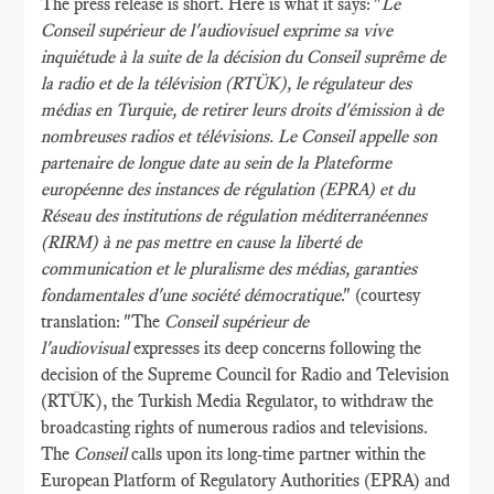
The press release is short. Here is what it says: "
Le
Conseil supérieur de l'audiovisuel exprime sa vive
inquiétude à la suite de la décision du Conseil suprême de
la radio et de la télévision (RTÜK), le régulateur des
médias en Turquie, de retirer leurs droits d'émission à de
nombreuses radios et télévisions. Le Conseil appelle son
partenaire de longue date au sein de la Plateforme
européenne des instances de régulation (EPRA) et du
Réseau des institutions de régulation méditerranéennes
(RIRM) à ne pas mettre en cause la liberté de
communication et le pluralisme des médias, garanties
fondamentales d'une société démocratique
." (courtesy
translation: "The
Conseil supérieur de
l'audiovisual
expresses its deep concerns following the
decision of the Supreme Council for Radio and Television
(RTÜK), the Turkish Media Regulator, to withdraw the
broadcasting rights of numerous radios and televisions.
The
Conseil
calls upon its long-time partner within the
European Platform of Regulatory Authorities (EPRA) and