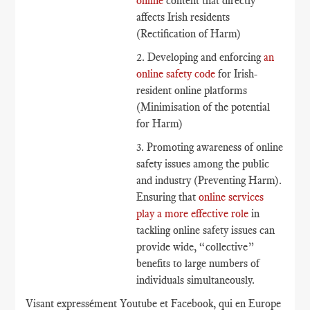
online
content that directly
affects Irish residents
(Rectification of Harm)
2. Developing and enforcing
an
online safety code
for Irish-
resident online platforms
(Minimisation of the potential
for Harm)
3. Promoting awareness of online
safety issues among the public
and industry (Preventing Harm).
Ensuring that
online services
play a more effective role
in
tackling online safety issues can
provide wide, “collective”
benefits to large numbers of
individuals simultaneously.
Visant expressément Youtube et Facebook, qui en Europe