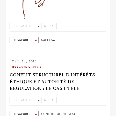
GENERALITIES
MEDIA
EN SAVOIR +
SOFT LAW
Oct. 24, 2016
Breaking news
CONFLIT STRUCTUREL D'INTÉRÊTS,
ÉTHIQUE ET AUTORITÉ DE
RÉGULATION : LE CAS I-TÉLÉ
GENERALITIES
MEDIA
EN SAVOIR +
CONFLICT OF INTEREST