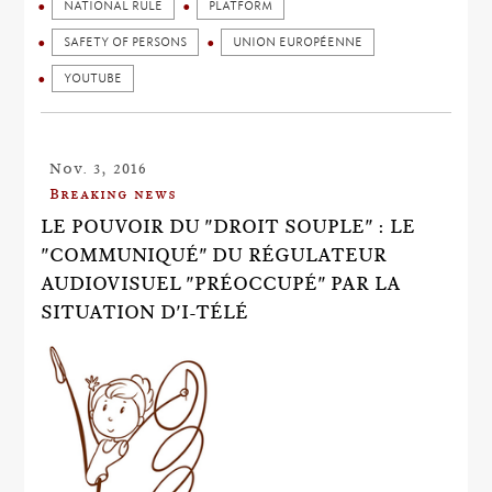
NATIONAL RULE
PLATFORM
SAFETY OF PERSONS
UNION EUROPÉENNE
YOUTUBE
Nov. 3, 2016
Breaking news
LE POUVOIR DU "DROIT SOUPLE" : LE
"COMMUNIQUÉ" DU RÉGULATEUR
AUDIOVISUEL "PRÉOCCUPÉ" PAR LA
SITUATION D'I-TÉLÉ