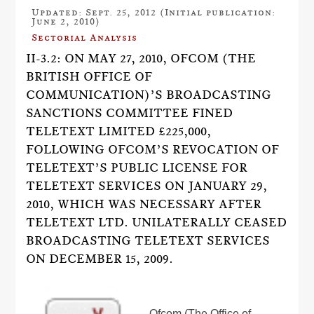
Updated: Sept. 25, 2012 (Initial publication:
June 2, 2010)
Sectorial Analysis
II-3.2: ON MAY 27, 2010, OFCOM (THE
BRITISH OFFICE OF
COMMUNICATION)’S BROADCASTING
SANCTIONS COMMITTEE FINED
TELETEXT LIMITED £225,000,
FOLLOWING OFCOM’S REVOCATION OF
TELETEXT’S PUBLIC LICENSE FOR
TELETEXT SERVICES ON JANUARY 29,
2010, WHICH WAS NECESSARY AFTER
TELETEXT LTD. UNILATERALLY CEASED
BROADCASTING TELETEXT SERVICES
ON DECEMBER 15, 2009.
Ofcom (The Office of