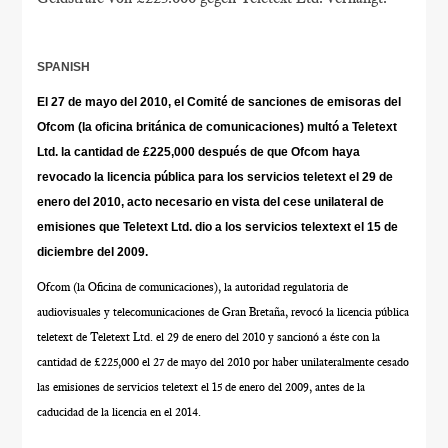
SPANISH
El 27 de mayo del 2010, el Comité de sanciones de emisoras del
Ofcom (la oficina británica de comunicaciones) multó a Teletext
Ltd. la cantidad de £225,000 después de que Ofcom haya
revocado la licencia pública para los servicios teletext el 29 de
enero del 2010, acto necesario en vista del cese unilateral de
emisiones que Teletext Ltd. dio a los servicios telextext el 15 de
diciembre del 2009.
Ofcom (la Oficina de comunicaciones), la autoridad regulatoria de
audiovisuales y telecomunicaciones de Gran Bretaña, revocó la licencia pública
teletext de Teletext Ltd. el 29 de enero del 2010 y sancionó a éste con la
cantidad de £225,000 el 27 de mayo del 2010 por haber unilateralmente cesado
las emisiones de servicios teletext el 15 de enero del 2009, antes de la
caducidad de la licencia en el 2014.