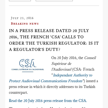
July 23, 2016
Breaking news
IN A PRESS RELEASE DATED 20 JULY
2016, THE FRENCH 'CSA' CALLS TO
ORDER THE TURKISH REGULATOR: IS IT
A REGULATOR'S DUTY?
On 20 July 2016, the
Conseil
Supérieur de
l'Audiovisuel
(CSA- French
"
Independant Authority to
Protect Audiovisual Communications Freedom
"
) issued a
press release in which it directly addresses to its Turkish
counterpart.
Read the 20 July 2016 press release from the CSA.