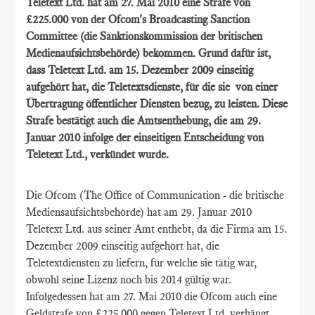
Teletext Ltd. hat am 27. Mai 2010 eine Strafe von
£225.000 von der
Ofcom's Broadcasting Sanction
Committee (die Sanktionskommission der britischen
Medienaufsichtsbehörde) bekommen. Grund dafür ist,
dass Teletext Ltd. am 15. Dezember 2009 einseitig
aufgehört hat, die Teletextsdienste, für die sie von einer
Übertragung öffentlicher Diensten bezug, zu leisten. Diese
Strafe bestätigt auch die Amtsenthebung, die am 29.
Januar 2010 infolge der einseitigen Entscheidung von
Teletext Ltd., verkündet wurde.
Die Ofcom (The Office of Communication - die britische
Mediensaufsichtsbehörde) hat am 29. Januar 2010
Teletext Ltd. aus seiner Amt enthebt, da die Firma am 15.
Dezember 2009 einseitig aufgehört hat, die
Teletextdiensten zu liefern, für welche sie tätig war,
obwohl seine Lizenz noch bis 2014 gültig war.
Infolgedessen hat am 27. Mai 2010 die Ofcom auch eine
Geldstrafe von £225.000 gegen Teletext Ltd. verhängt.