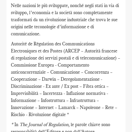
Nelle nazioni le più sviluppate, nonché negli stati in via di
sviluppo, l’economia e la società sono completamente
trasformati da un rivoluzione industriale che trova le sue
origini nelle teconologie d’informazione e di
comunicazione.
Autorité de Régulation des Communications
Electroniques et des Postes (ARCEP – Autorità francese
di regolazione dei servizi postali e di telecomunicazione) –
Commissione Europea - Comportamento
anticoncorrenziale – Comunicazione – Concorrenza –
Cooperazione – Darwin – Deregolamentazione -
Discriminazione - Ex ante / Ex post – Fibra ottica –
Imprevisibilità – Incertezza - Inflazione normativa -
Informazione – Infostruttura – Infrastruttura –
Innovazione – Internet – Lamarck – Napoleone – Rete –
Rischio - Rivoluzione digitale *
*
In
The Journal of Regulation
, le parole chiave sono
responsabilità dell’Editore e non dall’Autore.