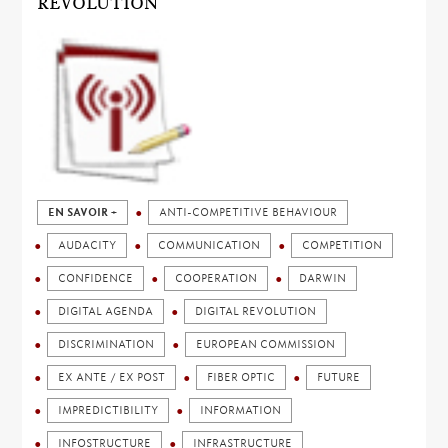
REVOLUTION
EN SAVOIR +
ANTI-COMPETITIVE BEHAVIOUR
AUDACITY
COMMUNICATION
COMPETITION
CONFIDENCE
COOPERATION
DARWIN
DIGITAL AGENDA
DIGITAL REVOLUTION
DISCRIMINATION
EUROPEAN COMMISSION
EX ANTE / EX POST
FIBER OPTIC
FUTURE
IMPREDICTIBILITY
INFORMATION
INFOSTRUCTURE
INFRASTRUCTURE