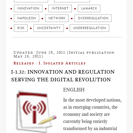
INNOVATION
INTERNET
LAMARCK
NAPOLEON
NETWORK
OVERREGULATION
RISK
UNCERTAINTY
UNDERREGULATION
Updated: June 28, 2011 (Initial publication:
May 28, 2011)
Releases : I. Isolated Articles
I-1.32: INNOVATION AND REGULATION
SERVING THE DIGITAL REVOLUTION
ENGLISH
In the most developed nations,
as in emerging countries, the
economy and society are
currently being entirely
transformed by an industrial