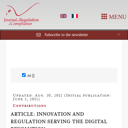
MENU
Cl
×
Subscribe to the newsletter
All []
Updated: Aug. 30, 2011 (Initial publication:
June 3, 2011)
Contributions
ARTICLE: INNOVATION AND
REGULATION SERVING THE DIGITAL