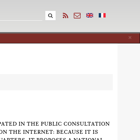
Cl
×
PATED IN THE PUBLIC CONSULTATION
N THE INTERNET: BECAUSE IT IS