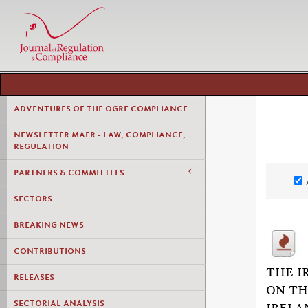
ADVENTURES OF THE OGRE COMPLIANCE
NEWSLETTER MAFR - LAW, COMPLIANCE,
REGULATION
PARTNERS & COMMITTEES
SECTORS
BREAKING NEWS
CONTRIBUTIONS
THE I
RELEASES
ON TH
SECTORIAL ANALYSIS