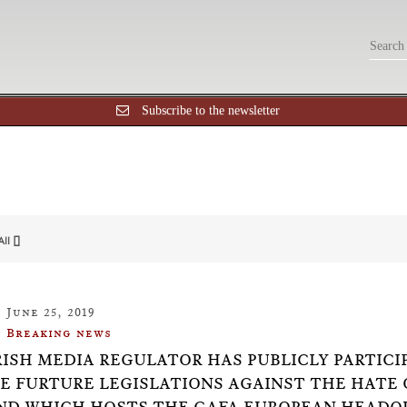
Subscribe to the newsletter
All []
June 25, 2019
Breaking news
RISH MEDIA REGULATOR HAS PUBLICLY PARTICI
E FURTURE LEGISLATIONS AGAINST THE HATE O