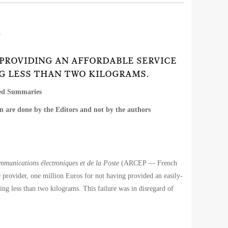
)
T PROVIDING AN AFFORDABLE SERVICE
G LESS THAN TWO KILOGRAMS.
ted Summaries
n are done by the Editors and not by the authors
mmunications électroniques et de la Poste
(ARCEP — French
ce provider, one million Euros for not having provided an easily-
ing less than two kilograms. This failure was in disregard of