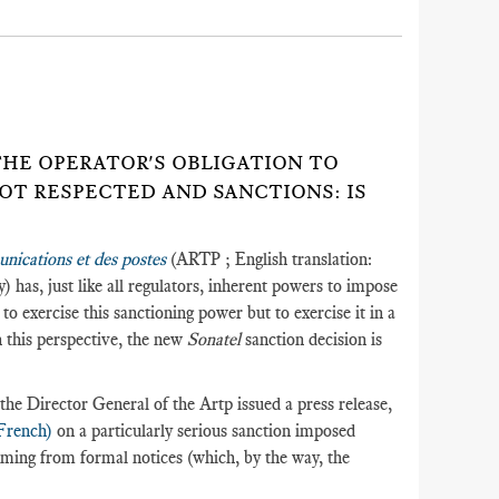
HE OPERATOR'S OBLIGATION TO
OT RESPECTED AND SANCTIONS: IS
nications et des postes
(ARTP ; English translation:
has, just like all regulators, inherent powers to impose
 to exercise this sanctioning power but to exercise it in a
n this perspective, the new
Sonatel
sanction decision is
the Director General of the Artp issued a press release,
 French)
on a particularly serious sanction imposed
mming from formal notices (which, by the way, the