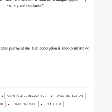
online safety and regulation".
éenne partagent une telle conception irlando-centriste de
CONTRÔLE DU RÉGULATEUR
DATA PROTECTION
OI
NATIONAL RULE
PLATFORM