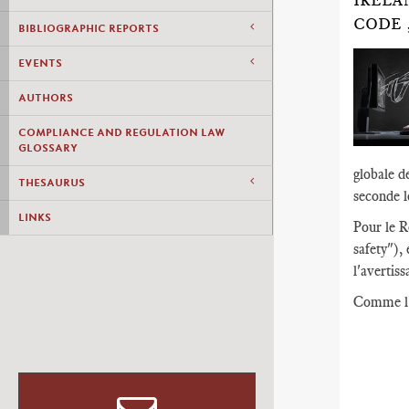
IRELA
CODE 
BIBLIOGRAPHIC REPORTS
EVENTS
AUTHORS
COMPLIANCE AND REGULATION LAW
GLOSSARY
globale d
THESAURUS
seconde l
LINKS
Pour le R
safety"),
l'avertis
Comme l'e