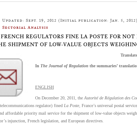
Updated: Sept. 19, 2012 (Initial publication: Jan. 5, 2012
Sectorial Analysis
16: FRENCH REGULATORS FINE LA POSTE FOR NO
HE SHIPMENT OF LOW-VALUE OBJECTS WEIGHIN
Transla
In
The Journal of Regulation
the summaries’ translatio
ENGLISH
On December 20, 2011, the
Autorité de Régulation des Co
 telecommunications regulator) fined
La Poste
, France’s universal postal servi
and affordable priority mail service for the shipment of low-value objects weigh
tor’s injunction, French legislation, and European directives.