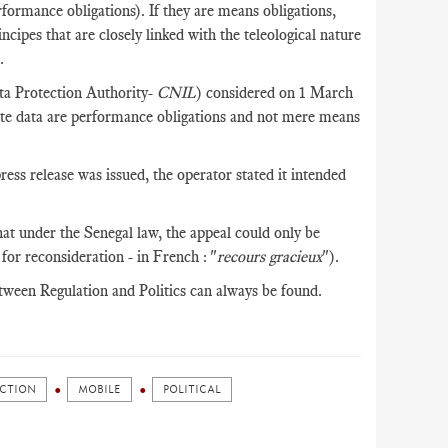
formance obligations). If they are means obligations,
ncipes that are closely linked with the teleological nature
s.
a Protection Authority-
CNIL
) considered on 1 March
ete data are performance obligations and not mere means
ress release was issued, the operator stated it intended
at under the Senegal law, the appeal could only be
 for reconsideration - in French : "
recours gracieux
").
between Regulation and Politics can always be found.
CTION
MOBILE
POLITICAL