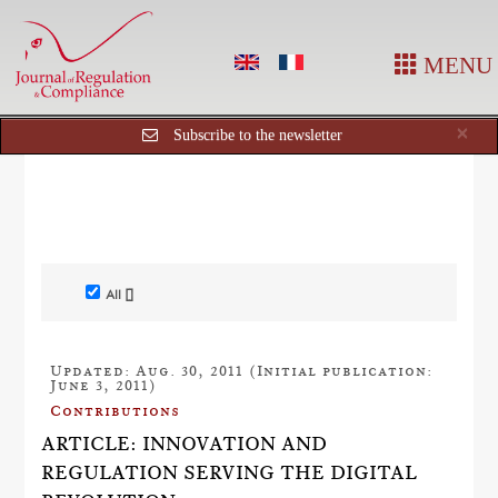
MENU
Cl
×
Subscribe to the newsletter
All []
Updated: Aug. 30, 2011 (Initial publication:
June 3, 2011)
Contributions
ARTICLE: INNOVATION AND
REGULATION SERVING THE DIGITAL