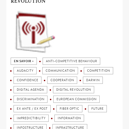
REVOLUTION
EN SAVOIR +
ANTI-COMPETITIVE BEHAVIOUR
AUDACITY
COMMUNICATION
COMPETITION
CONFIDENCE
COOPERATION
DARWIN
DIGITAL AGENDA
DIGITAL REVOLUTION
DISCRIMINATION
EUROPEAN COMMISSION
EX ANTE / EX POST
FIBER OPTIC
FUTURE
IMPREDICTIBILITY
INFORMATION
INFOSTRUCTURE
INFRASTRUCTURE