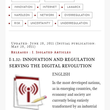
INNOVATION
INTERNET
LAMARCK
NAPOLEON
NETWORK
OVERREGULATION
RISK
UNCERTAINTY
UNDERREGULATION
Updated: June 28, 2011 (Initial publication:
May 28, 2011)
Releases : I. Isolated Articles
I-1.32: INNOVATION AND REGULATION
SERVING THE DIGITAL REVOLUTION
ENGLISH
In the most developed nations,
as in emerging countries, the
economy and society are
currently being entirely
transformed by an industrial