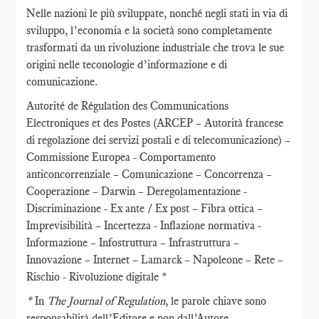
Nelle nazioni le più sviluppate, nonché negli stati in via di
sviluppo, l’economia e la società sono completamente
trasformati da un rivoluzione industriale che trova le sue
origini nelle teconologie d’informazione e di
comunicazione.
Autorité de Régulation des Communications
Electroniques et des Postes (ARCEP – Autorità francese
di regolazione dei servizi postali e di telecomunicazione) –
Commissione Europea - Comportamento
anticoncorrenziale – Comunicazione – Concorrenza –
Cooperazione – Darwin – Deregolamentazione -
Discriminazione - Ex ante / Ex post – Fibra ottica –
Imprevisibilità – Incertezza - Inflazione normativa -
Informazione – Infostruttura – Infrastruttura –
Innovazione – Internet – Lamarck – Napoleone – Rete –
Rischio - Rivoluzione digitale *
*
In
The Journal of Regulation
, le parole chiave sono
responsabilità dell’Editore e non dall’Autore.