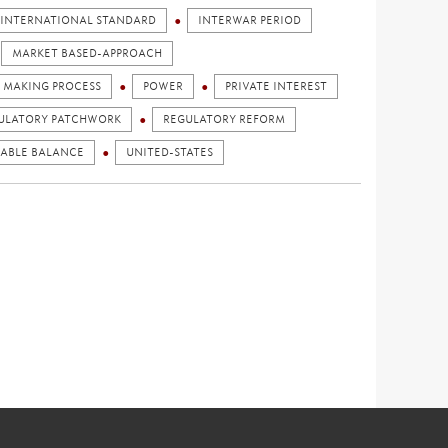
INTERNATIONAL STANDARD
INTERWAR PERIOD
MARKET BASED-APPROACH
Y MAKING PROCESS
POWER
PRIVATE INTEREST
ULATORY PATCHWORK
REGULATORY REFORM
NABLE BALANCE
UNITED-STATES