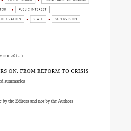
CTOR
PUBLIC INTEREST
RUCTURATION
STATE
SUPERVISION
vier 2012 )
EARS ON. FROM REFORM TO CRISIS
ed summaries
 by the Editors and not by the Authors