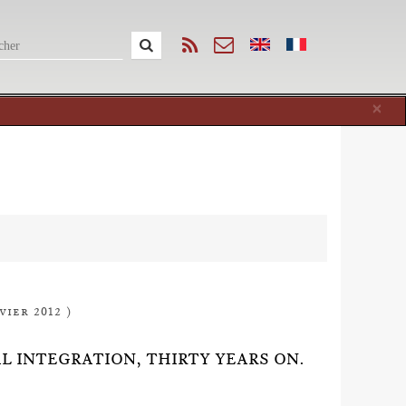
Cl
×
vier 2012 )
AL INTEGRATION, THIRTY YEARS ON.