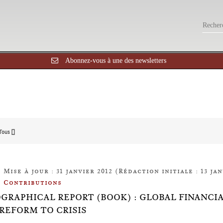
Abonnez-vous à une des newsletters
Tous []
Mise à jour : 31 janvier 2012 (Rédaction initiale : 13 jan
Contributions
OGRAPHICAL REPORT (BOOK) : GLOBAL FINANCI
REFORM TO CRISIS