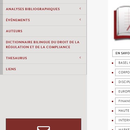
ANALYSES BIBLIOGRAPHIQUES
ÉVÉNEMENTS
AUTEURS
DICTIONNAIRE BILINGUE DU DROIT DE LA
RÉGULATION ET DE LA COMPLIANCE
EN SAVO
THESAURUS
BASEL
LIENS
CORPO
DISCIP
EUROP
FINAN
HAUTE
INTER
MARKE