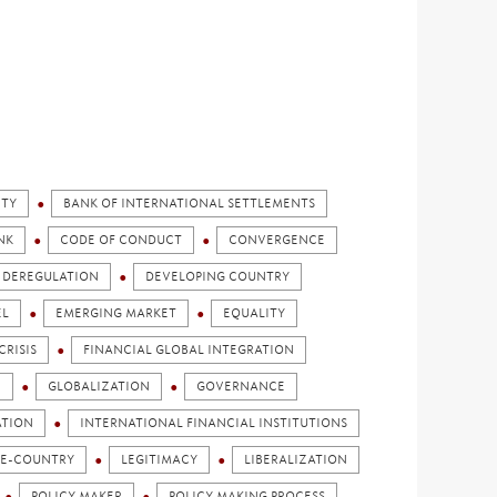
ITY
BANK OF INTERNATIONAL SETTLEMENTS
NK
CODE OF CONDUCT
CONVERGENCE
DEREGULATION
DEVELOPING COUNTRY
EL
EMERGING MARKET
EQUALITY
CRISIS
FINANCIAL GLOBAL INTEGRATION
E
GLOBALIZATION
GOVERNANCE
ATION
INTERNATIONAL FINANCIAL INSTITUTIONS
E-COUNTRY
LEGITIMACY
LIBERALIZATION
POLICY MAKER
POLICY MAKING PROCESS