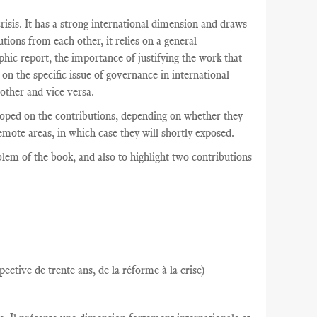
crisis. It has a strong international dimension and draws
ions from each other, it relies on a general
phic report, the importance of justifying the work that
on the specific issue of governance in international
other and vice versa.
eloped on the contributions, depending on whether they
emote areas, in which case they will shortly exposed.
oblem
of the book,
and also
to highlight
two
contributions
pective de trente ans, de la réforme à la crise)