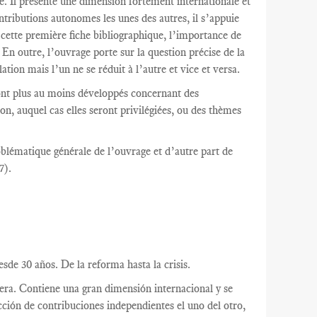
re. Il présente une dimension fortement internationale et
ntributions autonomes les unes des autres, il s’appuie
 cette première fiche bibliographique, l’importance de
. En outre, l’ouvrage porte sur la question précise de la
ation mais l’un ne se réduit à l’autre et vice et versa.
ront plus au moins développés concernant des
on, auquel cas elles seront privilégiées, ou des thèmes
oblématique générale de l’ouvrage et d’autre part de
7).
sde 30 años. De la reforma hasta la crisis.
nciera. Contiene una gran dimensión internacional y se
ción de contribuciones independientes el uno del otro,