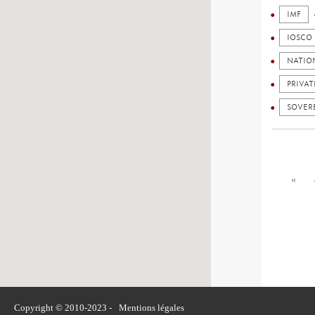
IMF
IOSCO
NATIO
PRIVAT
SOVER
«
Copyright © 2010-2023 -
Mentions légales