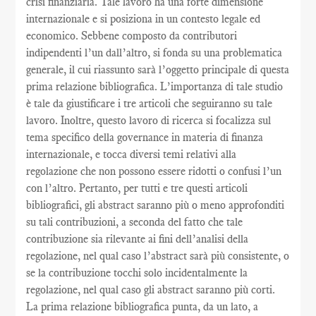
crisi finanziaria. Tale lavoro ha una forte dimensione
internazionale e si posiziona in un contesto legale ed
economico. Sebbene composto da contributori
indipendenti l’un dall’altro, si fonda su una problematica
generale, il cui riassunto sarà l’oggetto principale di questa
prima relazione bibliografica. L’importanza di tale studio
è tale da giustificare i tre articoli che seguiranno su tale
lavoro. Inoltre, questo lavoro di ricerca si focalizza sul
tema specifico della governance in materia di finanza
internazionale, e tocca diversi temi relativi alla
regolazione che non possono essere ridotti o confusi l’un
con l’altro. Pertanto, per tutti e tre questi articoli
bibliografici, gli abstract saranno più o meno approfonditi
su tali contribuzioni, a seconda del fatto che tale
contribuzione sia rilevante ai fini dell’analisi della
regolazione, nel qual caso l’abstract sarà più consistente, o
se la contribuzione tocchi solo incidentalmente la
regolazione, nel qual caso gli abstract saranno più corti.
La prima relazione bibliografica punta, da un lato, a