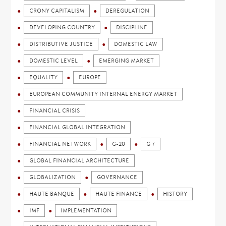
CRONY CAPITALISM
DEREGULATION
DEVELOPING COUNTRY
DISCIPLINE
DISTRIBUTIVE JUSTICE
DOMESTIC LAW
DOMESTIC LEVEL
EMERGING MARKET
EQUALITY
EUROPE
EUROPEAN COMMUNITY INTERNAL ENERGY MARKET
FINANCIAL CRISIS
FINANCIAL GLOBAL INTEGRATION
FINANCIAL NETWORK
G-20
G 7
GLOBAL FINANCIAL ARCHITECTURE
GLOBALIZATION
GOVERNANCE
HAUTE BANQUE
HAUTE FINANCE
HISTORY
IMF
IMPLEMENTATION