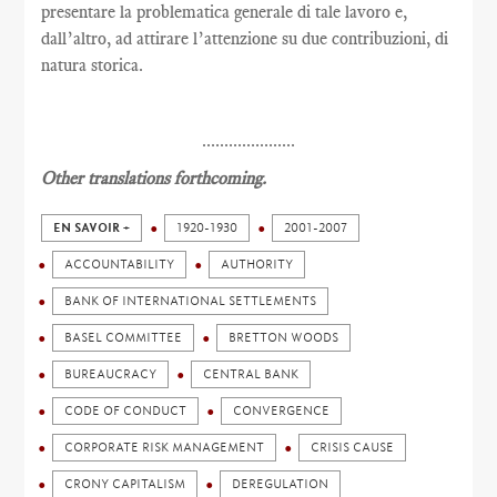
presentare la problematica generale di tale lavoro e,
dall’altro, ad attirare l’attenzione su due contribuzioni, di
natura storica.
.....................
Other translations forthcoming.
EN SAVOIR +
1920-1930
2001-2007
ACCOUNTABILITY
AUTHORITY
BANK OF INTERNATIONAL SETTLEMENTS
BASEL COMMITTEE
BRETTON WOODS
BUREAUCRACY
CENTRAL BANK
CODE OF CONDUCT
CONVERGENCE
CORPORATE RISK MANAGEMENT
CRISIS CAUSE
CRONY CAPITALISM
DEREGULATION