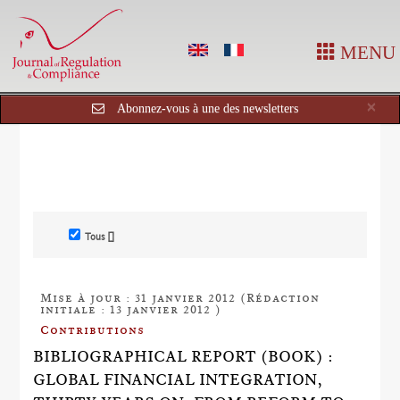
MENU
Cl
×
Abonnez-vous à une des newsletters
Tous []
Mise à jour : 31 janvier 2012 (Rédaction
initiale : 13 janvier 2012 )
Contributions
BIBLIOGRAPHICAL REPORT (BOOK) :
GLOBAL FINANCIAL INTEGRATION,