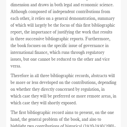
dimension and draws in both legal and economic science.
Although composed of independent contributions from
each other, it relies on a general demonstration, summary
of which will largely be the focus of this first bibliographic
report, the importance of justifying the work that results
in three successive bibliographic reports. Furthermore,
the book focuses on the specific issue of governance in
international finance, which runs through regulatory
issues, but one cannot be reduced to the other and vice
versa.
Therefore in all three bibliographic records, abstracts will
be more or less developed on the contributions, depending
on whether they directly concerned by regulation, in
which case they will be preferred or more remote areas, in
which case they will shortly exposed.
The
first
bibliographic record
aims
to present,
on the one
hand
,
the general problem
of the book,
and also
to
highlight
two
contributions
of historical
(
1920-1930/2001-