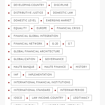
DEVELOPING COUNTRY
DISCIPLINE
DISTRIBUTIVE JUSTICE
DOMESTIC LAW
DOMESTIC LEVEL
EMERGING MARKET
EQUALITY
EUROPE
FINANCIAL CRISIS
FINANCIAL GLOBAL INTEGRATION
FINANCIAL NETWORK
G-20
G 7
GLOBAL FINANCIAL ARCHITECTURE
GLOBALIZATION
GOVERNANCE
HAUTE BANQUE
HAUTE FINANCE
HISTORY
IMF
IMPLEMENTATION
INTERNATIONAL FINANCIAL INSTITUTIONS
INTERNATIONAL STANDARD
INTERWAR PERIOD
IOSCO
LAW INCOME-COUNTRY
LEGITIMACY