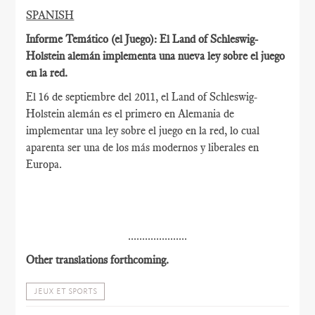
SPANISH
Informe Temático (el Juego): El Land of Schleswig-
Holstein alemán implementa una nueva ley sobre el juego
en la red.
El 16 de septiembre del 2011, el Land of Schleswig-
Holstein alemán es el primero en Alemania de
implementar una ley sobre el juego en la red, lo cual
aparenta ser una de los más modernos y liberales en
Europa.
.....................
Other translations forthcoming.
JEUX ET SPORTS