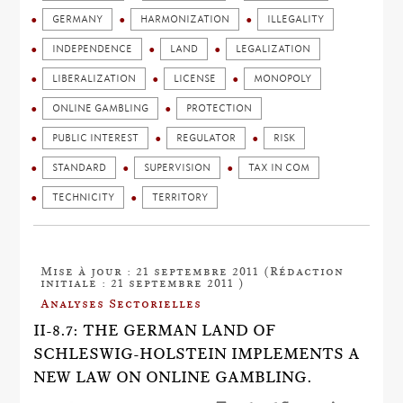
GERMANY
HARMONIZATION
ILLEGALITY
INDEPENDENCE
LAND
LEGALIZATION
LIBERALIZATION
LICENSE
MONOPOLY
ONLINE GAMBLING
PROTECTION
PUBLIC INTEREST
REGULATOR
RISK
STANDARD
SUPERVISION
TAX IN COM
TECHNICITY
TERRITORY
Mise à jour : 21 septembre 2011 (Rédaction
initiale : 21 septembre 2011 )
Analyses Sectorielles
II-8.7: THE GERMAN LAND OF
SCHLESWIG-HOLSTEIN IMPLEMENTS A
NEW LAW ON ONLINE GAMBLING.