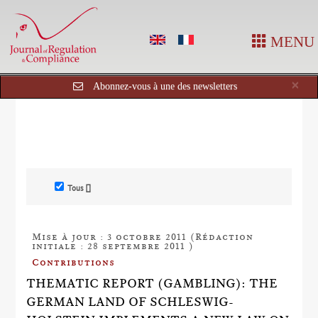
MENU
Cl
×
Abonnez-vous à une des newsletters
Tous []
Mise à jour : 3 octobre 2011 (Rédaction
initiale : 28 septembre 2011 )
Contributions
THEMATIC REPORT (GAMBLING): THE
GERMAN LAND OF SCHLESWIG-