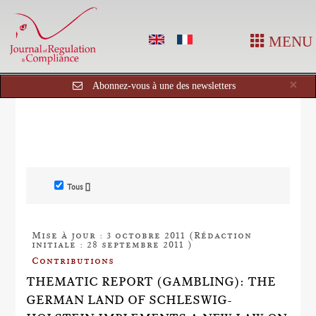
MENU
Cl
×
Abonnez-vous à une des newsletters
Tous []
Mise à jour : 3 octobre 2011 (Rédaction
initiale : 28 septembre 2011 )
Contributions
THEMATIC REPORT (GAMBLING): THE
GERMAN LAND OF SCHLESWIG-