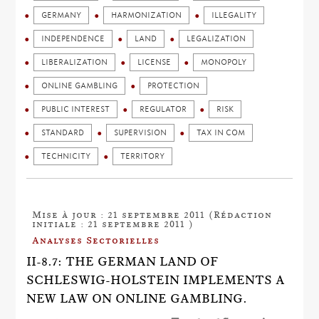
GERMANY
HARMONIZATION
ILLEGALITY
INDEPENDENCE
LAND
LEGALIZATION
LIBERALIZATION
LICENSE
MONOPOLY
ONLINE GAMBLING
PROTECTION
PUBLIC INTEREST
REGULATOR
RISK
STANDARD
SUPERVISION
TAX IN COM
TECHNICITY
TERRITORY
Mise à jour : 21 septembre 2011 (Rédaction
initiale : 21 septembre 2011 )
Analyses Sectorielles
II-8.7: THE GERMAN LAND OF
SCHLESWIG-HOLSTEIN IMPLEMENTS A
NEW LAW ON ONLINE GAMBLING.