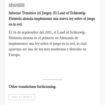
SPANISH
Informe Temático (el Juego): El Land of Schleswig-
Holstein alemán implementa una nueva ley sobre el juego
en la red.
El 16 de septiembre del 2011, el Land of Schleswig-
Holstein alemán es el primero en Alemania de
implementar una ley sobre el juego en la red, lo cual
aparenta ser una de los más modernos y liberales en
Europa.
.....................
Other translations forthcoming.
JEUX ET SPORTS