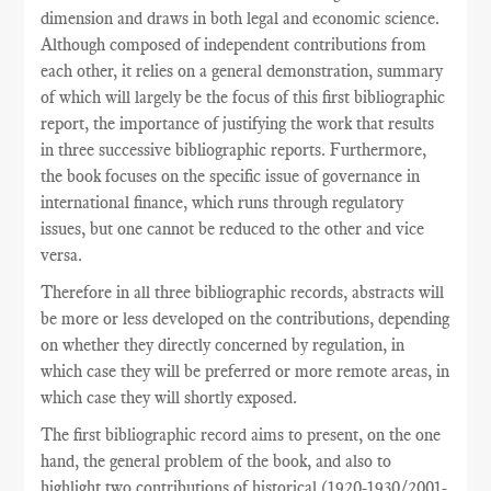
dimension and draws in both legal and economic science.
Although composed of independent contributions from
each other, it relies on a general demonstration, summary
of which will largely be the focus of this first bibliographic
report, the importance of justifying the work that results
in three successive bibliographic reports. Furthermore,
the book focuses on the specific issue of governance in
international finance, which runs through regulatory
issues, but one cannot be reduced to the other and vice
versa.
Therefore in all three bibliographic records, abstracts will
be more or less developed on the contributions, depending
on whether they directly concerned by regulation, in
which case they will be preferred or more remote areas, in
which case they will shortly exposed.
The
first
bibliographic record
aims
to present,
on the one
hand
,
the general problem
of the book,
and also
to
highlight
two
contributions
of historical
(
1920-1930/2001-