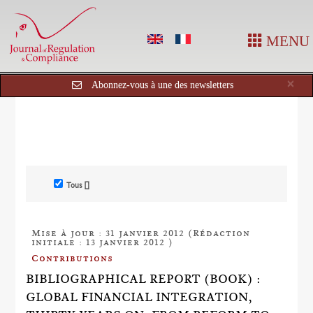
MENU
Cl
×
Abonnez-vous à une des newsletters
Tous []
Mise à jour : 31 janvier 2012 (Rédaction
initiale : 13 janvier 2012 )
Contributions
BIBLIOGRAPHICAL REPORT (BOOK) :
GLOBAL FINANCIAL INTEGRATION,