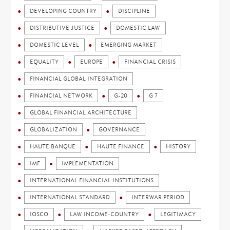
DEVELOPING COUNTRY
DISCIPLINE
DISTRIBUTIVE JUSTICE
DOMESTIC LAW
DOMESTIC LEVEL
EMERGING MARKET
EQUALITY
EUROPE
FINANCIAL CRISIS
FINANCIAL GLOBAL INTEGRATION
FINANCIAL NETWORK
G-20
G 7
GLOBAL FINANCIAL ARCHITECTURE
GLOBALIZATION
GOVERNANCE
HAUTE BANQUE
HAUTE FINANCE
HISTORY
IMF
IMPLEMENTATION
INTERNATIONAL FINANCIAL INSTITUTIONS
INTERNATIONAL STANDARD
INTERWAR PERIOD
IOSCO
LAW INCOME-COUNTRY
LEGITIMACY