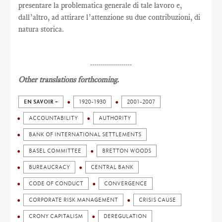
presentare la problematica generale di tale lavoro e,
dall’altro, ad attirare l’attenzione su due contribuzioni, di
natura storica.
.....................
Other translations forthcoming.
EN SAVOIR +
1920-1930
2001-2007
ACCOUNTABILITY
AUTHORITY
BANK OF INTERNATIONAL SETTLEMENTS
BASEL COMMITTEE
BRETTON WOODS
BUREAUCRACY
CENTRAL BANK
CODE OF CONDUCT
CONVERGENCE
CORPORATE RISK MANAGEMENT
CRISIS CAUSE
CRONY CAPITALISM
DEREGULATION