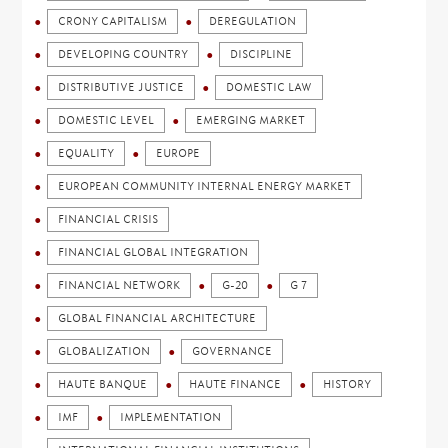
CRONY CAPITALISM
DEREGULATION
DEVELOPING COUNTRY
DISCIPLINE
DISTRIBUTIVE JUSTICE
DOMESTIC LAW
DOMESTIC LEVEL
EMERGING MARKET
EQUALITY
EUROPE
EUROPEAN COMMUNITY INTERNAL ENERGY MARKET
FINANCIAL CRISIS
FINANCIAL GLOBAL INTEGRATION
FINANCIAL NETWORK
G-20
G 7
GLOBAL FINANCIAL ARCHITECTURE
GLOBALIZATION
GOVERNANCE
HAUTE BANQUE
HAUTE FINANCE
HISTORY
IMF
IMPLEMENTATION