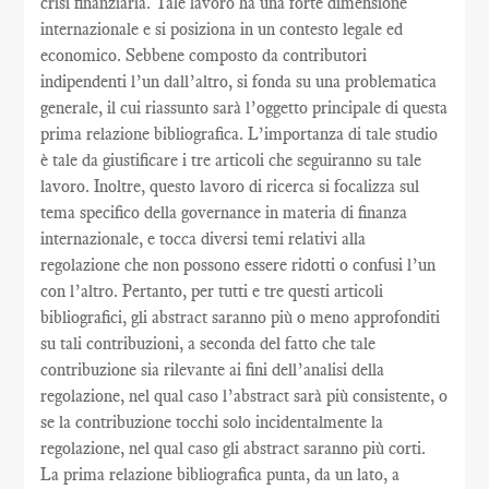
crisi finanziaria. Tale lavoro ha una forte dimensione
internazionale e si posiziona in un contesto legale ed
economico. Sebbene composto da contributori
indipendenti l’un dall’altro, si fonda su una problematica
generale, il cui riassunto sarà l’oggetto principale di questa
prima relazione bibliografica. L’importanza di tale studio
è tale da giustificare i tre articoli che seguiranno su tale
lavoro. Inoltre, questo lavoro di ricerca si focalizza sul
tema specifico della governance in materia di finanza
internazionale, e tocca diversi temi relativi alla
regolazione che non possono essere ridotti o confusi l’un
con l’altro. Pertanto, per tutti e tre questi articoli
bibliografici, gli abstract saranno più o meno approfonditi
su tali contribuzioni, a seconda del fatto che tale
contribuzione sia rilevante ai fini dell’analisi della
regolazione, nel qual caso l’abstract sarà più consistente, o
se la contribuzione tocchi solo incidentalmente la
regolazione, nel qual caso gli abstract saranno più corti.
La prima relazione bibliografica punta, da un lato, a