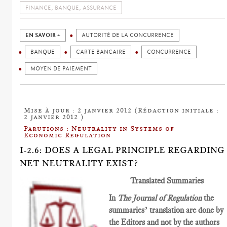
FINANCE, BANQUE, ASSURANCE
EN SAVOIR +
AUTORITÉ DE LA CONCURRENCE
BANQUE
CARTE BANCAIRE
CONCURRENCE
MOYEN DE PAIEMENT
Mise à jour : 2 janvier 2012 (Rédaction initiale :
2 janvier 2012 )
Parutions : Neutrality in Systems of
Economic Regulation
I-2.6: DOES A LEGAL PRINCIPLE REGARDING
NET NEUTRALITY EXIST?
Translated Summaries
In
The Journal of Regulation
the
summaries’ translation are done by
the Editors and not by the authors