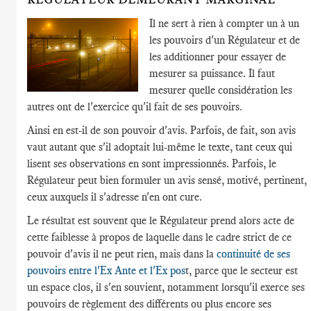
Il ne sert à rien à compter un à un
les pouvoirs d'un Régulateur et de
les additionner pour essayer de
mesurer sa puissance. Il faut
mesurer quelle considération les
autres ont de l'exercice qu'il fait de ses pouvoirs.
Ainsi en est-il de son pouvoir d'avis. Parfois, de fait, son avis
vaut autant que s'il adoptait lui-même le texte, tant ceux qui
lisent ses observations en sont impressionnés. Parfois, le
Régulateur peut bien formuler un avis sensé, motivé, pertinent,
ceux auxquels il s'adresse n'en ont cure.
Le résultat est souvent que le Régulateur prend alors acte de
cette faiblesse à propos de laquelle dans le cadre strict de ce
pouvoir d'avis il ne peut rien, mais dans la
continuité de ses
pouvoirs entre l'Ex Ante et l'Ex pos
t, parce que le secteur est
un espace clos, il s'en souvient, notamment lorsqu'il exerce ses
pouvoirs de règlement des différents ou plus encore ses