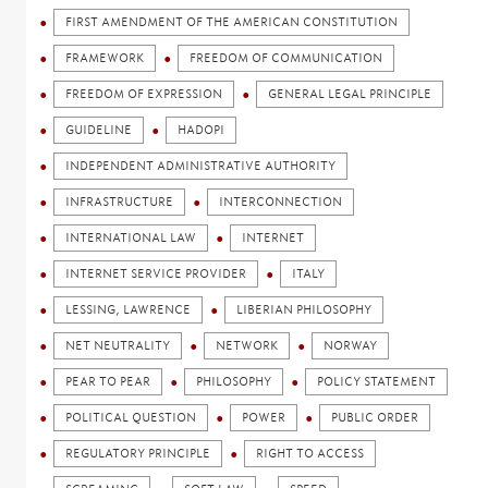
FIRST AMENDMENT OF THE AMERICAN CONSTITUTION
FRAMEWORK
FREEDOM OF COMMUNICATION
FREEDOM OF EXPRESSION
GENERAL LEGAL PRINCIPLE
GUIDELINE
HADOPI
INDEPENDENT ADMINISTRATIVE AUTHORITY
INFRASTRUCTURE
INTERCONNECTION
INTERNATIONAL LAW
INTERNET
INTERNET SERVICE PROVIDER
ITALY
LESSING, LAWRENCE
LIBERIAN PHILOSOPHY
NET NEUTRALITY
NETWORK
NORWAY
PEAR TO PEAR
PHILOSOPHY
POLICY STATEMENT
POLITICAL QUESTION
POWER
PUBLIC ORDER
REGULATORY PRINCIPLE
RIGHT TO ACCESS