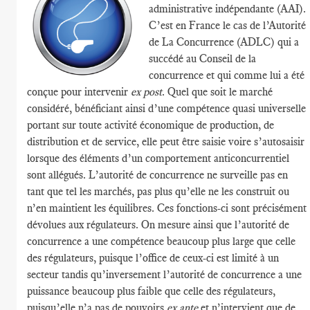
administrative indépendante (AAI).
C’est en France le cas de l’Autorité
de La Concurrence (ADLC) qui a
succédé au Conseil de la
concurrence et qui comme lui a été
conçue pour intervenir
ex post
. Quel que soit le marché
considéré, bénéficiant ainsi d’une compétence quasi universelle
portant sur toute activité économique de production, de
distribution et de service, elle peut être saisie voire s’autosaisir
lorsque des éléments d’un comportement anticoncurrentiel
sont allégués. L’autorité de concurrence ne surveille pas en
tant que tel les marchés, pas plus qu’elle ne les construit ou
n’en maintient les équilibres. Ces fonctions-ci sont précisément
dévolues aux régulateurs. On mesure ainsi que l’autorité de
concurrence a une compétence beaucoup plus large que celle
des régulateurs, puisque l’office de ceux-ci est limité à un
secteur tandis qu’inversement l’autorité de concurrence a une
puissance beaucoup plus faible que celle des régulateurs,
puisqu’elle n’a pas de pouvoirs
ex ante
et n’intervient que de