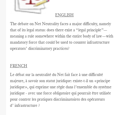
ENGLISH
The debate on Net Neutrality faces a major difficulty, namely
that of its legal status: does there exist a “legal principle”—
meaning a rule somewhere within the entire body of law—with
mandatory force that could be used to counter infrastructure
operators’ discriminatory practices?
FRENCH
Le débat sur la
neutralité du Net
fait face à une
difficulté
majeure
, à savoir
son statut juridique
:
existe-t-il un
«
principe
juridique
», qui exprime
une règle
dans
l’ensemble du système
juridique - avec une
force
obligatoire qui
pourrait être utilisée
pour contrer
les pratiques discriminatoires des opérateurs
d’ infrastructure ?