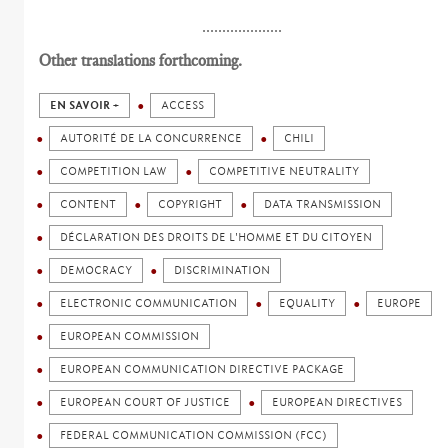
....................
Other translations forthcoming.
EN SAVOIR +
ACCESS
AUTORITÉ DE LA CONCURRENCE
CHILI
COMPETITION LAW
COMPETITIVE NEUTRALITY
CONTENT
COPYRIGHT
DATA TRANSMISSION
DÉCLARATION DES DROITS DE L'HOMME ET DU CITOYEN
DEMOCRACY
DISCRIMINATION
ELECTRONIC COMMUNICATION
EQUALITY
EUROPE
EUROPEAN COMMISSION
EUROPEAN COMMUNICATION DIRECTIVE PACKAGE
EUROPEAN COURT OF JUSTICE
EUROPEAN DIRECTIVES
FEDERAL COMMUNICATION COMMISSION (FCC)