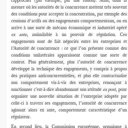
rapprocher (par exemple, par une fusion). Mais, dans la
mesure où les autorités de la concurrence mettent très souvent
des conditions pour accepter la concentration, par exemple des
cessions d‘actifs ou des engagements comportementaux, on en
arrive à une sorte de mécano économique et industriel opéré
ex ante
, assimilable à un pouvoir de régulation. Ces
engagements sont de fait négociés entre les entreprises et
l’Autorité de concurrence : ce que l’on présente comme des
conditions unilatérales apparaissent comme une sorte de
contrat. Plus généralement, plus l’autorité de concurrence
développe la technique des engagements, y compris à propos
des pratiques anticoncurrentielles, et plus elle contractualise
son comportement vis-à-vis des entreprises, renonçant à
sanctionner c'est-à-dire abandonnant son attitude
ex post
, pour
organiser une nouvelle situation de l’entreprise adoptée par
celle-ci à travers ses engagements, l’autorité de concurrence
agissant alors ex ante, comportement caractéristique d’un
régulateur.
En second lieu, la Commission européenne, organisme à