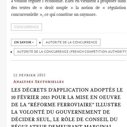
à vouloir réguler l’économie. Elles en viennent à proposer dans
des textes de « droit souple » la notion de « régulation
concurrentielle », ce qui constitue un oxymore.
CONCURRENCE
EN SAVOIR +
AUTORITÉ DE LA CONCURRENCE
AUTORITÉ DE LA CONCURRENCE (FRENCH COMPETITION AUTHORITY
12 février 2015
Analyses Sectorielles
LES DÉCRETS D'APPLICATION ADOPTÉS LE
10 FÉVRIER 2015 POUR LA MISE EN OEUVRE
DE LA "RÉFORME FERROVIAIRE" ILLUSTRE
LA VOLONTÉ DU GOUVERNEMENT DE
DÉCIDER SEUL, LE RÔLE DE CONSEIL DU
RÉGULATEUR DEMEURANT MARGINAL