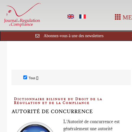
ME
Abonnez-vous à une des newsletters
Tous []
Dictionnaire bilingue du Droit de la
Régulation et de la Compliance
AUTORITÉ DE CONCURRENCE
L’Autorité de concurrence est
généralement une autorité