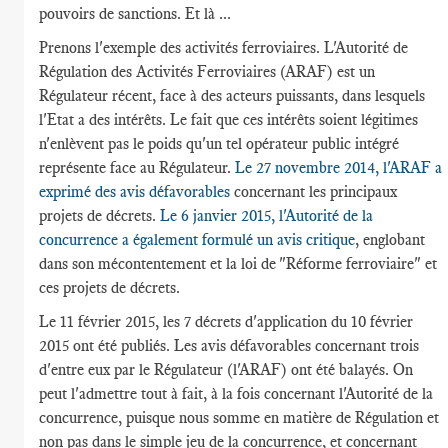
pouvoirs de sanctions. Et là ...
Prenons l'exemple des activités ferroviaires. L'Autorité de
Régulation des Activités Ferroviaires (ARAF) est un
Régulateur récent, face à des acteurs puissants, dans lesquels
l'Etat a des intérêts. Le fait que ces intérêts soient légitimes
n'enlèvent pas le poids qu'un tel opérateur public intégré
représente face au Régulateur.
Le 27 novembre 2014, l'ARAF a
exprimé des avis défavorables
concernant les principaux
projets de décrets.
Le 6 janvier 2015, l'Autorité de la
concurrence a également formulé un avis critique
, englobant
dans son mécontentement et la loi de "Réforme ferroviaire" et
ces projets de décrets.
Le 11 février 2015, les 7 décrets d'application du 10 février
2015 ont été publiés. Les avis défavorables concernant trois
d'entre eux par le Régulateur (l'ARAF) ont été balayés. On
peut l'admettre tout à fait, à la fois concernant l'Autorité de la
concurrence, puisque nous somme en matière de Régulation et
non pas dans le simple jeu de la concurrence, et concernant