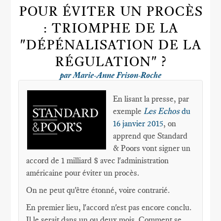
POUR ÉVITER UN PROCÈS
: TRIOMPHE DE LA
"DÉPÉNALISATION DE LA
RÉGULATION" ?
par Marie-Anne Frison-Roche
En lisant la presse, par
exemple
Les Echos
du
16 janvier 2015
, on
apprend que Standard
& Poors vont signer un
accord de 1 milliard $ avec l'administration
américaine pour éviter un procès.
On ne peut qu'être étonné, voire contrarié.
En premier lieu, l'accord n'est pas encore conclu.
Il le serait dans un ou deux mois. Comment se