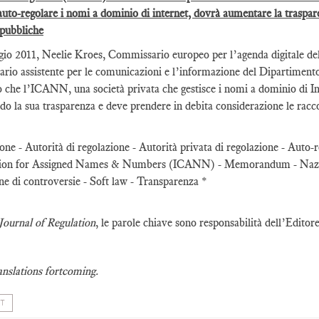
auto-regolare i nomi a dominio di internet, dovrà aumentare la traspar
 pubbliche
gio 2011, Neelie Kroes, Commissario europeo per l’agenda digitale de
io assistente per le comunicazioni e l’informazione del Dipartiment
o che l’ICANN, una società privata che gestisce i nomi a dominio di In
do la sua trasparenza e deve prendere in debita considerazione le racc
one - Autorità di regolazione - Autorità privata di regolazione - Auto
ion for Assigned Names & Numbers (ICANN) - Memorandum - Nazion
ne di controversie - Soft law - Transparenza *
Journal of Regulation
, le parole chiave sono responsabilità dell’Editor
anslations fortcoming.
T