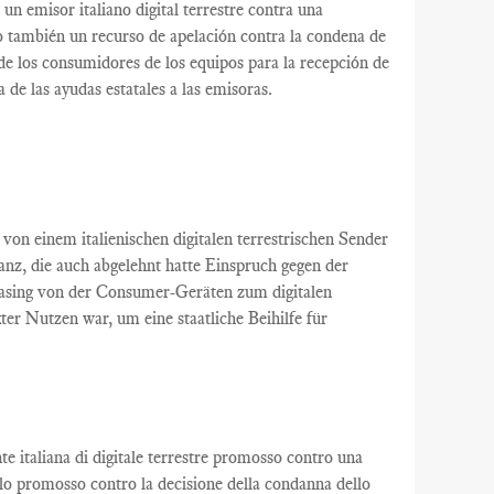
un
emisor italiano
digital terrestre
contra una
o
también
un recurso de apelación
contra la condena
de
de
los consumidores
de los equipos
para la recepción de
a de
las ayudas estatales
a las emisoras
.
von einem italienischen
digitalen terrestrischen
Sender
tanz
, die auch
abgelehnt
hatte
Einspruch gegen
der
asing
von der
Consumer-Geräten
zum digitalen
kter Nutzen
war
,
um eine staatliche Beihilfe
für
nte italiana di digitale terrestre promosso contro una
llo promosso contro la decisione della condanna dello