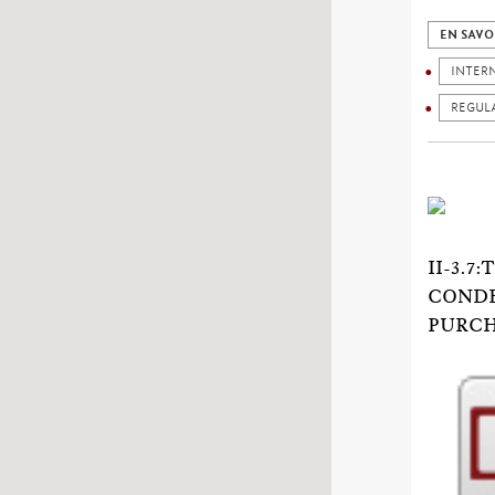
EN SAVO
INTER
REGUL
II-3.
CONDE
PURCH