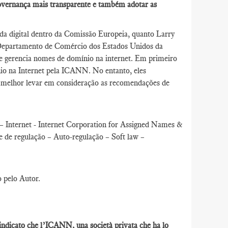
overnança mais transparente e também adotar as
da digital dentro da Comissão Europeia, quanto Larry
 Departamento de Comércio dos Estados Unidos da
 gerencia nomes de domínio na internet. Em primeiro
io na Internet pela ICANN. No entanto, eles
e melhor levar em consideração as recomendações de
 Internet - Internet Corporation for Assigned Names &
e regulação – Auto-regulação – Soft law –
o pelo Autor.
 indicato che l’ICANN, una società privata che ha lo