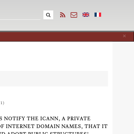
Cl
×
11)
 NOTIFY THE ICANN, A PRIVATE
OF INTERNET DOMAIN NAMES, THAT IT