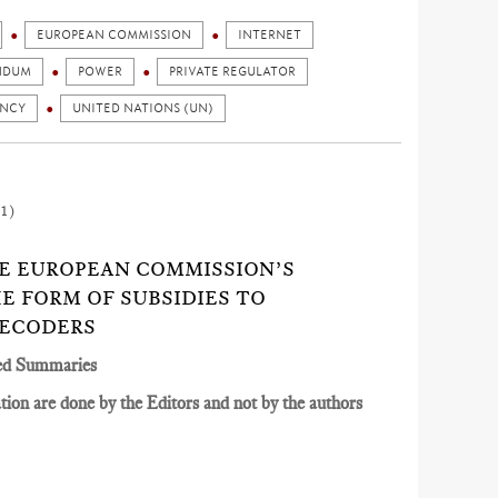
EUROPEAN COMMISSION
INTERNET
NDUM
POWER
PRIVATE REGULATOR
ENCY
UNITED NATIONS (UN)
1)
HE EUROPEAN COMMISSION’S
HE FORM OF SUBSIDIES TO
DECODERS
ed Summaries
ion are done by the Editors and not by the authors