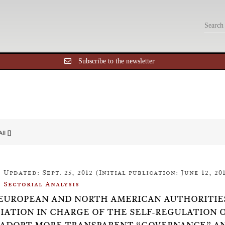
Subscribe to the newsletter
All []
Updated: Sept. 25, 2012 (Initial publication: June 12, 20
Sectorial Analysis
8: EUROPEAN AND NORTH AMERICAN AUTHORITIES
IATION IN CHARGE OF THE SELF-REGULATION 