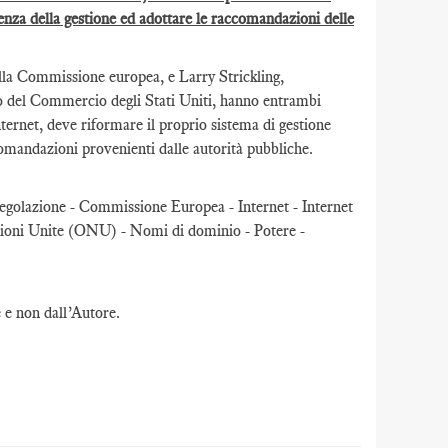
enza della gestione ed adottare le raccomandazioni delle
lla Commissione europea, e Larry Strickling,
o del Commercio degli Stati Uniti, hanno entrambi
ternet, deve riformare il proprio sistema di gestione
omandazioni provenienti dalle autorità pubbliche.
-regolazione - Commissione Europea - Internet - Internet
i Unite (ONU) - Nomi di dominio - Potere -
e e non dall’Autore.