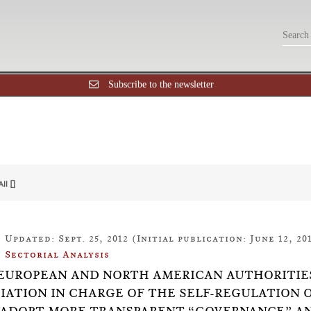
Subscribe to the newsletter
All []
Updated: Sept. 25, 2012 (Initial publication: June 12, 20
Sectorial Analysis
8: EUROPEAN AND NORTH AMERICAN AUTHORITIES
IATION IN CHARGE OF THE SELF-REGULATION 