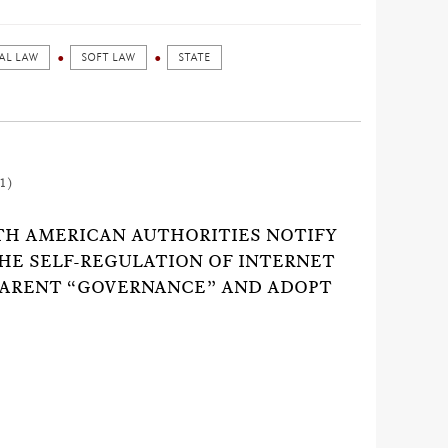
AL LAW
SOFT LAW
STATE
1)
TH AMERICAN AUTHORITIES NOTIFY
THE SELF-REGULATION OF INTERNET
PARENT “GOVERNANCE” AND ADOPT