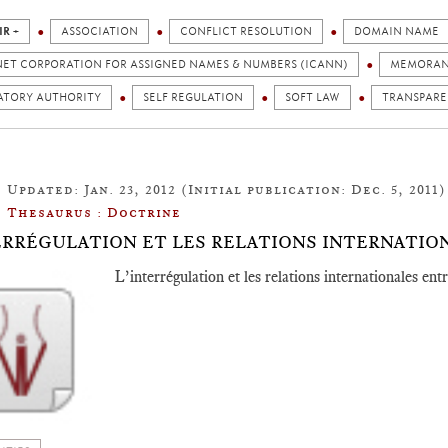
IR +
ASSOCIATION
CONFLICT RESOLUTION
DOMAIN NAME
NET CORPORATION FOR ASSIGNED NAMES & NUMBERS (ICANN)
MEMORA
ATORY AUTHORITY
SELF REGULATION
SOFT LAW
TRANSPAR
Updated: Jan. 23, 2012 (Initial publication: Dec. 5, 2011)
Thesaurus : Doctrine
ERRÉGULATION ET LES RELATIONS INTERNATIO
L’interrégulation et les relations internationales ent