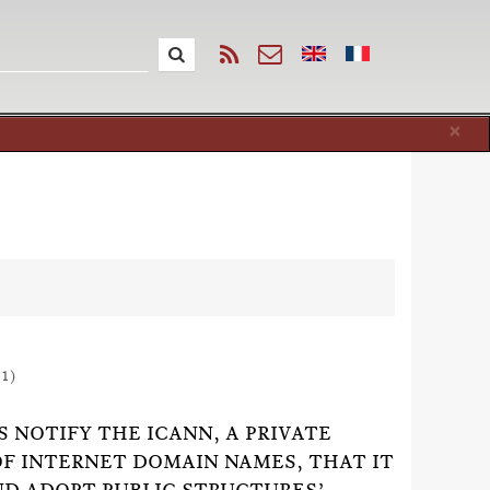
Cl
×
11)
 NOTIFY THE ICANN, A PRIVATE
OF INTERNET DOMAIN NAMES, THAT IT