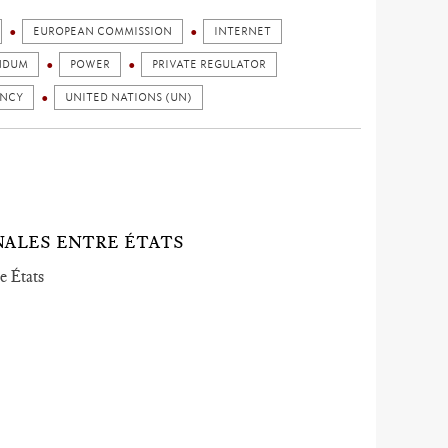
EUROPEAN COMMISSION
INTERNET
NDUM
POWER
PRIVATE REGULATOR
ENCY
UNITED NATIONS (UN)
NALES ENTRE ÉTATS
re États