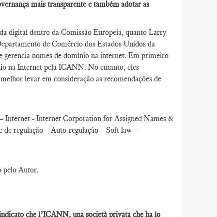
overnança mais transparente e também adotar as
da digital dentro da Comissão Europeia, quanto Larry
 Departamento de Comércio dos Estados Unidos da
 gerencia nomes de domínio na internet. Em primeiro
io na Internet pela ICANN. No entanto, eles
e melhor levar em consideração as recomendações de
 Internet - Internet Corporation for Assigned Names &
e regulação – Auto-regulação – Soft law –
o pelo Autor.
 indicato che l’ICANN, una società privata che ha lo