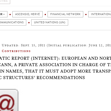
ITIES
IR +
ASCENSIO, HERVÉ
FINANCIAL NETWORK
INTERNATION
OMMUNICATIONS
UNITED NATIONS (UN)
Updated: Sept. 15, 2011 (Initial publication: June 12, 201
Contributions
TIC REPORT (INTERNET): EUROPEAN AND NOR
CANN, A PRIVATE ASSOCIATION IN CHARGE OF 
N NAMES, THAT IT MUST ADOPT MORE TRANS
C STRUCTURES’ RECOMMENDATIONS