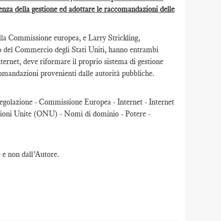
enza della gestione ed adottare le raccomandazioni delle
lla Commissione europea, e Larry Strickling,
o del Commercio degli Stati Uniti, hanno entrambi
ternet, deve riformare il proprio sistema di gestione
omandazioni provenienti dalle autorità pubbliche.
-regolazione - Commissione Europea - Internet - Internet
i Unite (ONU) - Nomi di dominio - Potere -
e e non dall’Autore.