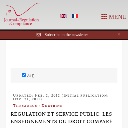
MENU
Cl
×
Subscribe to the newsletter
All []
Updated: Feb. 2, 2012 (Initial publication:
Dec. 21, 2011)
Thesaurus : Doctrine
RÉGULATION ET SERVICE PUBLIC. LES
ENSEIGNEMENTS DU DROIT COMPARÉ