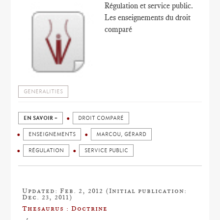
Régulation et service public.
Les enseignements du droit
comparé
GENERALITIES
EN SAVOIR +
DROIT COMPARÉ
ENSEIGNEMENTS
MARCOU, GÉRARD
RÉGULATION
SERVICE PUBLIC
Updated: Feb. 2, 2012 (Initial publication:
Dec. 23, 2011)
Thesaurus : Doctrine