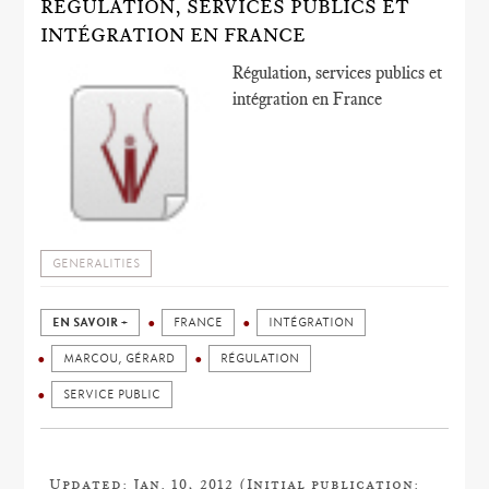
RÉGULATION, SERVICES PUBLICS ET
INTÉGRATION EN FRANCE
Régulation, services publics et
intégration en France
GENERALITIES
EN SAVOIR +
FRANCE
INTÉGRATION
MARCOU, GÉRARD
RÉGULATION
SERVICE PUBLIC
Updated: Jan. 10, 2012 (Initial publication: