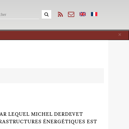
Cl
×
 PAR LEQUEL MICHEL DERDEVET
FRASTRUCTURES ÉNERGÉTIQUES EST