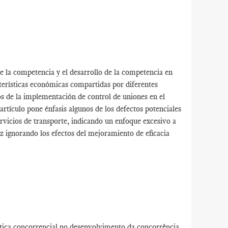
de la competencia y el desarrollo de la competencia en
cterísticas económicas compartidas por diferentes
os de la implementación de control de uniones en el
artículo pone énfasis algunos de los defectos potenciales
servicios de transporte, indicando un enfoque excesivo a
z ignorando los efectos del mejoramiento de eficacia
ítica concorrencial no desenvolvimento da concorrência