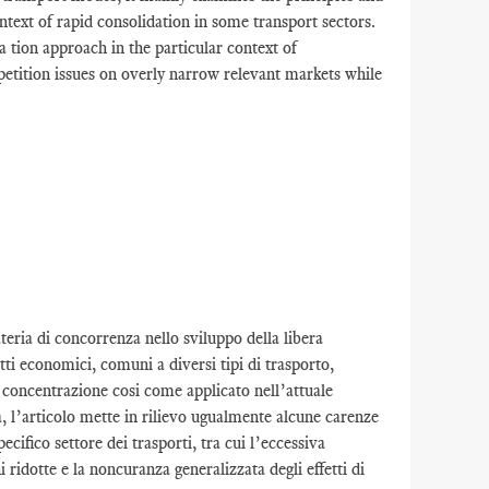
ntext of rapid consolidation in some transport sectors.
a tion approach in the particular context of
mpetition issues on overly narrow relevant markets while
teria di concorrenza nello sviluppo della libera
ti economici, comuni a diversi tipi di trasporto,
le concentrazione cosi come applicato nell’attuale
a, l’articolo mette in rilievo ugualmente alcune carenze
ecifico settore dei trasporti, tra cui l’eccessiva
ridotte e la noncuranza generalizzata degli effetti di