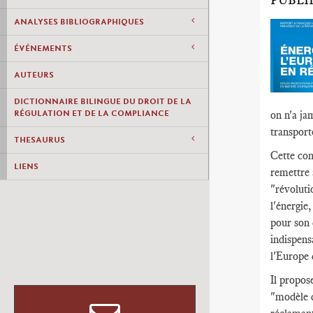
PUBLI
ANALYSES BIBLIOGRAPHIQUES
ÉVÉNEMENTS
AUTEURS
DICTIONNAIRE BILINGUE DU DROIT DE LA
RÉGULATION ET DE LA COMPLIANCE
on n'a ja
transport
THESAURUS
Cette con
LIENS
remettre 
"révoluti
l'énergie
pour son 
indispens
l'Europe d
Il propos
"modèle d