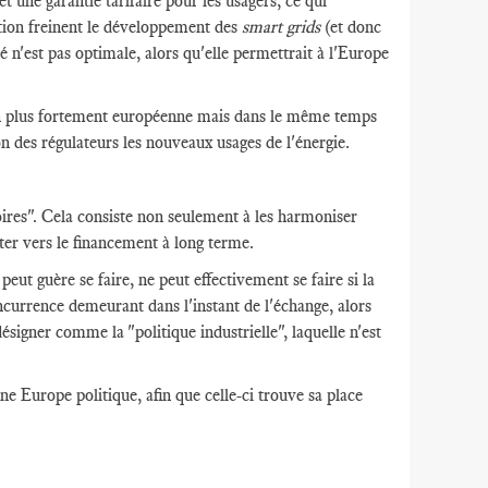
 une garantie tarifaire pour les usagers, ce qui
ulation freinent le développement des
smart grids
(et donc
 n'est pas optimale, alors qu'elle permettrait à l'Europe
tion plus fortement européenne mais dans le même temps
on des régulateurs les nouveaux usages de l'énergie.
ires". Cela consiste non seulement à les harmoniser
nter vers le financement à long terme.
peut guère se faire, ne peut effectivement se faire si la
ncurrence demeurant dans l'instant de l'échange, alors
ésigner comme la "politique industrielle", laquelle n'est
e Europe politique, afin que celle-ci trouve sa place