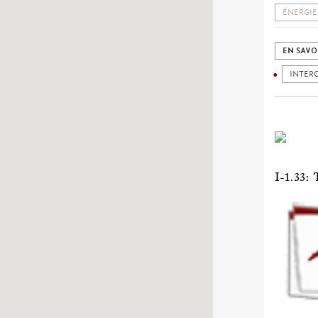
ÉNERGIE
EN SAVO
INTER
I-1.3