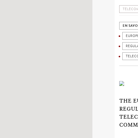
TÉLÉCOM
EN SAVO
EUROP
REGUL
TELEC
THE E
REGUL
TELEC
COMMU