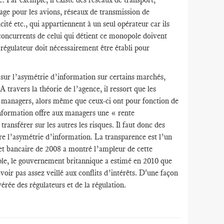
age pour les avions, réseaux de transmission de
ité etc., qui appartiennent à un seul opérateur car ils
oncurrents de celui qui détient ce monopole doivent
 régulateur doit nécessairement être établi pour
ux sur l’asymétrie d’information sur certains marchés,
 travers la théorie de l’agence, il ressort que les
es managers, alors même que ceux-ci ont pour fonction de
information offre aux managers une « rente
ransférer sur les autres les risques. Il faut donc des
tre l’asymétrie d’information. La transparence est l’un
 et bancaire de 2008 a montré l’ampleur de cette
mple, le gouvernement britannique a estimé en 2010 que
avoir pas assez veillé aux conflits d’intérêts. D'une façon
vérée des régulateurs et de la régulation.