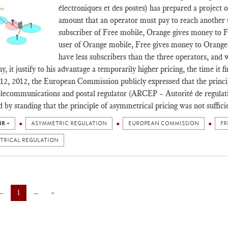
électroniques et des postes) has prepared a project of
amount that an operator must pay to reach another 
subscriber of Free mobile, Orange gives money to Fr
user of Orange mobile, Free gives money to Orange.
have less subscribers than the three operators, and w
y, it justify to his advantage a temporarily higher pricing, the time it 
12, 2012, the European Commission publicly expressed that the principl
lecommunications and postal regulator (ARCEP – Autorité de regulati
 by standing that the principle of asymmetrical pricing was not sufficie
IR +
ASYMMETRIC REGULATION
EUROPEAN COMMISSION
FR
TRICAL REGULATION
←
1
→
»