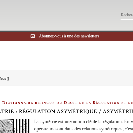
Abonnez-vous à une des newsletters
Tous []
Dictionnaire bilingue du Droit de la Régulation et d
TRIE : RÉGULATION ASYMÉTRIQUE / ASYMÉTRI
L’asymétrie est une notion clé de la régulation. En 
opérateurs sont dans des relations symétriques, c'est