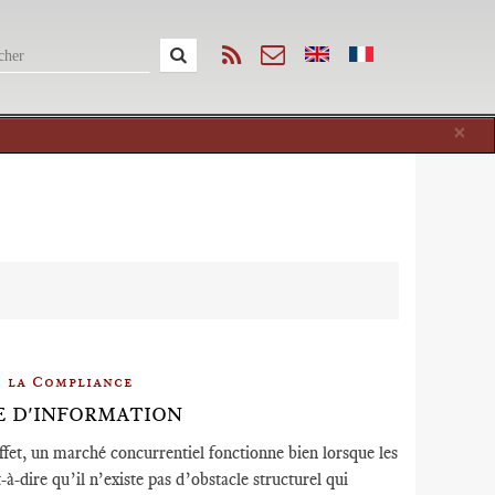
Cl
×
e la Compliance
E D'INFORMATION
effet, un marché concurrentiel fonctionne bien lorsque les
-à-dire qu’il n’existe pas d’obstacle structurel qui