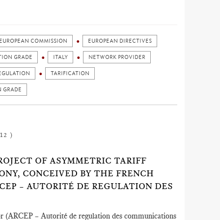
EUROPEAN COMMISSION
EUROPEAN DIRECTIVES
TION GRADE
ITALY
NETWORK PROVIDER
EGULATION
TARIFICATION
N GRADE
12 )
ROJECT OF ASYMMETRIC TARIFF
ONY, CONCEIVED BY THE FRENCH
EP ­– AUTORITÉ DE REGULATION DES
r (ARCEP ­– Autorité de regulation des communications