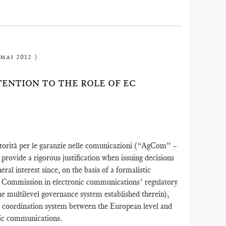
mai 2012 )
TTENTION TO THE ROLE OF EC
utorità per le garanzie nelle comunicazioni (“AgCom” –
provide a rigorous justification when issuing decisions
 interest since, on the basis of a formalistic
an Commission in electronic communications’ regulatory
e multilevel governance system established therein),
 coordination system between the European level and
nic communications.