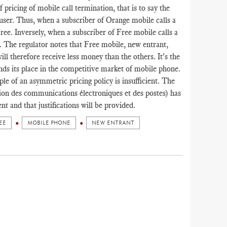
 pricing of mobile call termination, that is to say the
user. Thus, when a subscriber of Orange mobile calls a
ee. Inversely, when a subscriber of Free mobile calls a
 The regulator notes that Free mobile, new entrant,
ill therefore receive less money than the others. It's the
finds its place in the competitive market of mobile phone.
e of an asymmetric pricing policy is insufficient. The
on des communications électroniques et des postes) has
nt and that justifications will be provided.
EE
MOBILE PHONE
NEW ENTRANT